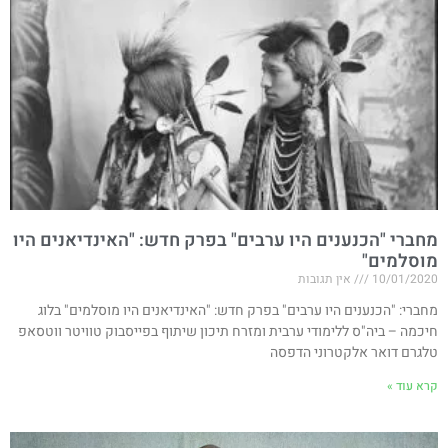
מחברי "הכנענים היו ערבים" בפרק חדש: "האינדיאנים היו
מוסלמים"
10/01/2020
אין תגובות
מחברי: "הכנענים היו ערבים" בפרק חדש: "האינדיאנים היו מוסלמים" בלוג
חיכמה – ביה"ס ללימודי ערבית ומזרח תיכון שיתוף בפייסבוק טוויטר ווטסאפ
טלגרם דואר אלקטרוני הדפסה
קרא עוד »