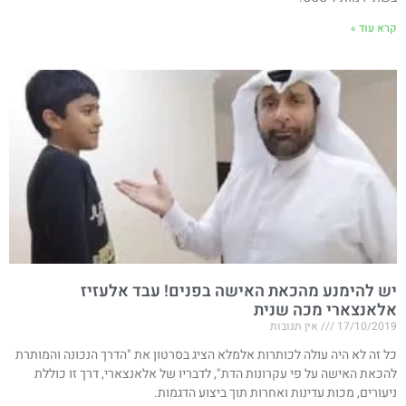
קרא עוד »
יש להימנע מהכאת האישה בפנים! עבד אלעזיז
אלאנצארי מכה שנית​
17/10/2019
אין תגובות
כל זה לא היה עולה לכותרות אלמלא הציג בסרטון את "הדרך הנכונה והמותרת
להכאת האישה על פי עקרונות הדת", לדבריו של אלאנצארי, דרך זו כוללת
ניעורים, מכות עדינות ואחרות תוך ביצוע הדגמות.