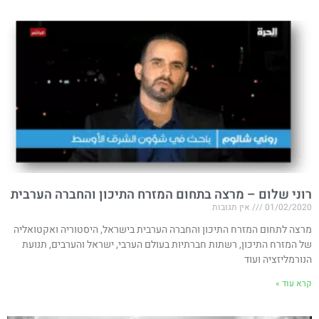
רוני שלום – מרצה בתחום המזרח התיכון והחברה הערבית
01/02/2020
אין תגובות
מרצה לתחום המזרח התיכון והחברה הערבית בישראל, היסטוריה ואקטואליה
של המזרח התיכון, רשתות חברתיות בעולם הערבי, ישראל והערבים, תנועת
הנורמליזציה ועוד
קרא עוד »