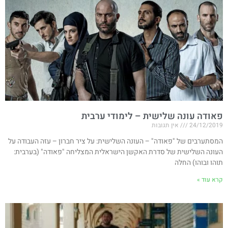
פאודה עונה שלישית – לימודי ערבית
24/12/2019
אין תגובות
המסתערבים של "פאודה" – העונה השלישית: על ציר חברון – עזה העבודה על
העונה השלישית של סדרת האקשן הישראלית המצליחה "פאודה" (בערבית:
תוהו ובוהו) החלה
קרא עוד »