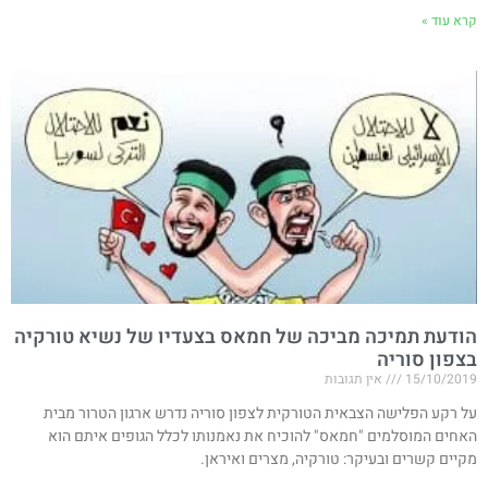
קרא עוד »
הודעת תמיכה מביכה של חמאס בצעדיו של נשיא טורקיה
בצפון סוריה​​
15/10/2019
אין תגובות
על רקע הפלישה הצבאית הטורקית לצפון סוריה נדרש ארגון הטרור מבית
האחים המוסלמים "חמאס" להוכיח את נאמנותו לכלל הגופים איתם הוא
מקיים קשרים ובעיקר: טורקיה, מצרים ואיראן.