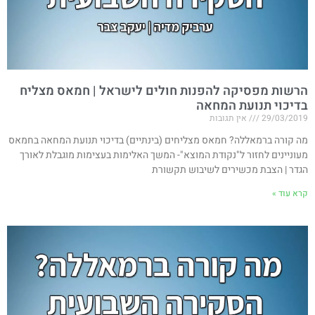
הרשות מפסיקה להפנות חולים לישראל | חמאס מצליח
בדיכוי תנועת המחאה
29/03/2019
אין תגובות
מה קורה ברמאללה? חמאס מצליחים (בינתיים) בדיכוי תנועת המחאה בחמאס
מעוניינים לחזור ל"נקודת המוצא"- המשך האלימות בעצימות מוגבלת לאורך
הגדר | הצבת מכשירים לשיבוש תקשורת
קרא עוד »