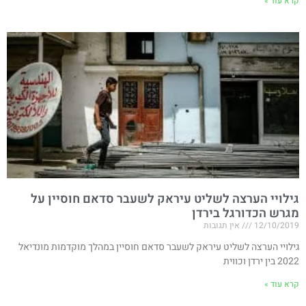
קרא עוד »
גילויי הערצה לשליט עיראק לשעבר סדאם חוסיין על
מגרש הכדורגל בירדן
12/10/2019
אין תגובות
גילויי הערצה לשליט עיראק לשעבר סדאם חוסיין במהלך מוקדמות מונדיאל
2022 בין ירדן וכווית​
קרא עוד »