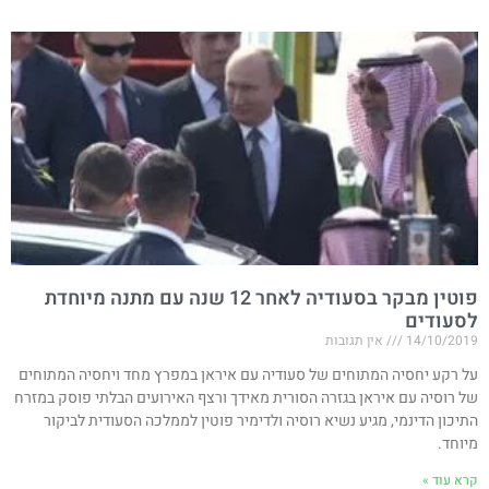
פוטין מבקר בסעודיה לאחר 12 שנה עם מתנה מיוחדת
לסעודים
14/10/2019
אין תגובות
על רקע יחסיה המתוחים של סעודיה עם איראן במפרץ מחד ויחסיה המתוחים
של רוסיה עם איראן בגזרה הסורית מאידך ורצף האירועים הבלתי פוסק במזרח
התיכון הדינמי, מגיע נשיא רוסיה ולדימיר פוטין לממלכה הסעודית לביקור
מיוחד.
קרא עוד »