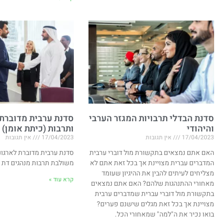
סדנת הבדלי תרבויות המגזר הערבי
סדנת ערבית מדוברת
והיהודי
ותרבות (כיתת אומן)
17/04/2023
אין תגובות
17/04/2023
אין תגובות
האם אתם נמצאים בתקשורת מול דוברי ערבית
סדנת ערבית מדוברת לארגונ
המדברים עברית מצויינת אך בכל זאת אתם לא
משולבת תרבות מנהגים דת 
מצליחים לעיתים להבין את ההיגיון שעומד
קרא עוד »
מאחורי ההתנהגות שלהם? האם אתם נמצאים
בתקשורת מול דוברי עברית שמדברים ערבית
מצויינת אך בכל זאת מגלים שישנם פערים?
בואו נכיר את ה"למה" שמאחורי הכל.