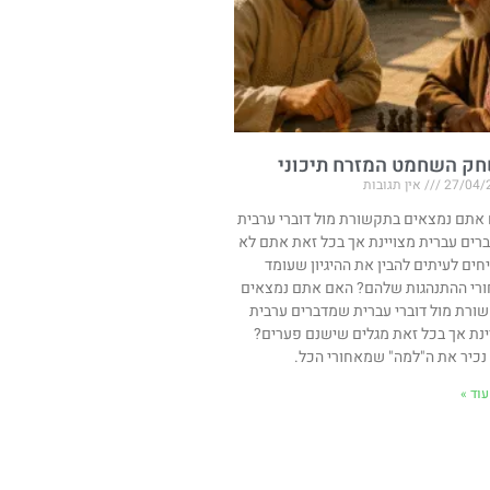
ק השחמט המזרח תיכוני
27/04/
אין תגובות
אתם נמצאים בתקשורת מול דוברי ערבית
רים עברית מצויינת אך בכל זאת אתם לא
חים לעיתים להבין את ההיגיון שעומד
רי ההתנהגות שלהם? האם אתם נמצאים
ורת מול דוברי עברית שמדברים ערבית
ינת אך בכל זאת מגלים שישנם פערים?
 נכיר את ה"למה" שמאחורי הכל.
וד »