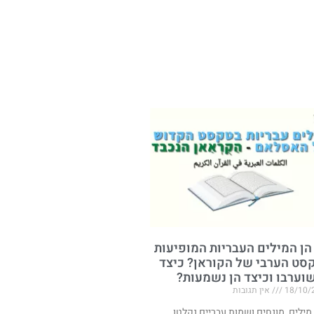
הן המילים העבריות המופיעות
סט הערבי של הקוראן? כיצד
שוערבו וכיצד הן נשמעות?
18/10/
אין תגובות
 מילים, מונחים ושמות עבריים נקלטו