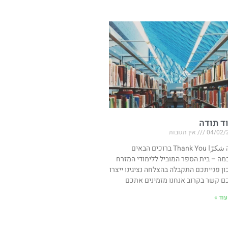
ד תודה
04/02/
אין תגובות
תודה شكرًا Thank You ברוכים הבאים
מה – בית הספר המוביל ללימודי המזרח
ון פנייתכם התקבלה בהצלחה נציגינו ייצרו
ם קשר בקרוב אנחנו מזמינים אתכם
וד »