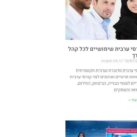
סי ערבית שימושיים לכל קהל
רך
10/07/
אין תגובות
י ערבית מדוברת וערבית תקשורתית
חות פרטיים וארגונים לצד קורסי ערבית
יים לענפי הבנייה, הביטחון, החירום,
אה והעסקים
וד »