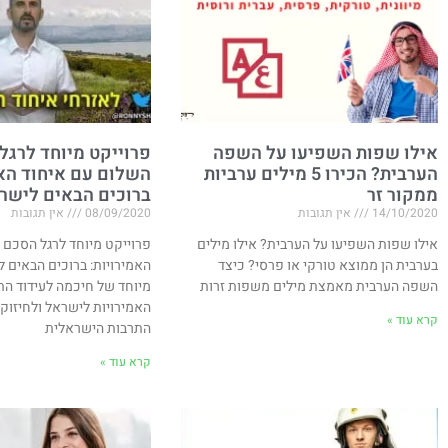
אילו שפות השפיעו על השפה
פרוייקט מיוחד לרגל
הערבית? הכירו 5 מילים ערביות
השלום עם איחוד האמ
ממקור זר
ברוכים הבאים לישר
14/10/2020
אין תגובות
08/09/2020
אין תגובות
אילו שפות השפיעו על הערבית? אילו מילים
פרוייקט מיוחד לרגל הסכם 
בערבית הן ממוצא טורקי או פרסי? כיצד
האמירויות​: ברוכים הבאים 
השפה הערבית מאמצת מילים משפות זרות
מיוחד של חיכמה לעידוד הת
האמירויות לישראל ולחיזוק
קרא עוד »
התרבות הישראלית
קרא עוד »