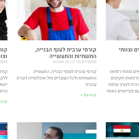
 וצוותי
קורסי ערבית לענף הבנייה,
קור
התשתיות והתעשייה
וצו
10/07/2020
אין תגובות
2020
ים וצוותי רפואה
קורסי ערבית לענפי הבנייה, התעשייה
קורס
רפאות וזקוקים
והתשתיות ולכל העובדים מול אוכלוסייה דוברת
ללקו
בית לצורך שיפור
ערבית
ייעוד
עם פציינטים כאחד
הרפו
קרא עוד »
קרא ע