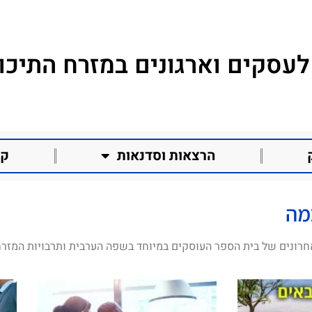
לעסקים וארגונים במזרח התיכון
הרצאות וסדנאות
קו
מה
חרונים של בית הספר העוסקים במיוחד בשפה הערבית ותרבויות המזרח 