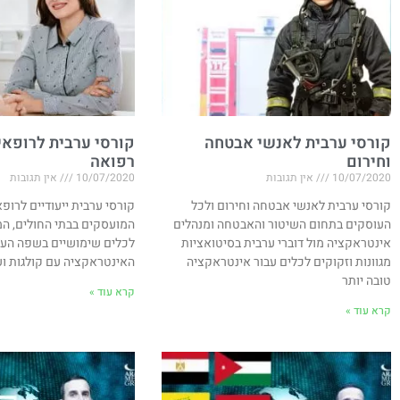
קורסי ערבית לאנשי אבטחה
קורסי ערבית לרופאים
וחירום
רפואה
10/07/2020
אין תגובות
10/07/2020
אין תגובות
קורסי ערבית לאנשי אבטחה וחירום ולכל
קורסי ערבית ייעודיים לרופא
העוסקים בתחום השיטור והאבטחה ומנהלים
המועסקים בבתי החולים, המ
אינטראקציה מול דוברי ערבית בסיטואציות
לכלים שימושיים בשפה הער
מגוונות וזקוקים לכלים עבור אינטראקציה
האינטראקציה עם קולגות ו
טובה יותר
קרא עוד »
קרא עוד »