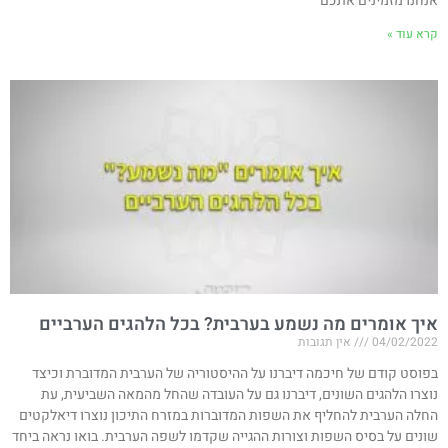
אנחנו מזמינים אתכם
קרא עוד »
איך אומרים מה נשמע בערבית? בכל הלהגים הערביים
04/02/2022
אין תגובות
בפוסט קודם של חיכמה דיברנו על ההיסטוריה של הערבית המדוברת וכיצד
נוצרו הלהגים השונים, דיברנו גם על העובדה שהחל מהמאה השביעית, עת
החלה הערבית להחליף את השפות המדוברות במזרח התיכון נוצרו דיאלקטים
שונים על בסיס השפות וצורות ההגייה שקדמו לשפה הערבית. בואו נראה ביחד