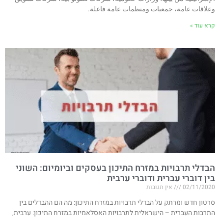
وعلاقات عامة، جمعيات ومنظمات عامة فاعلة.
קרא עוד »
הבדלי תרבויות במזרח התיכון בעסקים וביומיום: השוני
בין דוברי עברית ודוברי ערבית
02/11/2020
אין תגובות
סרטון חדש ומרתק על הבדלי תרבויות במזרח התיכון: מה הם ההבדלים בין
התרבות העברית – הישראלית לתרבויות האסלאמיות במזרח התיכון: ערבית,