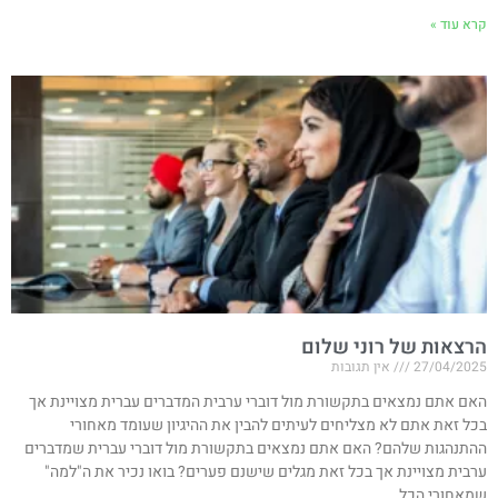
קרא עוד »
הרצאות של רוני שלום
27/04/2025
אין תגובות
האם אתם נמצאים בתקשורת מול דוברי ערבית המדברים עברית מצויינת אך
בכל זאת אתם לא מצליחים לעיתים להבין את ההיגיון שעומד מאחורי
ההתנהגות שלהם? האם אתם נמצאים בתקשורת מול דוברי עברית שמדברים
ערבית מצויינת אך בכל זאת מגלים שישנם פערים? בואו נכיר את ה"למה"
שמאחורי הכל.