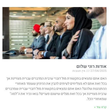
אודות רוני שלום
27/04/2025
אין תגובות
האם אתם נמצאים בתקשורת מול דוברי ערבית המדברים עברית מצויינת אך
בכל זאת אתם לא מצליחים לעיתים להבין את ההיגיון שעומד מאחורי
ההתנהגות שלהם? האם אתם נמצאים בתקשורת מול דוברי עברית שמדברים
ערבית מצויינת אך בכל זאת מגלים שישנם פערים? בואו נכיר את ה"למה"
שמאחורי הכל.
קרא עוד »