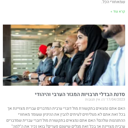
שמאחורי הכל.
קרא עוד »
סדנת הבדלי תרבויות המגזר הערבי והיהודי
17/04/2023
אין תגובות
האם אתם נמצאים בתקשורת מול דוברי ערבית המדברים עברית מצויינת אך
בכל זאת אתם לא מצליחים לעיתים להבין את ההיגיון שעומד מאחורי
ההתנהגות שלהם? האם אתם נמצאים בתקשורת מול דוברי עברית שמדברים
ערבית מצויינת אך בכל זאת מגלים שישנם פערים? בואו נכיר את ה"למה"