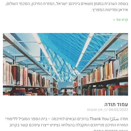
בשפה הערבית במגוון נושאים ביניהם: ישראל, המזרח התיכון, הסכמי השלום,
איראן ומדינות המפרץ.
קרא עוד »
עמוד תודה
04/02/2022
אין תגובות
תודה شكرًا Thank You ברוכים הבאים לחיכמה – בית הספר המוביל ללימודי
המזרח התיכון פנייתכם התקבלה בהצלחה נציגינו ייצרו עימכם קשר בקרוב