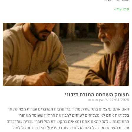
קרא עוד »
משחק השחמט המזרח תיכוני
27/04/2025
אין תגובות
האם אתם נמצאים בתקשורת מול דוברי ערבית המדברים עברית מצויינת אך
בכל זאת אתם לא מצליחים לעיתים להבין את ההיגיון שעומד מאחורי
ההתנהגות שלהם? האם אתם נמצאים בתקשורת מול דוברי עברית שמדברים
ערבית מצויינת אך בכל זאת מגלים שישנם פערים? בואו נכיר את ה"למה"