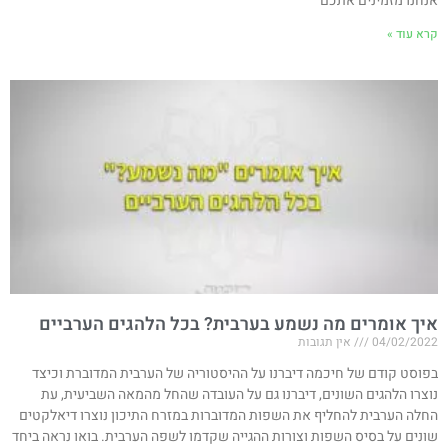
אנחנו מזמינים אתכם
קרא עוד »
איך אומרים מה נשמע בערבית? בכל הלהגים הערביים
04/02/2022
אין תגובות
בפוסט קודם של חיכמה דיברנו על ההיסטוריה של הערבית המדוברת וכיצד
נוצרו הלהגים השונים, דיברנו גם על העובדה שהחל מהמאה השביעית, עת
החלה הערבית להחליף את השפות המדוברות במזרח התיכון נוצרו דיאלקטים
שונים על בסיס השפות וצורות ההגייה שקדמו לשפה הערבית. בואו נראה ביחד