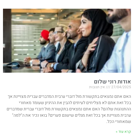
אודות רוני שלום
27/04/2025
אין תגובות
האם אתם נמצאים בתקשורת מול דוברי ערבית המדברים עברית מצויינת אך
בכל זאת אתם לא מצליחים לעיתים להבין את ההיגיון שעומד מאחורי
ההתנהגות שלהם? האם אתם נמצאים בתקשורת מול דוברי עברית שמדברים
ערבית מצויינת אך בכל זאת מגלים שישנם פערים? בואו נכיר את ה"למה"
שמאחורי הכל.
קרא עוד »