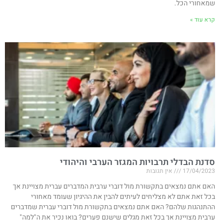
שמאחורי הכל.
קרא עוד »
סדנת הבדלי תרבויות המגזר הערבי והיהודי
17/04/2023
אין תגובות
האם אתם נמצאים בתקשורת מול דוברי ערבית המדברים עברית מצויינת אך
בכל זאת אתם לא מצליחים לעיתים להבין את ההיגיון שעומד מאחורי
ההתנהגות שלהם? האם אתם נמצאים בתקשורת מול דוברי עברית שמדברים
ערבית מצויינת אך בכל זאת מגלים שישנם פערים? בואו נכיר את ה"למה"