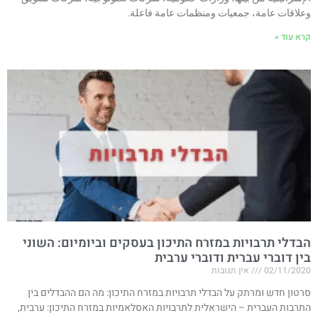
وعلاقات عامة، جمعيات ومنظمات عامة فاعلة.
קרא עוד »
הבדלי תרבויות במזרח התיכון בעסקים וביומיום: השוני
בין דוברי עברית ודוברי ערבית
02/11/2020
אין תגובות
סרטון חדש ומרתק על הבדלי תרבויות במזרח התיכון: מה הם ההבדלים בין
התרבות העברית – הישראלית לתרבויות האסלאמיות במזרח התיכון: ערבית,