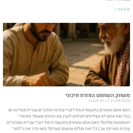
קרא עוד »
משחק השחמט המזרח תיכוני
27/04/2025
אין תגובות
האם אתם נמצאים בתקשורת מול דוברי ערבית המדברים עברית מצויינת אך
בכל זאת אתם לא מצליחים לעיתים להבין את ההיגיון שעומד מאחורי
ההתנהגות שלהם? האם אתם נמצאים בתקשורת מול דוברי עברית שמדברים
ערבית מצויינת אך בכל זאת מגלים שישנם פערים? בואו נכיר את ה"למה"