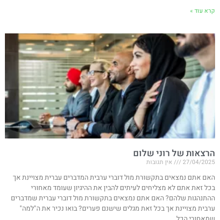
קרא עוד »
הרצאות של רוני שלום
27/04/2025
אין תגובות
האם אתם נמצאים בתקשורת מול דוברי ערבית המדברים עברית מצויינת אך
בכל זאת אתם לא מצליחים לעיתים להבין את ההיגיון שעומד מאחורי
ההתנהגות שלהם? האם אתם נמצאים בתקשורת מול דוברי עברית שמדברים
ערבית מצויינת אך בכל זאת מגלים שישנם פערים? בואו נכיר את ה"למה"
שמאחורי הכל.