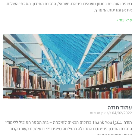
בשפה הערבית במגוון נושאים ביניהם: ישראל, המזרח התיכון, הסכמי השלום,
איראן ומדינות המפרץ.
קרא עוד »
עמוד תודה
04/02/2022
אין תגובות
תודה شكرًا Thank You ברוכים הבאים לחיכמה – בית הספר המוביל ללימודי
המזרח התיכון פנייתכם התקבלה בהצלחה נציגינו ייצרו עימכם קשר בקרוב