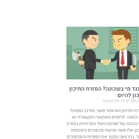
נגד מי בשכונה? המזרח התיכון
ון להיום​​
01/02/
אין תגובות
ח התיכון הוא אזור סוער, מורכב ומפוצל
 כמוהו. לניזונים מאמצעי התקשורת יש
 בהבנה של סוגיות היסוד המרכזיות במזרח
ון, אלו אשר מניעות סכסוכים והסכמות
. בהרצאה נסקור את הסוגיות והסכסוכים