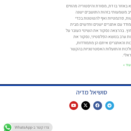
א באזור בו דת, מסורת והיסטוריה מהווים
ב משמעותי בזהות התושבים ישנה
ות, פרגמטיות ואף להטוטנות בכדי
ודד עם אתגרים ישנים וחדשים מבית
וץ. בהרצאה נסקור את השינוי העובר על
ות ערב בנושא הפלסטיני, נסקור את
ות והאתגרים איתם הן מתמודדות,
כות והתועלות האסטרטגיות בהקשר
אלי.
וד »
סושיאל מדיה
צרו קשר ב-WhatsApp