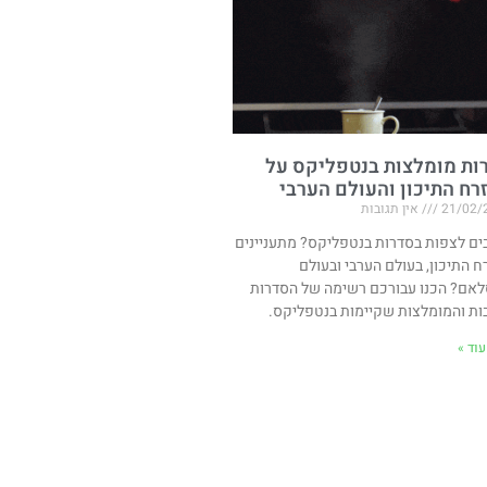
ות מומלצות בנטפליקס על
רח התיכון והעולם הערבי
21/02/
אין תגובות
ים לצפות בסדרות בנטפליקס? מתעניינים
ח התיכון, בעולם הערבי ובעולם
אם? הכנו עבורכם רשימה של הסדרות
ות והמומלצות שקיימות בנטפליקס.
וד »