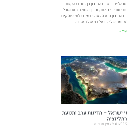
ואליים במזרח התיכון בן זמננו בהקשר
ורי ועדכני כאחד, ונדון בשאלה האם גורל
ח התיכון הוא סכסוכי דמים בלתי פוסקים
מקומה של ישראל בפאזל האזורי.
וד »
י ישראל – מדינות ערב ותנועת
רמליזציה
01/02/
אין תגובות