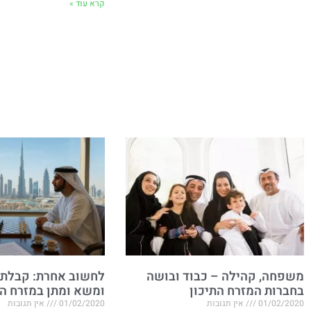
קרא עוד »
משפחה, קהילה – כבוד ובושה
לחשוב אחרת: קבלת 
בחברות המזרח התיכון
ומשא ומתן במזרח הת
01/02/2020
אין תגובות
01/02/2020
אין תגובות