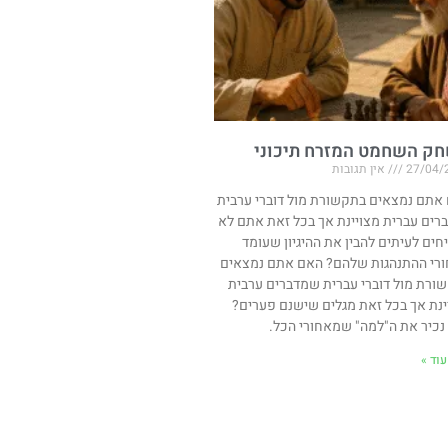
ק השחמט המזרח תיכוני
27/04/
אין תגובות
אתם נמצאים בתקשורת מול דוברי ערבית
רים עברית מצויינת אך בכל זאת אתם לא
חים לעיתים להבין את ההיגיון שעומד
רי ההתנהגות שלהם? האם אתם נמצאים
ורת מול דוברי עברית שמדברים ערבית
ינת אך בכל זאת מגלים שישנם פערים?
 נכיר את ה"למה" שמאחורי הכל.
וד »