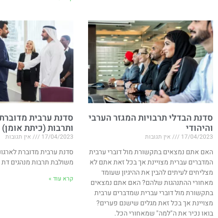
סדנת הבדלי תרבויות המגזר הערבי
סדנת ערבית מדוברת
והיהודי
ותרבות (כיתת אומן)
17/04/2023
אין תגובות
17/04/2023
אין תגובות
האם אתם נמצאים בתקשורת מול דוברי ערבית
סדנת ערבית מדוברת לארגונ
המדברים עברית מצויינת אך בכל זאת אתם לא
משולבת תרבות מנהגים דת 
מצליחים לעיתים להבין את ההיגיון שעומד
קרא עוד »
מאחורי ההתנהגות שלהם? האם אתם נמצאים
בתקשורת מול דוברי עברית שמדברים ערבית
מצויינת אך בכל זאת מגלים שישנם פערים?
בואו נכיר את ה"למה" שמאחורי הכל.