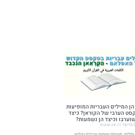
הן המילים העבריות המופיעות
סט הערבי של הקוראן? כיצד
שוערבו וכיצד הן נשמעות?
18/10/
אין תגובות
 מילים, מונחים ושמות עבריים נקלטו