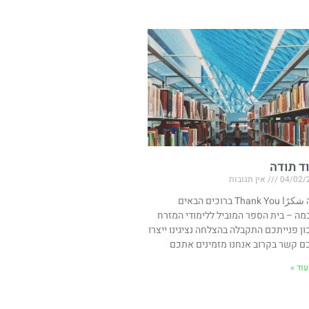
ד תודה
04/02/
אין תגובות
תודה شكرًا Thank You ברוכים הבאים
מה – בית הספר המוביל ללימודי המזרח
ון פנייתכם התקבלה בהצלחה נציגינו ייצרו
ם קשר בקרוב אנחנו מזמינים אתכם
וד »