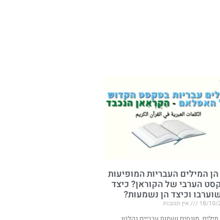
הן המילים העבריות המופיעות
סט הערבי של הקוראן? כיצד
שוערבו וכיצד הן נשמעות?
18/10/
אין תגובות
 מילים, מונחים ושמות עבריים נקלטו