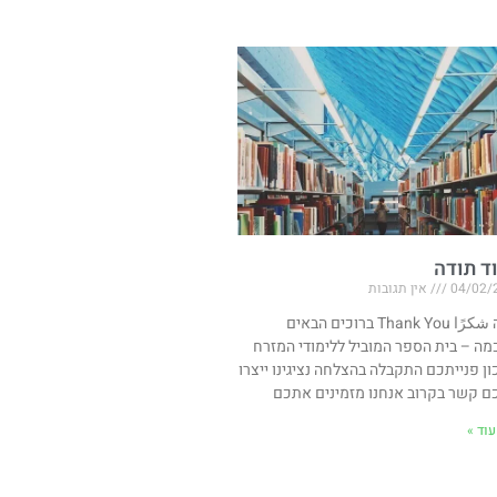
ד תודה
04/02/
אין תגובות
תודה شكرًا Thank You ברוכים הבאים
מה – בית הספר המוביל ללימודי המזרח
ון פנייתכם התקבלה בהצלחה נציגינו ייצרו
ם קשר בקרוב אנחנו מזמינים אתכם
וד »