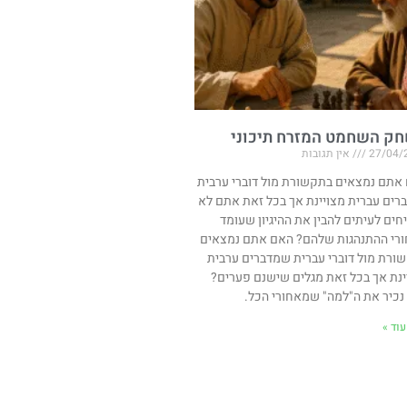
ק השחמט המזרח תיכוני
27/04/
אין תגובות
אתם נמצאים בתקשורת מול דוברי ערבית
רים עברית מצויינת אך בכל זאת אתם לא
חים לעיתים להבין את ההיגיון שעומד
רי ההתנהגות שלהם? האם אתם נמצאים
ורת מול דוברי עברית שמדברים ערבית
ינת אך בכל זאת מגלים שישנם פערים?
 נכיר את ה"למה" שמאחורי הכל.
וד »