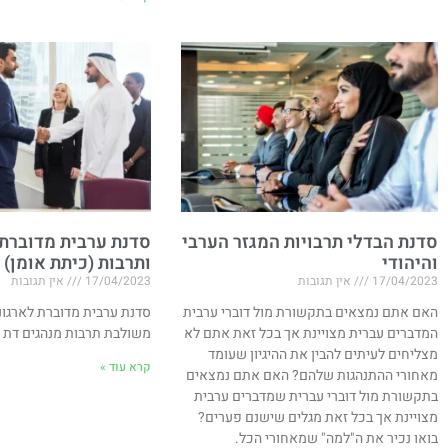
סדנת הבדלי תרבויות המגזר הערבי
סדנת ערבית מדוברת
והיהודי
ותרבות (כיתת אומן)
17/04/2023
אין תגובות
17/04/2023
אין תגובות
האם אתם נמצאים בתקשורת מול דוברי ערבית
סדנת ערבית מדוברת לארגונ
המדברים עברית מצויינת אך בכל זאת אתם לא
משולבת תרבות מנהגים דת 
מצליחים לעיתים להבין את ההיגיון שעומד
קרא עוד »
מאחורי ההתנהגות שלהם? האם אתם נמצאים
בתקשורת מול דוברי עברית שמדברים ערבית
מצויינת אך בכל זאת מגלים שישנם פערים?
בואו נכיר את ה"למה" שמאחורי הכל.