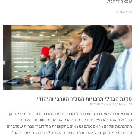
שמאחורי הכל.
קרא עוד »
סדנת הבדלי תרבויות המגזר הערבי והיהודי
17/04/2023
אין תגובות
האם אתם נמצאים בתקשורת מול דוברי ערבית המדברים עברית מצויינת אך
בכל זאת אתם לא מצליחים לעיתים להבין את ההיגיון שעומד מאחורי
ההתנהגות שלהם? האם אתם נמצאים בתקשורת מול דוברי עברית שמדברים
ערבית מצויינת אך בכל זאת מגלים שישנם פערים? בואו נכיר את ה"למה"