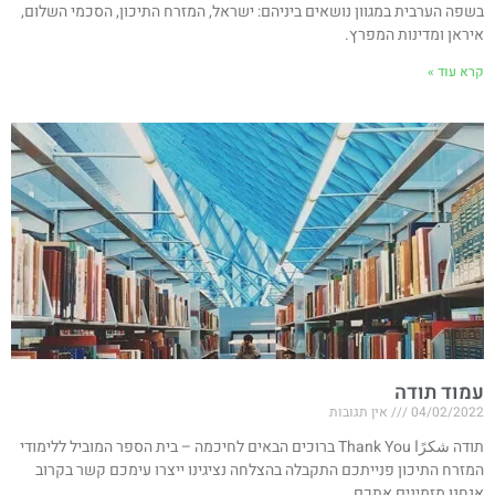
בשפה הערבית במגוון נושאים ביניהם: ישראל, המזרח התיכון, הסכמי השלום,
איראן ומדינות המפרץ.
קרא עוד »
עמוד תודה
04/02/2022
אין תגובות
תודה شكرًا Thank You ברוכים הבאים לחיכמה – בית הספר המוביל ללימודי
המזרח התיכון פנייתכם התקבלה בהצלחה נציגינו ייצרו עימכם קשר בקרוב
אנחנו מזמינים אתכם