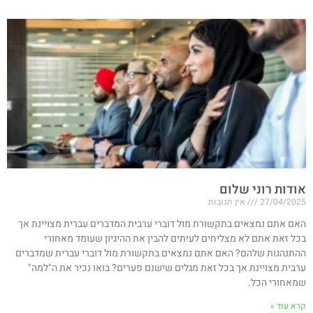
אודות רוני שלום
27/04/2025
אין תגובות
האם אתם נמצאים בתקשורת מול דוברי ערבית המדברים עברית מצויינת אך
בכל זאת אתם לא מצליחים לעיתים להבין את ההיגיון שעומד מאחורי
ההתנהגות שלהם? האם אתם נמצאים בתקשורת מול דוברי עברית שמדברים
ערבית מצויינת אך בכל זאת מגלים שישנם פערים? בואו נכיר את ה"למה"
שמאחורי הכל.
קרא עוד »