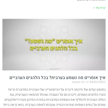
קרא עוד »
איך אומרים מה נשמע בערבית? בכל הלהגים הערביים
04/02/2022
אין תגובות
בפוסט קודם של חיכמה דיברנו על ההיסטוריה של הערבית המדוברת וכיצד
נוצרו הלהגים השונים, דיברנו גם על העובדה שהחל מהמאה השביעית, עת
החלה הערבית להחליף את השפות המדוברות במזרח התיכון נוצרו דיאלקטים
שונים על בסיס השפות וצורות ההגייה שקדמו לשפה הערבית. בואו נראה ביחד