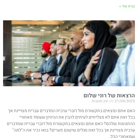
קרא עוד »
הרצאות של רוני שלום
27/04/2025
אין תגובות
האם אתם נמצאים בתקשורת מול דוברי ערבית המדברים עברית מצויינת אך
בכל זאת אתם לא מצליחים לעיתים להבין את ההיגיון שעומד מאחורי
ההתנהגות שלהם? האם אתם נמצאים בתקשורת מול דוברי עברית שמדברים
ערבית מצויינת אך בכל זאת מגלים שישנם פערים? בואו נכיר את ה"למה"
שמאחורי הכל.