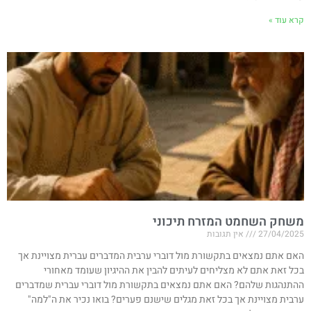
קרא עוד »
משחק השחמט המזרח תיכוני
27/04/2025
אין תגובות
האם אתם נמצאים בתקשורת מול דוברי ערבית המדברים עברית מצויינת אך
בכל זאת אתם לא מצליחים לעיתים להבין את ההיגיון שעומד מאחורי
ההתנהגות שלהם? האם אתם נמצאים בתקשורת מול דוברי עברית שמדברים
ערבית מצויינת אך בכל זאת מגלים שישנם פערים? בואו נכיר את ה"למה"