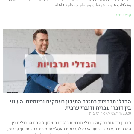
وعلاقات عامة، جمعيات ومنظمات عامة فاعلة.
קרא עוד »
הבדלי תרבויות במזרח התיכון בעסקים וביומיום: השוני
בין דוברי עברית ודוברי ערבית
02/11/2020
אין תגובות
סרטון חדש ומרתק על הבדלי תרבויות במזרח התיכון: מה הם ההבדלים בין
התרבות העברית – הישראלית לתרבויות האסלאמיות במזרח התיכון: ערבית,