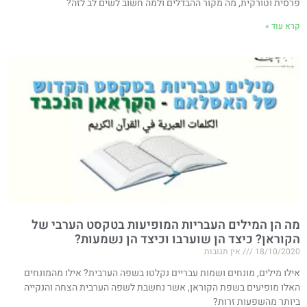
פרסית וטורקית, מה מקור ההבדלים ולמה חשוב לשים לב לזה?
קרא עוד »
מה הן המילים העבריות המופיעות בטקסט הערבי של
הקוראן? כיצד הן שוערבו וכיצד הן נשמעות?
18/10/2020
אין תגובות
אילו מילים, מונחים ושמות עבריים נקלטו בשפה הערבית? אילו מהמונחים
האלו מופיעים בשפת הקוראן, אשר נחשבת לשפה הערבית הצחה והנקייה
ביותר מהשפעות זרות?