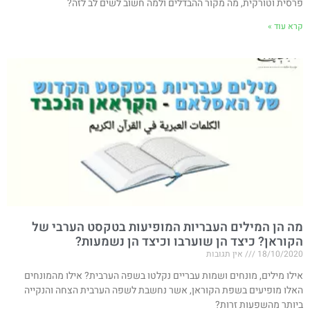
פרסית וטורקית, מה מקור ההבדלים ולמה חשוב לשים לב לזה?
קרא עוד »
מה הן המילים העבריות המופיעות בטקסט הערבי של
הקוראן? כיצד הן שוערבו וכיצד הן נשמעות?
18/10/2020
אין תגובות
אילו מילים, מונחים ושמות עבריים נקלטו בשפה הערבית? אילו מהמונחים
האלו מופיעים בשפת הקוראן, אשר נחשבת לשפה הערבית הצחה והנקייה
ביותר מהשפעות זרות?