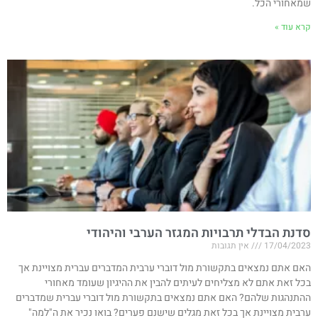
שמאחורי הכל.
קרא עוד »
סדנת הבדלי תרבויות המגזר הערבי והיהודי
17/04/2023
אין תגובות
האם אתם נמצאים בתקשורת מול דוברי ערבית המדברים עברית מצויינת אך
בכל זאת אתם לא מצליחים לעיתים להבין את ההיגיון שעומד מאחורי
ההתנהגות שלהם? האם אתם נמצאים בתקשורת מול דוברי עברית שמדברים
ערבית מצויינת אך בכל זאת מגלים שישנם פערים? בואו נכיר את ה"למה"