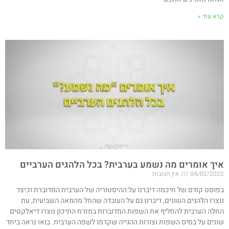
קרא עוד »
איך אומרים מה נשמע בערבית? בכל הלהגים הערביים
04/02/2022
אין תגובות
בפוסט קודם של חיכמה דיברנו על ההיסטוריה של הערבית המדוברת וכיצד
נוצרו הלהגים השונים, דיברנו גם על העובדה שהחל מהמאה השביעית, עת
החלה הערבית להחליף את השפות המדוברות במזרח התיכון נוצרו דיאלקטים
שונים על בסיס השפות וצורות ההגייה שקדמו לשפה הערבית. בואו נראה ביחד