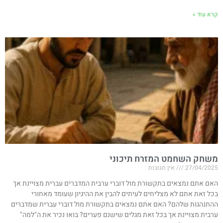
קרא עוד »
משחק השחמט המזרח תיכוני
27/04/2025
אין תגובות
האם אתם נמצאים בתקשורת מול דוברי ערבית המדברים עברית מצויינת אך
בכל זאת אתם לא מצליחים לעיתים להבין את ההיגיון שעומד מאחורי
ההתנהגות שלהם? האם אתם נמצאים בתקשורת מול דוברי עברית שמדברים
ערבית מצויינת אך בכל זאת מגלים שישנם פערים? בואו נכיר את ה"למה"