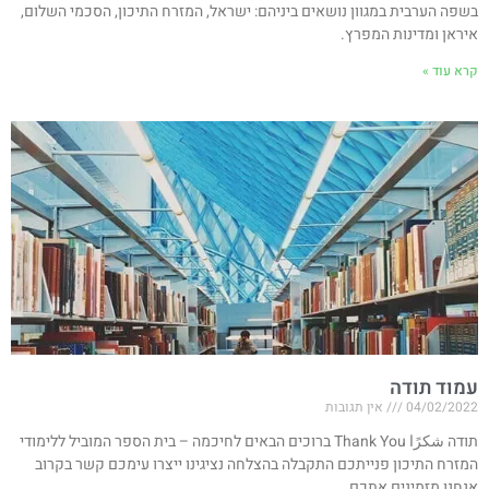
בשפה הערבית במגוון נושאים ביניהם: ישראל, המזרח התיכון, הסכמי השלום,
איראן ומדינות המפרץ.
קרא עוד »
עמוד תודה
04/02/2022
אין תגובות
תודה شكرًا Thank You ברוכים הבאים לחיכמה – בית הספר המוביל ללימודי
המזרח התיכון פנייתכם התקבלה בהצלחה נציגינו ייצרו עימכם קשר בקרוב
אנחנו מזמינים אתכם