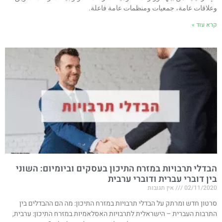
وعلاقات عامة، جمعيات ومنظمات عامة فاعلة.
קרא עוד »
הבדלי תרבויות במזרח התיכון בעסקים וביומיום: השוני
בין דוברי עברית ודוברי ערבית
02/11/2020
אין תגובות
סרטון חדש ומרתק על הבדלי תרבויות במזרח התיכון: מה הם ההבדלים בין
התרבות העברית – הישראלית לתרבויות האסלאמיות במזרח התיכון: ערבית,