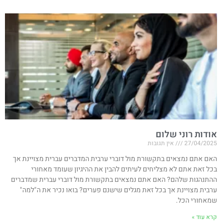
אודות רוני שלום
27/04/2025
אין תגובות
האם אתם נמצאים בתקשורת מול דוברי ערבית המדברים עברית מצויינת אך
בכל זאת אתם לא מצליחים לעיתים להבין את ההיגיון שעומד מאחורי
ההתנהגות שלהם? האם אתם נמצאים בתקשורת מול דוברי עברית שמדברים
ערבית מצויינת אך בכל זאת מגלים שישנם פערים? בואו נכיר את ה"למה"
שמאחורי הכל.
קרא עוד »