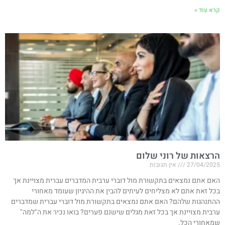
קרא עוד »
הרצאות של רוני שלום
27/04/2025
אין תגובות
האם אתם נמצאים בתקשורת מול דוברי ערבית המדברים עברית מצויינת אך
בכל זאת אתם לא מצליחים לעיתים להבין את ההיגיון שעומד מאחורי
ההתנהגות שלהם? האם אתם נמצאים בתקשורת מול דוברי עברית שמדברים
ערבית מצויינת אך בכל זאת מגלים שישנם פערים? בואו נכיר את ה"למה"
שמאחורי הכל.