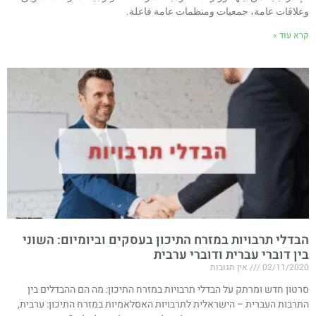
وعلاقات عامة، جمعيات ومنظمات عامة فاعلة.
קרא עוד »
הבדלי תרבויות במזרח התיכון בעסקים וביומיום: השוני
בין דוברי עברית ודוברי ערבית
02/11/2020
אין תגובות
סרטון חדש ומרתק על הבדלי תרבויות במזרח התיכון: מה הם ההבדלים בין
התרבות העברית – הישראלית לתרבויות האסלאמיות במזרח התיכון: ערבית,