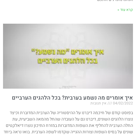
קרא עוד »
איך אומרים מה נשמע בערבית? בכל הלהגים הערביים
04/02/2022
אין תגובות
בפוסט קודם של חיכמה דיברנו על ההיסטוריה של הערבית המדוברת וכיצד
נוצרו הלהגים השונים, דיברנו גם על העובדה שהחל מהמאה השביעית, עת
החלה הערבית להחליף את השפות המדוברות במזרח התיכון נוצרו דיאלקטים
שונים על בסיס השפות וצורות ההגייה שקדמו לשפה הערבית. בואו נראה ביחד