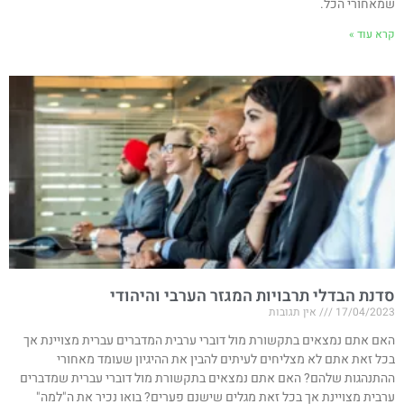
שמאחורי הכל.
קרא עוד »
סדנת הבדלי תרבויות המגזר הערבי והיהודי
17/04/2023
אין תגובות
האם אתם נמצאים בתקשורת מול דוברי ערבית המדברים עברית מצויינת אך
בכל זאת אתם לא מצליחים לעיתים להבין את ההיגיון שעומד מאחורי
ההתנהגות שלהם? האם אתם נמצאים בתקשורת מול דוברי עברית שמדברים
ערבית מצויינת אך בכל זאת מגלים שישנם פערים? בואו נכיר את ה"למה"