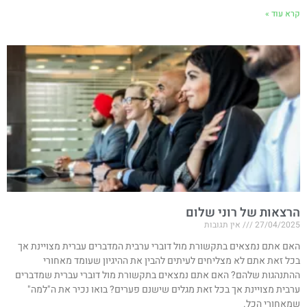
קרא עוד »
הרצאות של רוני שלום
27/04/2025
אין תגובות
האם אתם נמצאים בתקשורת מול דוברי ערבית המדברים עברית מצויינת אך
בכל זאת אתם לא מצליחים לעיתים להבין את ההיגיון שעומד מאחורי
ההתנהגות שלהם? האם אתם נמצאים בתקשורת מול דוברי עברית שמדברים
ערבית מצויינת אך בכל זאת מגלים שישנם פערים? בואו נכיר את ה"למה"
שמאחורי הכל.