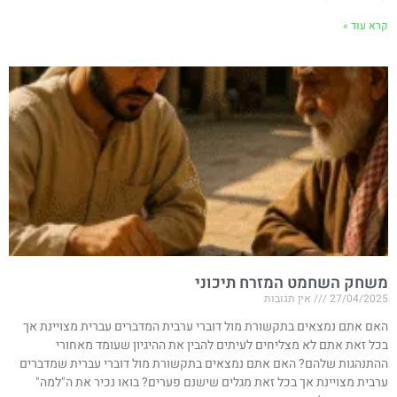
קרא עוד »
משחק השחמט המזרח תיכוני
27/04/2025
אין תגובות
האם אתם נמצאים בתקשורת מול דוברי ערבית המדברים עברית מצויינת אך
בכל זאת אתם לא מצליחים לעיתים להבין את ההיגיון שעומד מאחורי
ההתנהגות שלהם? האם אתם נמצאים בתקשורת מול דוברי עברית שמדברים
ערבית מצויינת אך בכל זאת מגלים שישנם פערים? בואו נכיר את ה"למה"