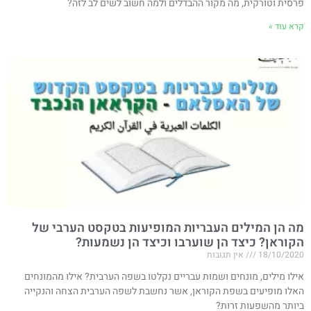
פרסית וטורקית, מה מקור ההבדלים ולמה חשוב לשים לב לזה?
קרא עוד »
מה הן המילים העבריות המופיעות בטקסט הערבי של
הקוראן? כיצד הן שוערבו וכיצד הן נשמעות?
18/10/2020
אין תגובות
אילו מילים, מונחים ושמות עבריים נקלטו בשפה הערבית? אילו מהמונחים
האלו מופיעים בשפת הקוראן, אשר נחשבת לשפה הערבית הצחה והנקייה
ביותר מהשפעות זרות?