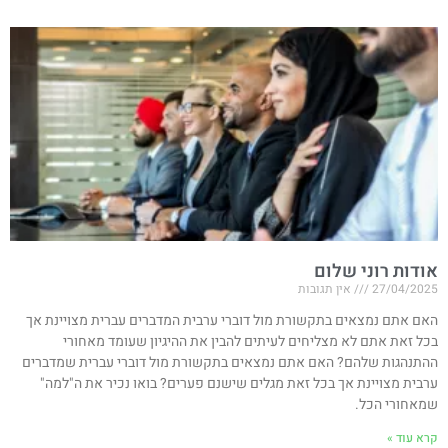
אודות רוני שלום
27/04/2025
אין תגובות
האם אתם נמצאים בתקשורת מול דוברי ערבית המדברים עברית מצויינת אך
בכל זאת אתם לא מצליחים לעיתים להבין את ההיגיון שעומד מאחורי
ההתנהגות שלהם? האם אתם נמצאים בתקשורת מול דוברי עברית שמדברים
ערבית מצויינת אך בכל זאת מגלים שישנם פערים? בואו נכיר את ה"למה"
שמאחורי הכל.
קרא עוד »