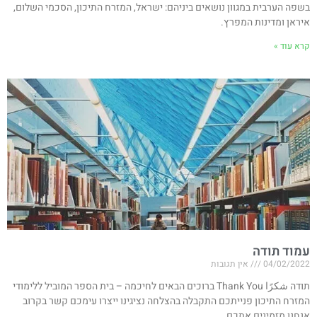
בשפה הערבית במגוון נושאים ביניהם: ישראל, המזרח התיכון, הסכמי השלום,
איראן ומדינות המפרץ.
קרא עוד »
עמוד תודה
04/02/2022
אין תגובות
תודה شكرًا Thank You ברוכים הבאים לחיכמה – בית הספר המוביל ללימודי
המזרח התיכון פנייתכם התקבלה בהצלחה נציגינו ייצרו עימכם קשר בקרוב
אנחנו מזמינים אתכם