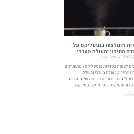
ות מומלצות בנטפליקס על
רח התיכון והעולם הערבי
21/02/
אין תגובות
ים לצפות בסדרות בנטפליקס? מתעניינים
ח התיכון, בעולם הערבי ובעולם
אם? הכנו עבורכם רשימה של הסדרות
ות והמומלצות שקיימות בנטפליקס.
וד »