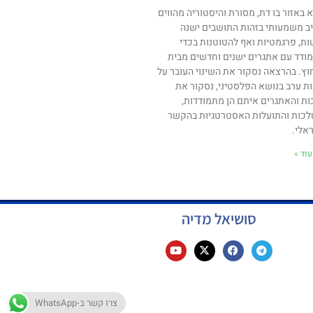
א באזור בו דת, מסורת והיסטוריה מהווים
ב משמעותי בזהות התושבים ישנה
ות, פרגמטיות ואף להטוטנות בכדי
ודד עם אתגרים ישנים וחדשים מבית
וץ. בהרצאה נסקור את השינוי העובר על
ות ערב בנושא הפלסטיני, נסקור את
ות והאתגרים איתם הן מתמודדות,
כות והתועלות האסטרטגיות בהקשר
אלי.
וד »
סושיאל מדיה
צרו קשר ב-WhatsApp