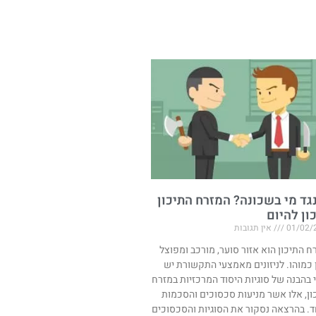
נגד מי בשכונה? המזרח התיכון
ון להיום​​
01/02/
אין תגובות
ח התיכון הוא אזור סוער, מורכב ומפוצל
 כמוהו. לניזונים מאמצעי התקשורת יש
 בהבנה של סוגיות היסוד המרכזיות במזרח
ון, אלו אשר מניעות סכסוכים והסכמות
. בהרצאה נסקור את הסוגיות והסכסוכים