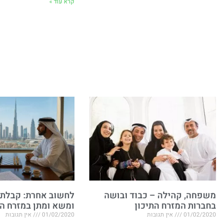
קרא עוד »
משפחה, קהילה – כבוד ובושה
לחשוב אחרת: קבלת 
בחברות המזרח התיכון
ומשא ומתן במזרח הת
01/02/2020
אין תגובות
01/02/2020
אין תגובות