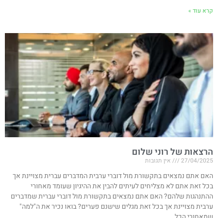
קרא עוד »
הרצאות של רוני שלום
27/04/2025
אין תגובות
האם אתם נמצאים בתקשורת מול דוברי ערבית המדברים עברית מצויינת אך
בכל זאת אתם לא מצליחים לעיתים להבין את ההיגיון שעומד מאחורי
ההתנהגות שלהם? האם אתם נמצאים בתקשורת מול דוברי עברית שמדברים
ערבית מצויינת אך בכל זאת מגלים שישנם פערים? בואו נכיר את ה"למה"
שמאחורי הכל.