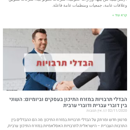
وعلاقات عامة، جمعيات ومنظمات عامة فاعلة.
קרא עוד »
הבדלי תרבויות במזרח התיכון בעסקים וביומיום: השוני
בין דוברי עברית ודוברי ערבית
02/11/2020
אין תגובות
סרטון חדש ומרתק על הבדלי תרבויות במזרח התיכון: מה הם ההבדלים בין
התרבות העברית – הישראלית לתרבויות האסלאמיות במזרח התיכון: ערבית,