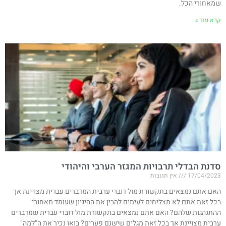
שמאחורי הכל.
קרא עוד »
סדנת הבדלי תרבויות המגזר הערבי והיהודי
17/04/2023
אין תגובות
האם אתם נמצאים בתקשורת מול דוברי ערבית המדברים עברית מצויינת אך
בכל זאת אתם לא מצליחים לעיתים להבין את ההיגיון שעומד מאחורי
ההתנהגות שלהם? האם אתם נמצאים בתקשורת מול דוברי עברית שמדברים
ערבית מצויינת אך בכל זאת מגלים שישנם פערים? בואו נכיר את ה"למה"