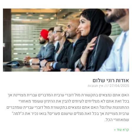
אודות רוני שלום
27/04/2025
אין תגובות
האם אתם נמצאים בתקשורת מול דוברי ערבית המדברים עברית מצויינת אך
בכל זאת אתם לא מצליחים לעיתים להבין את ההיגיון שעומד מאחורי
ההתנהגות שלהם? האם אתם נמצאים בתקשורת מול דוברי עברית שמדברים
ערבית מצויינת אך בכל זאת מגלים שישנם פערים? בואו נכיר את ה"למה"
שמאחורי הכל.
קרא עוד »