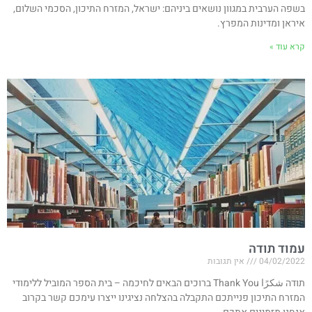
בשפה הערבית במגוון נושאים ביניהם: ישראל, המזרח התיכון, הסכמי השלום,
איראן ומדינות המפרץ.
קרא עוד »
עמוד תודה
04/02/2022
אין תגובות
תודה شكرًا Thank You ברוכים הבאים לחיכמה – בית הספר המוביל ללימודי
המזרח התיכון פנייתכם התקבלה בהצלחה נציגינו ייצרו עימכם קשר בקרוב