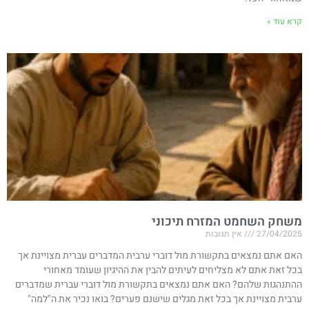
קרא עוד »
משחק השחמט המזרח תיכוני
27/04/2025
אין תגובות
האם אתם נמצאים בתקשורת מול דוברי ערבית המדברים עברית מצויינת אך
בכל זאת אתם לא מצליחים לעיתים להבין את ההיגיון שעומד מאחורי
ההתנהגות שלהם? האם אתם נמצאים בתקשורת מול דוברי עברית שמדברים
ערבית מצויינת אך בכל זאת מגלים שישנם פערים? בואו נכיר את ה"למה"