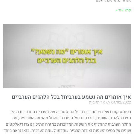
אנחנו מזמינים אתכם
קרא עוד »
איך אומרים מה נשמע בערבית? בכל הלהגים הערביים
04/02/2022
אין תגובות
בפוסט קודם של חיכמה דיברנו על ההיסטוריה של הערבית המדוברת וכיצד
נוצרו הלהגים השונים, דיברנו גם על העובדה שהחל מהמאה השביעית, עת
החלה הערבית להחליף את השפות המדוברות במזרח התיכון נוצרו דיאלקטים
שונים על בסיס השפות וצורות ההגייה שקדמו לשפה הערבית. בואו נראה ביחד