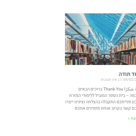
ד תודה
04/02/
אין תגובות
תודה شكرًا Thank You ברוכים הבאים
מה – בית הספר המוביל ללימודי המזרח
ון פנייתכם התקבלה בהצלחה נציגינו ייצרו
ם קשר בקרוב אנחנו מזמינים אתכם
וד »