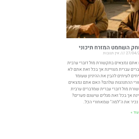
ק השחמט המזרח תיכוני
27/04/
אין תגובות
אתם נמצאים בתקשורת מול דוברי ערבית
רים עברית מצויינת אך בכל זאת אתם לא
חים לעיתים להבין את ההיגיון שעומד
רי ההתנהגות שלהם? האם אתם נמצאים
ורת מול דוברי עברית שמדברים ערבית
ינת אך בכל זאת מגלים שישנם פערים?
 נכיר את ה"למה" שמאחורי הכל.
וד »