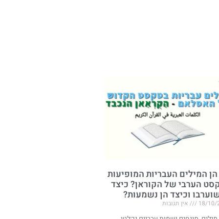
הן המילים העבריות המופיעות
סט הערבי של הקוראן? כיצד
שוערבו וכיצד הן נשמעות?
18/10/
אין תגובות
 מילים, מונחים ושמות עבריים נקלטו