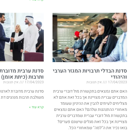
סדנת הבדלי תרבויות המגזר הערבי
סדנת ערבית מדוברת
והיהודי
ותרבות (כיתת אומן)
17/04/2023
אין תגובות
17/04/2023
אין תגובות
האם אתם נמצאים בתקשורת מול דוברי ערבית
סדנת ערבית מדוברת לארגונ
המדברים עברית מצויינת אך בכל זאת אתם לא
משולבת תרבות מנהגים דת 
מצליחים לעיתים להבין את ההיגיון שעומד
קרא עוד »
מאחורי ההתנהגות שלהם? האם אתם נמצאים
בתקשורת מול דוברי עברית שמדברים ערבית
מצויינת אך בכל זאת מגלים שישנם פערים?
בואו נכיר את ה"למה" שמאחורי הכל.