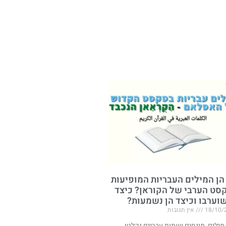
הן המילים העבריות המופיעות
סט הערבי של הקוראן? כיצד
שוערבו וכיצד הן נשמעות?
18/10/
אין תגובות
 מילים, מונחים ושמות עבריים נקלטו