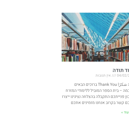
ד תודה
04/02/
אין תגובות
תודה شكرًا Thank You ברוכים הבאים
מה – בית הספר המוביל ללימודי המזרח
ון פנייתכם התקבלה בהצלחה נציגינו ייצרו
ם קשר בקרוב אנחנו מזמינים אתכם
וד »