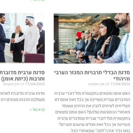
סדנת הבדלי תרבויות המגזר הערבי
סדנת ערבית מדוברת
והיהודי
ותרבות (כיתת אומן)
17/04/2023
אין תגובות
17/04/2023
אין תגובות
האם אתם נמצאים בתקשורת מול דוברי ערבית
סדנת ערבית מדוברת לארגונ
המדברים עברית מצויינת אך בכל זאת אתם לא
משולבת תרבות מנהגים דת 
מצליחים לעיתים להבין את ההיגיון שעומד
קרא עוד »
מאחורי ההתנהגות שלהם? האם אתם נמצאים
בתקשורת מול דוברי עברית שמדברים ערבית
מצויינת אך בכל זאת מגלים שישנם פערים?
בואו נכיר את ה"למה" שמאחורי הכל.