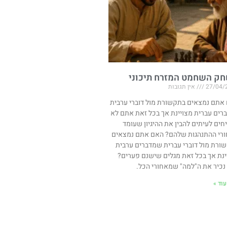
ק השחמט המזרח תיכוני
27/04/
אין תגובות
אתם נמצאים בתקשורת מול דוברי ערבית
רים עברית מצויינת אך בכל זאת אתם לא
חים לעיתים להבין את ההיגיון שעומד
רי ההתנהגות שלהם? האם אתם נמצאים
ורת מול דוברי עברית שמדברים ערבית
ינת אך בכל זאת מגלים שישנם פערים?
 נכיר את ה"למה" שמאחורי הכל.
וד »