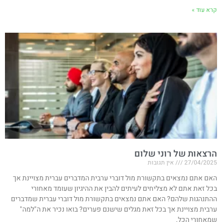
קרא עוד »
הרצאות של רוני שלום
27/04/2025
אין תגובות
האם אתם נמצאים בתקשורת מול דוברי ערבית המדברים עברית מצויינת אך
בכל זאת אתם לא מצליחים לעיתים להבין את ההיגיון שעומד מאחורי
ההתנהגות שלהם? האם אתם נמצאים בתקשורת מול דוברי עברית שמדברים
ערבית מצויינת אך בכל זאת מגלים שישנם פערים? בואו נכיר את ה"למה"
שמאחורי הכל.