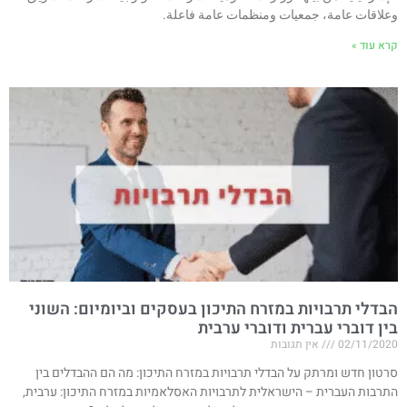
وعلاقات عامة، جمعيات ومنظمات عامة فاعلة.
קרא עוד »
הבדלי תרבויות במזרח התיכון בעסקים וביומיום: השוני
בין דוברי עברית ודוברי ערבית
02/11/2020
אין תגובות
סרטון חדש ומרתק על הבדלי תרבויות במזרח התיכון: מה הם ההבדלים בין
התרבות העברית – הישראלית לתרבויות האסלאמיות במזרח התיכון: ערבית,