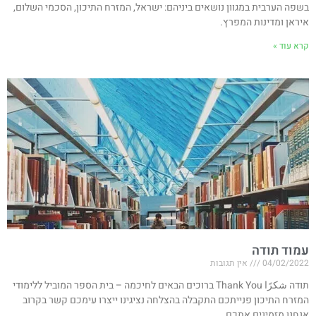
בשפה הערבית במגוון נושאים ביניהם: ישראל, המזרח התיכון, הסכמי השלום,
איראן ומדינות המפרץ.
קרא עוד »
עמוד תודה
04/02/2022
אין תגובות
תודה شكرًا Thank You ברוכים הבאים לחיכמה – בית הספר המוביל ללימודי
המזרח התיכון פנייתכם התקבלה בהצלחה נציגינו ייצרו עימכם קשר בקרוב
אנחנו מזמינים אתכם