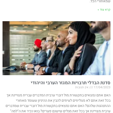
שמאחורי הכל.
קרא עוד »
סדנת הבדלי תרבויות המגזר הערבי והיהודי
17/04/2023
אין תגובות
האם אתם נמצאים בתקשורת מול דוברי ערבית המדברים עברית מצויינת אך
בכל זאת אתם לא מצליחים לעיתים להבין את ההיגיון שעומד מאחורי
ההתנהגות שלהם? האם אתם נמצאים בתקשורת מול דוברי עברית שמדברים
ערבית מצויינת אך בכל זאת מגלים שישנם פערים? בואו נכיר את ה"למה"