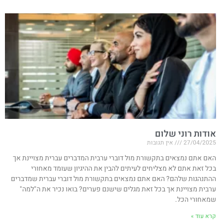
אודות רוני שלום
27/04/2025
אין תגובות
האם אתם נמצאים בתקשורת מול דוברי ערבית המדברים עברית מצויינת אך
בכל זאת אתם לא מצליחים לעיתים להבין את ההיגיון שעומד מאחורי
ההתנהגות שלהם? האם אתם נמצאים בתקשורת מול דוברי עברית שמדברים
ערבית מצויינת אך בכל זאת מגלים שישנם פערים? בואו נכיר את ה"למה"
שמאחורי הכל.
קרא עוד »