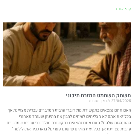
קרא עוד »
משחק השחמט המזרח תיכוני
27/04/2025
אין תגובות
האם אתם נמצאים בתקשורת מול דוברי ערבית המדברים עברית מצויינת אך
בכל זאת אתם לא מצליחים לעיתים להבין את ההיגיון שעומד מאחורי
ההתנהגות שלהם? האם אתם נמצאים בתקשורת מול דוברי עברית שמדברים
ערבית מצויינת אך בכל זאת מגלים שישנם פערים? בואו נכיר את ה"למה"