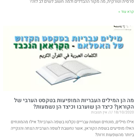
פרסית וטורקית, מה מקור ההבדלים ולמה חשוב לשים לב לזה?
קרא עוד »
מה הן המילים העבריות המופיעות בטקסט הערבי של
הקוראן? כיצד הן שוערבו וכיצד הן נשמעות?
18/10/2020
אין תגובות
אילו מילים, מונחים ושמות עבריים נקלטו בשפה הערבית? אילו מהמונחים
האלו מופיעים בשפת הקוראן, אשר נחשבת לשפה הערבית הצחה והנקייה
ביותר מהשפעות זרות?