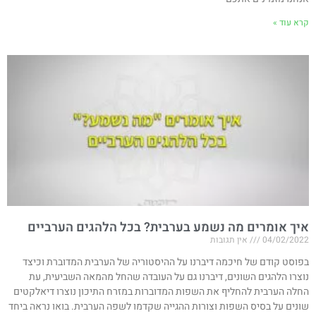
קרא עוד »
איך אומרים מה נשמע בערבית? בכל הלהגים הערביים
04/02/2022
אין תגובות
בפוסט קודם של חיכמה דיברנו על ההיסטוריה של הערבית המדוברת וכיצד
נוצרו הלהגים השונים, דיברנו גם על העובדה שהחל מהמאה השביעית, עת
החלה הערבית להחליף את השפות המדוברות במזרח התיכון נוצרו דיאלקטים
שונים על בסיס השפות וצורות ההגייה שקדמו לשפה הערבית. בואו נראה ביחד