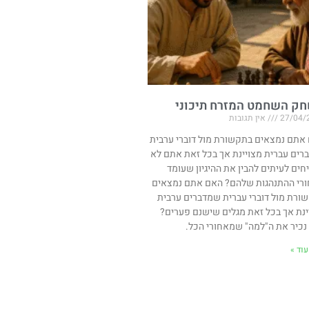
ק השחמט המזרח תיכוני
27/04/
אין תגובות
אתם נמצאים בתקשורת מול דוברי ערבית
רים עברית מצויינת אך בכל זאת אתם לא
חים לעיתים להבין את ההיגיון שעומד
רי ההתנהגות שלהם? האם אתם נמצאים
ורת מול דוברי עברית שמדברים ערבית
ינת אך בכל זאת מגלים שישנם פערים?
 נכיר את ה"למה" שמאחורי הכל.
וד »