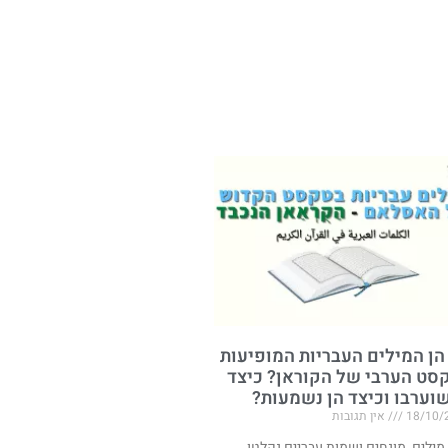
הן המילים העבריות המופיעות
סט הערבי של הקוראן? כיצד
שוערבו וכיצד הן נשמעות?
18/10/
אין תגובות
 מילים, מונחים ושמות עבריים נקלטו