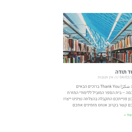
ד תודה
04/02/
אין תגובות
תודה شكرًا Thank You ברוכים הבאים
מה – בית הספר המוביל ללימודי המזרח
ון פנייתכם התקבלה בהצלחה נציגינו ייצרו
ם קשר בקרוב אנחנו מזמינים אתכם
וד »