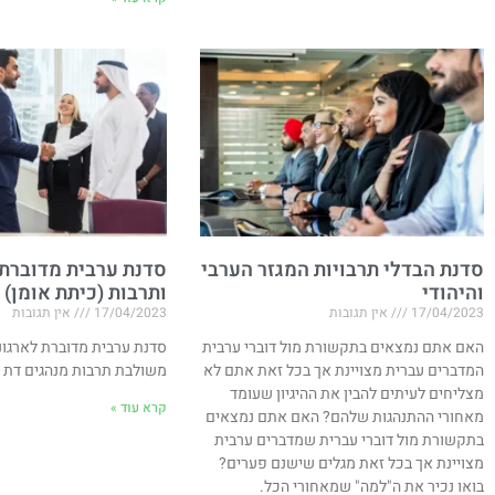
סדנת הבדלי תרבויות המגזר הערבי
סדנת ערבית מדוברת
והיהודי
ותרבות (כיתת אומן)
17/04/2023
אין תגובות
17/04/2023
אין תגובות
האם אתם נמצאים בתקשורת מול דוברי ערבית
סדנת ערבית מדוברת לארגונ
המדברים עברית מצויינת אך בכל זאת אתם לא
משולבת תרבות מנהגים דת 
מצליחים לעיתים להבין את ההיגיון שעומד
קרא עוד »
מאחורי ההתנהגות שלהם? האם אתם נמצאים
בתקשורת מול דוברי עברית שמדברים ערבית
מצויינת אך בכל זאת מגלים שישנם פערים?
בואו נכיר את ה"למה" שמאחורי הכל.