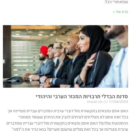
שמאחורי הכל.
קרא עוד »
סדנת הבדלי תרבויות המגזר הערבי והיהודי
17/04/2023
אין תגובות
האם אתם נמצאים בתקשורת מול דוברי ערבית המדברים עברית מצויינת אך
בכל זאת אתם לא מצליחים לעיתים להבין את ההיגיון שעומד מאחורי
ההתנהגות שלהם? האם אתם נמצאים בתקשורת מול דוברי עברית שמדברים
ערבית מצויינת אך בכל זאת מגלים שישנם פערים? בואו נכיר את ה"למה"