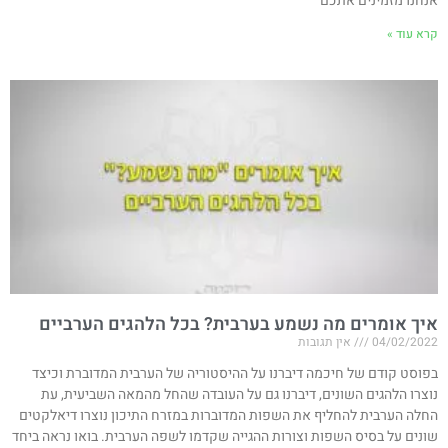
אנחנו מזמינים אתכם
קרא עוד »
איך אומרים מה נשמע בערבית? בכל הלהגים הערביים
04/02/2022
אין תגובות
בפוסט קודם של חיכמה דיברנו על ההיסטוריה של הערבית המדוברת וכיצד
נוצרו הלהגים השונים, דיברנו גם על העובדה שהחל מהמאה השביעית, עת
החלה הערבית להחליף את השפות המדוברות במזרח התיכון נוצרו דיאלקטים
שונים על בסיס השפות וצורות ההגייה שקדמו לשפה הערבית. בואו נראה ביחד