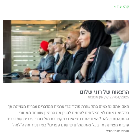
קרא עוד »
הרצאות של רוני שלום
27/04/2025
אין תגובות
האם אתם נמצאים בתקשורת מול דוברי ערבית המדברים עברית מצויינת אך
בכל זאת אתם לא מצליחים לעיתים להבין את ההיגיון שעומד מאחורי
ההתנהגות שלהם? האם אתם נמצאים בתקשורת מול דוברי עברית שמדברים
ערבית מצויינת אך בכל זאת מגלים שישנם פערים? בואו נכיר את ה"למה"
שמאחורי הכל.