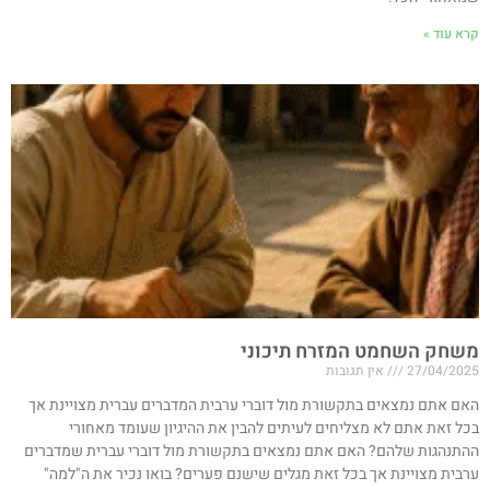
קרא עוד »
משחק השחמט המזרח תיכוני
27/04/2025
אין תגובות
האם אתם נמצאים בתקשורת מול דוברי ערבית המדברים עברית מצויינת אך
בכל זאת אתם לא מצליחים לעיתים להבין את ההיגיון שעומד מאחורי
ההתנהגות שלהם? האם אתם נמצאים בתקשורת מול דוברי עברית שמדברים
ערבית מצויינת אך בכל זאת מגלים שישנם פערים? בואו נכיר את ה"למה"