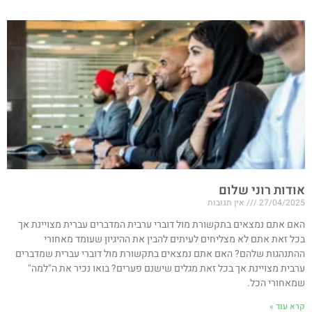
אודות רוני שלום
27/04/2025
אין תגובות
האם אתם נמצאים בתקשורת מול דוברי ערבית המדברים עברית מצויינת אך
בכל זאת אתם לא מצליחים לעיתים להבין את ההיגיון שעומד מאחורי
ההתנהגות שלהם? האם אתם נמצאים בתקשורת מול דוברי עברית שמדברים
ערבית מצויינת אך בכל זאת מגלים שישנם פערים? בואו נכיר את ה"למה"
שמאחורי הכל.
קרא עוד »