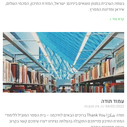
בשפה הערבית במגוון נושאים ביניהם: ישראל, המזרח התיכון, הסכמי השלום,
איראן ומדינות המפרץ.
קרא עוד »
עמוד תודה
04/02/2022
אין תגובות
תודה شكرًا Thank You ברוכים הבאים לחיכמה – בית הספר המוביל ללימודי
המזרח התיכון פנייתכם התקבלה בהצלחה נציגינו ייצרו עימכם קשר בקרוב