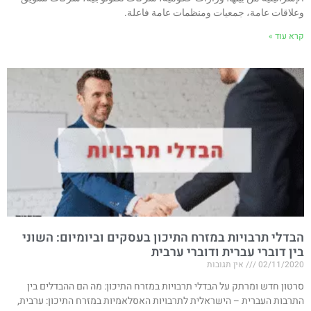
وعلاقات عامة، جمعيات ومنظمات عامة فاعلة.
קרא עוד »
הבדלי תרבויות במזרח התיכון בעסקים וביומיום: השוני
בין דוברי עברית ודוברי ערבית
02/11/2020
אין תגובות
סרטון חדש ומרתק על הבדלי תרבויות במזרח התיכון: מה הם ההבדלים בין
התרבות העברית – הישראלית לתרבויות האסלאמיות במזרח התיכון: ערבית,