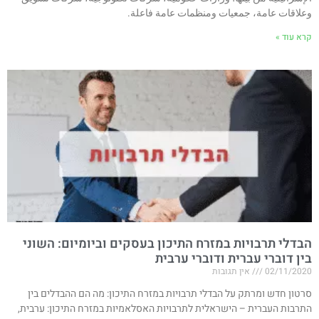
وعلاقات عامة، جمعيات ومنظمات عامة فاعلة.
קרא עוד »
הבדלי תרבויות במזרח התיכון בעסקים וביומיום: השוני
בין דוברי עברית ודוברי ערבית
02/11/2020
אין תגובות
סרטון חדש ומרתק על הבדלי תרבויות במזרח התיכון: מה הם ההבדלים בין
התרבות העברית – הישראלית לתרבויות האסלאמיות במזרח התיכון: ערבית,