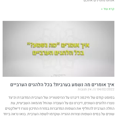
אנחנו מזמינים אתכם
קרא עוד »
איך אומרים מה נשמע בערבית? בכל הלהגים הערביים
04/02/2022
אין תגובות
בפוסט קודם של חיכמה דיברנו על ההיסטוריה של הערבית המדוברת וכיצד
נוצרו הלהגים השונים, דיברנו גם על העובדה שהחל מהמאה השביעית, עת
החלה הערבית להחליף את השפות המדוברות במזרח התיכון נוצרו דיאלקטים
שונים על בסיס השפות וצורות ההגייה שקדמו לשפה הערבית. בואו נראה ביחד