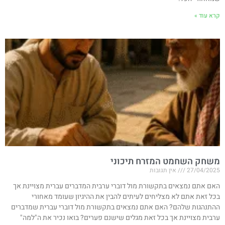
קרא עוד »
משחק השחמט המזרח תיכוני
27/04/2025
אין תגובות
האם אתם נמצאים בתקשורת מול דוברי ערבית המדברים עברית מצויינת אך
בכל זאת אתם לא מצליחים לעיתים להבין את ההיגיון שעומד מאחורי
ההתנהגות שלהם? האם אתם נמצאים בתקשורת מול דוברי עברית שמדברים
ערבית מצויינת אך בכל זאת מגלים שישנם פערים? בואו נכיר את ה"למה"