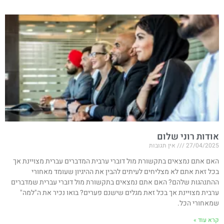
אודות רוני שלום
27/04/2025
אין תגובות
האם אתם נמצאים בתקשורת מול דוברי ערבית המדברים עברית מצויינת אך
בכל זאת אתם לא מצליחים לעיתים להבין את ההיגיון שעומד מאחורי
ההתנהגות שלהם? האם אתם נמצאים בתקשורת מול דוברי עברית שמדברים
ערבית מצויינת אך בכל זאת מגלים שישנם פערים? בואו נכיר את ה"למה"
שמאחורי הכל.
קרא עוד »