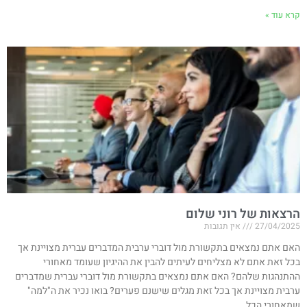
קרא עוד »
הרצאות של רוני שלום
27/04/2025
אין תגובות
האם אתם נמצאים בתקשורת מול דוברי ערבית המדברים עברית מצויינת אך
בכל זאת אתם לא מצליחים לעיתים להבין את ההיגיון שעומד מאחורי
ההתנהגות שלהם? האם אתם נמצאים בתקשורת מול דוברי עברית שמדברים
ערבית מצויינת אך בכל זאת מגלים שישנם פערים? בואו נכיר את ה"למה"
שמאחורי הכל.