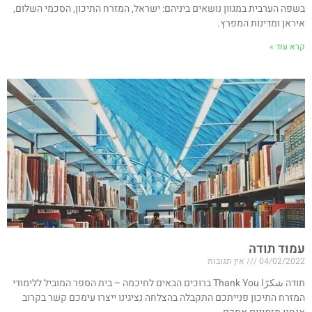
בשפה הערבית במגוון נושאים ביניהם: ישראל, המזרח התיכון, הסכמי השלום,
איראן ומדינות המפרץ.
קרא עוד »
עמוד תודה
04/02/2022
אין תגובות
תודה شكرًا Thank You ברוכים הבאים לחיכמה – בית הספר המוביל ללימודי
המזרח התיכון פנייתכם התקבלה בהצלחה נציגינו ייצרו עימכם קשר בקרוב