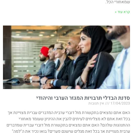
שמאחורי הכל.
קרא עוד »
סדנת הבדלי תרבויות המגזר הערבי והיהודי
17/04/2023
אין תגובות
האם אתם נמצאים בתקשורת מול דוברי ערבית המדברים עברית מצויינת אך
בכל זאת אתם לא מצליחים לעיתים להבין את ההיגיון שעומד מאחורי
ההתנהגות שלהם? האם אתם נמצאים בתקשורת מול דוברי עברית שמדברים
ערבית מצויינת אך בכל זאת מגלים שישנם פערים? בואו נכיר את ה"למה"