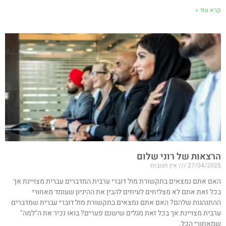
קרא עוד »
הרצאות של רוני שלום
27/04/2025
אין תגובות
האם אתם נמצאים בתקשורת מול דוברי ערבית המדברים עברית מצויינת אך
בכל זאת אתם לא מצליחים לעיתים להבין את ההיגיון שעומד מאחורי
ההתנהגות שלהם? האם אתם נמצאים בתקשורת מול דוברי עברית שמדברים
ערבית מצויינת אך בכל זאת מגלים שישנם פערים? בואו נכיר את ה"למה"
שמאחורי הכל.