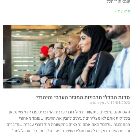
שמאחורי הכל.
קרא עוד »
סדנת הבדלי תרבויות המגזר הערבי והיהודי
17/04/2023
אין תגובות
האם אתם נמצאים בתקשורת מול דוברי ערבית המדברים עברית מצויינת אך
בכל זאת אתם לא מצליחים לעיתים להבין את ההיגיון שעומד מאחורי
ההתנהגות שלהם? האם אתם נמצאים בתקשורת מול דוברי עברית שמדברים
ערבית מצויינת אך בכל זאת מגלים שישנם פערים? בואו נכיר את ה"למה"