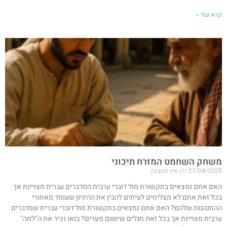
קרא עוד »
משחק השחמט המזרח תיכוני
27/04/2025
אין תגובות
האם אתם נמצאים בתקשורת מול דוברי ערבית המדברים עברית מצויינת אך
בכל זאת אתם לא מצליחים לעיתים להבין את ההיגיון שעומד מאחורי
ההתנהגות שלהם? האם אתם נמצאים בתקשורת מול דוברי עברית שמדברים
ערבית מצויינת אך בכל זאת מגלים שישנם פערים? בואו נכיר את ה"למה"