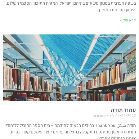
בשפה הערבית במגוון נושאים ביניהם: ישראל, המזרח התיכון, הסכמי השלום,
איראן ומדינות המפרץ.
קרא עוד »
עמוד תודה
04/02/2022
אין תגובות
תודה شكرًا Thank You ברוכים הבאים לחיכמה – בית הספר המוביל ללימודי
המזרח התיכון פנייתכם התקבלה בהצלחה נציגינו ייצרו עימכם קשר בקרוב
אנחנו מזמינים אתכם