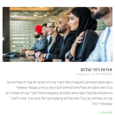
אודות רוני שלום
27/04/2025
אין תגובות
האם אתם נמצאים בתקשורת מול דוברי ערבית המדברים עברית מצויינת אך
בכל זאת אתם לא מצליחים לעיתים להבין את ההיגיון שעומד מאחורי
ההתנהגות שלהם? האם אתם נמצאים בתקשורת מול דוברי עברית שמדברים
ערבית מצויינת אך בכל זאת מגלים שישנם פערים? בואו נכיר את ה"למה"
שמאחורי הכל.
קרא עוד »