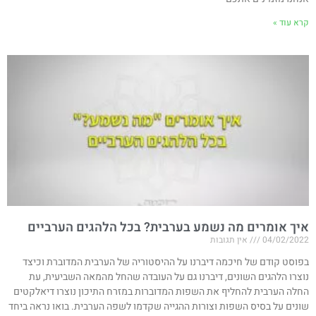
קרא עוד »
איך אומרים מה נשמע בערבית? בכל הלהגים הערביים
04/02/2022
אין תגובות
בפוסט קודם של חיכמה דיברנו על ההיסטוריה של הערבית המדוברת וכיצד
נוצרו הלהגים השונים, דיברנו גם על העובדה שהחל מהמאה השביעית, עת
החלה הערבית להחליף את השפות המדוברות במזרח התיכון נוצרו דיאלקטים
שונים על בסיס השפות וצורות ההגייה שקדמו לשפה הערבית. בואו נראה ביחד