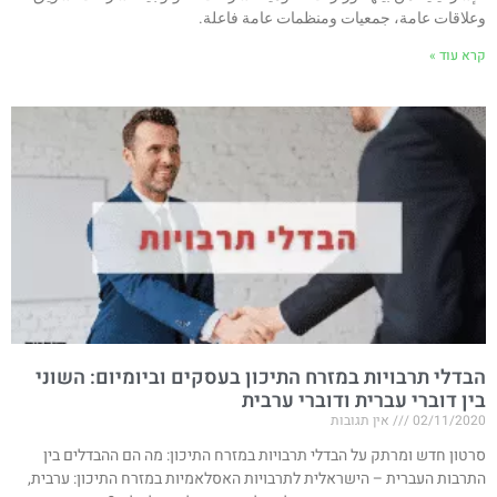
وعلاقات عامة، جمعيات ومنظمات عامة فاعلة.
קרא עוד »
הבדלי תרבויות במזרח התיכון בעסקים וביומיום: השוני
בין דוברי עברית ודוברי ערבית
02/11/2020
אין תגובות
סרטון חדש ומרתק על הבדלי תרבויות במזרח התיכון: מה הם ההבדלים בין
התרבות העברית – הישראלית לתרבויות האסלאמיות במזרח התיכון: ערבית,