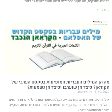
פרסית וטורקית, מה מקור ההבדלים ולמה חשוב לשים לב לזה?
קרא עוד »
מה הן המילים העבריות המופיעות בטקסט הערבי של
הקוראן? כיצד הן שוערבו וכיצד הן נשמעות?
18/10/2020
אין תגובות
אילו מילים, מונחים ושמות עבריים נקלטו בשפה הערבית? אילו מהמונחים
האלו מופיעים בשפת הקוראן, אשר נחשבת לשפה הערבית הצחה והנקייה
ביותר מהשפעות זרות?