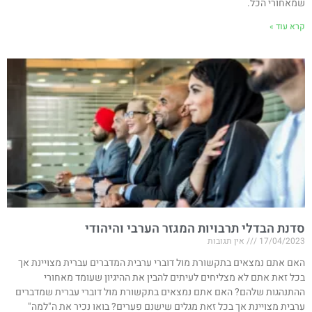
שמאחורי הכל.
קרא עוד »
סדנת הבדלי תרבויות המגזר הערבי והיהודי
17/04/2023
אין תגובות
האם אתם נמצאים בתקשורת מול דוברי ערבית המדברים עברית מצויינת אך
בכל זאת אתם לא מצליחים לעיתים להבין את ההיגיון שעומד מאחורי
ההתנהגות שלהם? האם אתם נמצאים בתקשורת מול דוברי עברית שמדברים
ערבית מצויינת אך בכל זאת מגלים שישנם פערים? בואו נכיר את ה"למה"