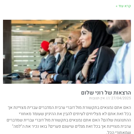
קרא עוד »
הרצאות של רוני שלום
27/04/2025
אין תגובות
האם אתם נמצאים בתקשורת מול דוברי ערבית המדברים עברית מצויינת אך
בכל זאת אתם לא מצליחים לעיתים להבין את ההיגיון שעומד מאחורי
ההתנהגות שלהם? האם אתם נמצאים בתקשורת מול דוברי עברית שמדברים
ערבית מצויינת אך בכל זאת מגלים שישנם פערים? בואו נכיר את ה"למה"
שמאחורי הכל.