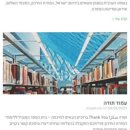
בשפה הערבית במגוון נושאים ביניהם: ישראל, המזרח התיכון, הסכמי השלום,
איראן ומדינות המפרץ.
קרא עוד »
עמוד תודה
04/02/2022
אין תגובות
תודה شكرًا Thank You ברוכים הבאים לחיכמה – בית הספר המוביל ללימודי
המזרח התיכון פנייתכם התקבלה בהצלחה נציגינו ייצרו עימכם קשר בקרוב
אנחנו מזמינים אתכם