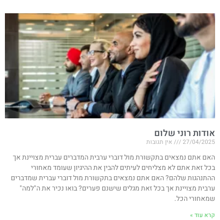
אודות רוני שלום
27/04/2025
אין תגובות
האם אתם נמצאים בתקשורת מול דוברי ערבית המדברים עברית מצויינת אך
בכל זאת אתם לא מצליחים לעיתים להבין את ההיגיון שעומד מאחורי
ההתנהגות שלהם? האם אתם נמצאים בתקשורת מול דוברי עברית שמדברים
ערבית מצויינת אך בכל זאת מגלים שישנם פערים? בואו נכיר את ה"למה"
שמאחורי הכל.
קרא עוד »