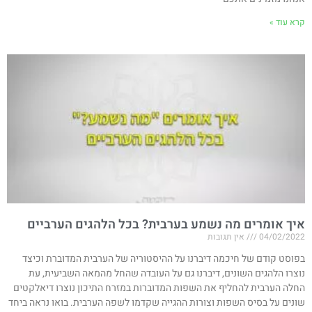
קרא עוד »
איך אומרים מה נשמע בערבית? בכל הלהגים הערביים
04/02/2022
אין תגובות
בפוסט קודם של חיכמה דיברנו על ההיסטוריה של הערבית המדוברת וכיצד
נוצרו הלהגים השונים, דיברנו גם על העובדה שהחל מהמאה השביעית, עת
החלה הערבית להחליף את השפות המדוברות במזרח התיכון נוצרו דיאלקטים
שונים על בסיס השפות וצורות ההגייה שקדמו לשפה הערבית. בואו נראה ביחד