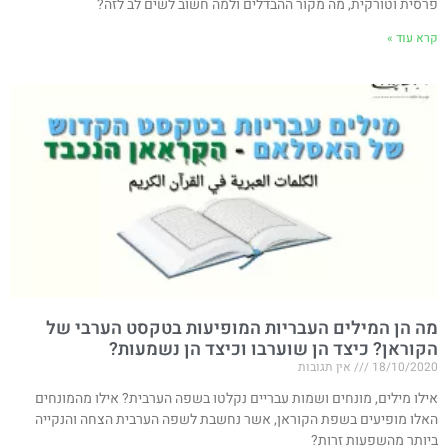
פרסית וטורקית, מה מקור ההבדלים ולמה חשוב לשים לב לזה?
קרא עוד »
מה הן המילים העבריות המופיעות בטקסט הערבי של
הקוראן? כיצד הן שוערבו וכיצד הן נשמעות?
18/10/2020
אין תגובות
אילו מילים, מונחים ושמות עבריים נקלטו בשפה הערבית? אילו מהמונחים
האלו מופיעים בשפת הקוראן, אשר נחשבת לשפה הערבית הצחה והנקייה
ביותר מהשפעות זרות?