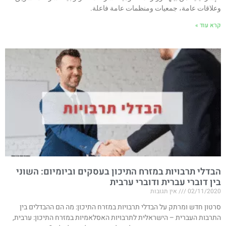
وعلاقات عامة، جمعيات ومنظمات عامة فاعلة.
קרא עוד »
הבדלי תרבויות במזרח התיכון בעסקים וביומיום: השוני
בין דוברי עברית ודוברי ערבית
02/11/2020
אין תגובות
סרטון חדש ומרתק על הבדלי תרבויות במזרח התיכון: מה הם ההבדלים בין
התרבות העברית – הישראלית לתרבויות האסלאמיות במזרח התיכון: ערבית,