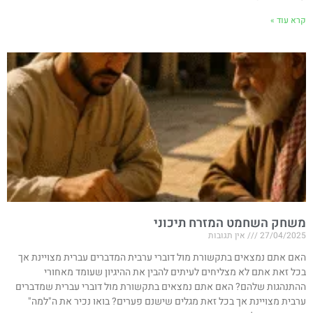
קרא עוד »
משחק השחמט המזרח תיכוני
27/04/2025
אין תגובות
האם אתם נמצאים בתקשורת מול דוברי ערבית המדברים עברית מצויינת אך
בכל זאת אתם לא מצליחים לעיתים להבין את ההיגיון שעומד מאחורי
ההתנהגות שלהם? האם אתם נמצאים בתקשורת מול דוברי עברית שמדברים
ערבית מצויינת אך בכל זאת מגלים שישנם פערים? בואו נכיר את ה"למה"