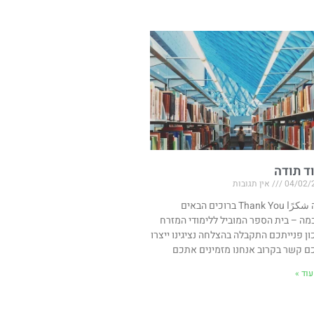
ד תודה
04/02/
אין תגובות
תודה شكرًا Thank You ברוכים הבאים
מה – בית הספר המוביל ללימודי המזרח
ון פנייתכם התקבלה בהצלחה נציגינו ייצרו
ם קשר בקרוב אנחנו מזמינים אתכם
וד »