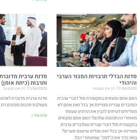
סדנת הבדלי תרבויות המגזר הערבי
סדנת ערבית מדוברת
והיהודי
ותרבות (כיתת אומן)
17/04/2023
אין תגובות
17/04/2023
אין תגובות
האם אתם נמצאים בתקשורת מול דוברי ערבית
סדנת ערבית מדוברת לארגונ
המדברים עברית מצויינת אך בכל זאת אתם לא
משולבת תרבות מנהגים דת 
מצליחים לעיתים להבין את ההיגיון שעומד
קרא עוד »
מאחורי ההתנהגות שלהם? האם אתם נמצאים
בתקשורת מול דוברי עברית שמדברים ערבית
מצויינת אך בכל זאת מגלים שישנם פערים?
בואו נכיר את ה"למה" שמאחורי הכל.