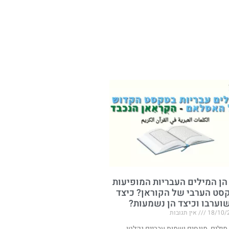
הן המילים העבריות המופיעות
סט הערבי של הקוראן? כיצד
שוערבו וכיצד הן נשמעות?
18/10/
אין תגובות
 מילים, מונחים ושמות עבריים נקלטו