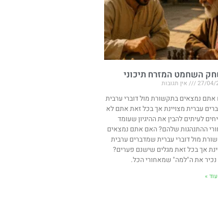
ק השחמט המזרח תיכוני
27/04/
אין תגובות
אתם נמצאים בתקשורת מול דוברי ערבית
רים עברית מצויינת אך בכל זאת אתם לא
חים לעיתים להבין את ההיגיון שעומד
רי ההתנהגות שלהם? האם אתם נמצאים
ורת מול דוברי עברית שמדברים ערבית
ינת אך בכל זאת מגלים שישנם פערים?
 נכיר את ה"למה" שמאחורי הכל.
וד »