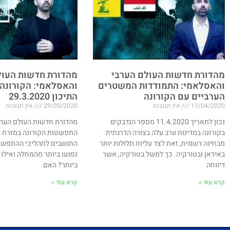
מהדורת חדשות העולם הערבי
מהדורת חדשות העול
והאסלאמי: התמודדות המשטרים
והאסלאמי: הקורונה
הערביים עם הקורונה
התיכון 29.3.2020
11/04/2020
אין תגובות
29/03/2020
אין תגובות
נכון לתאריך 11.4.2020 מספר הנדבקים
מהדורת חדשות העולם הערב
בקורונה במדינות ערב עלה בצורה הדרגתית
התפשטות הקורונה במזרח הת
מבחינה רשמית, זאת לצד עליות תלולות יותר
התושבים לתהליכי ההתפשטו
באיראן ובטורקיה. כך למשל בטורקיה, אשר
נפגעו ביותר מהמחלה ואילו 
דיווחה
ביותר? האם
קרא עוד »
קרא עוד »