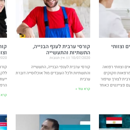
 וצוותי
קורסי ערבית לענף הבנייה,
קור
התשתיות והתעשייה
וצו
10/07/2020
אין תגובות
2020
ים וצוותי רפואה
קורסי ערבית לענפי הבנייה, התעשייה
קורס
רפאות וזקוקים
והתשתיות ולכל העובדים מול אוכלוסייה דוברת
ללקו
בית לצורך שיפור
ערבית
ייעוד
עם פציינטים כאחד
הרפו
קרא עוד »
קרא ע