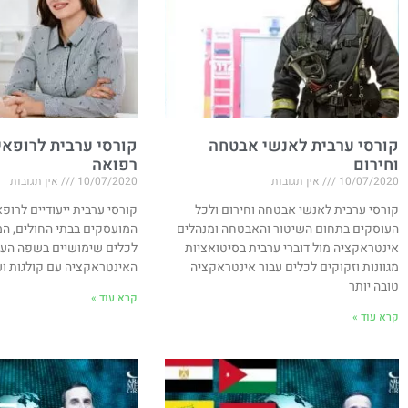
קורסי ערבית לאנשי אבטחה
קורסי ערבית לרופאים
וחירום
רפואה
10/07/2020
אין תגובות
10/07/2020
אין תגובות
קורסי ערבית לאנשי אבטחה וחירום ולכל
קורסי ערבית ייעודיים לרופא
העוסקים בתחום השיטור והאבטחה ומנהלים
המועסקים בבתי החולים, המ
אינטראקציה מול דוברי ערבית בסיטואציות
לכלים שימושיים בשפה הער
מגוונות וזקוקים לכלים עבור אינטראקציה
האינטראקציה עם קולגות ו
טובה יותר
קרא עוד »
קרא עוד »