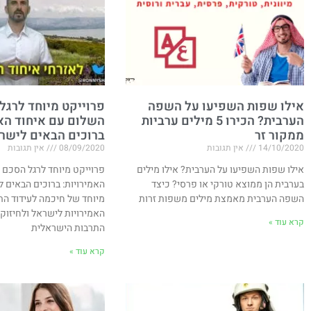
אילו שפות השפיעו על השפה
פרוייקט מיוחד לרגל
הערבית? הכירו 5 מילים ערביות
השלום עם איחוד האמ
ממקור זר
ברוכים הבאים לישר
14/10/2020
אין תגובות
08/09/2020
אין תגובות
אילו שפות השפיעו על הערבית? אילו מילים
פרוייקט מיוחד לרגל הסכם 
בערבית הן ממוצא טורקי או פרסי? כיצד
האמירויות​: ברוכים הבאים 
השפה הערבית מאמצת מילים משפות זרות
מיוחד של חיכמה לעידוד הת
האמירויות לישראל ולחיזוק
קרא עוד »
התרבות הישראלית
קרא עוד »