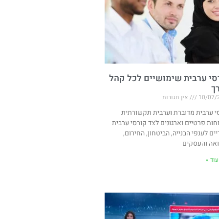
סי ערבית שימושיים לכל קהל
רך
10/07/
אין תגובות
י ערבית מדוברת וערבית תקשורתית
חות פרטיים וארגונים לצד קורסי ערבית
יים לענפי הבנייה, הביטחון, החירום,
אה והעסקים
וד »