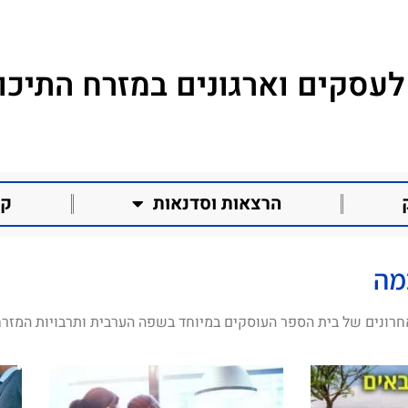
לעסקים וארגונים במזרח התיכון
הרצאות וסדנאות
קו
מה
חרונים של בית הספר העוסקים במיוחד בשפה הערבית ותרבויות המזרח 