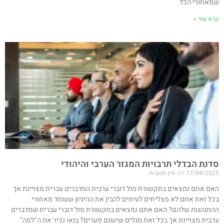
שמאחורי הכל.
קרא עוד »
סדנת הבדלי תרבויות המגזר הערבי והיהודי
17/04/2023
אין תגובות
האם אתם נמצאים בתקשורת מול דוברי ערבית המדברים עברית מצויינת אך
בכל זאת אתם לא מצליחים לעיתים להבין את ההיגיון שעומד מאחורי
ההתנהגות שלהם? האם אתם נמצאים בתקשורת מול דוברי עברית שמדברים
ערבית מצויינת אך בכל זאת מגלים שישנם פערים? בואו נכיר את ה"למה"