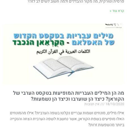
פרסית וטורקית, מה מקור ההבדלים ולמה חשוב לשים לב לזה?
קרא עוד »
מה הן המילים העבריות המופיעות בטקסט הערבי של
הקוראן? כיצד הן שוערבו וכיצד הן נשמעות?
18/10/2020
אין תגובות
אילו מילים, מונחים ושמות עבריים נקלטו בשפה הערבית? אילו מהמונחים
האלו מופיעים בשפת הקוראן, אשר נחשבת לשפה הערבית הצחה והנקייה
ביותר מהשפעות זרות?