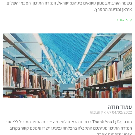
בשפה הערבית במגוון נושאים ביניהם: ישראל, המזרח התיכון, הסכמי השלום,
איראן ומדינות המפרץ.
קרא עוד »
עמוד תודה
04/02/2022
אין תגובות
תודה شكرًا Thank You ברוכים הבאים לחיכמה – בית הספר המוביל ללימודי
המזרח התיכון פנייתכם התקבלה בהצלחה נציגינו ייצרו עימכם קשר בקרוב
אנחנו מזמינים אתכם