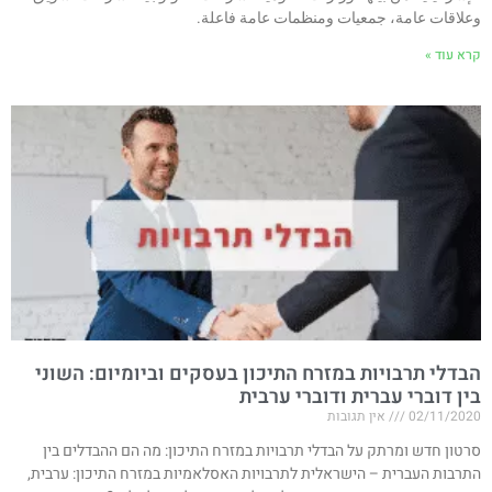
وعلاقات عامة، جمعيات ومنظمات عامة فاعلة.
קרא עוד »
הבדלי תרבויות במזרח התיכון בעסקים וביומיום: השוני
בין דוברי עברית ודוברי ערבית
02/11/2020
אין תגובות
סרטון חדש ומרתק על הבדלי תרבויות במזרח התיכון: מה הם ההבדלים בין
התרבות העברית – הישראלית לתרבויות האסלאמיות במזרח התיכון: ערבית,