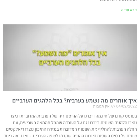
קרא עוד »
איך אומרים מה נשמע בערבית? בכל הלהגים הערביים
04/02/2022
אין תגובות
בפוסט קודם של חיכמה דיברנו על ההיסטוריה של הערבית המדוברת וכיצד
נוצרו הלהגים השונים, דיברנו גם על העובדה שהחל מהמאה השביעית, עת
החלה הערבית להחליף את השפות המדוברות במזרח התיכון נוצרו דיאלקטים
שונים על בסיס השפות וצורות ההגייה שקדמו לשפה הערבית. בואו נראה ביחד