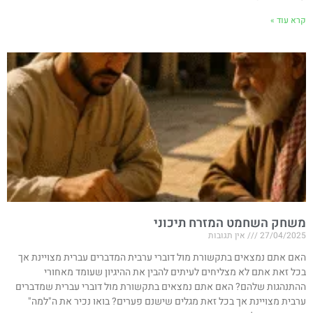
קרא עוד »
משחק השחמט המזרח תיכוני
27/04/2025
אין תגובות
האם אתם נמצאים בתקשורת מול דוברי ערבית המדברים עברית מצויינת אך
בכל זאת אתם לא מצליחים לעיתים להבין את ההיגיון שעומד מאחורי
ההתנהגות שלהם? האם אתם נמצאים בתקשורת מול דוברי עברית שמדברים
ערבית מצויינת אך בכל זאת מגלים שישנם פערים? בואו נכיר את ה"למה"