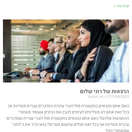
קרא עוד »
הרצאות של רוני שלום
27/04/2025
אין תגובות
האם אתם נמצאים בתקשורת מול דוברי ערבית המדברים עברית מצויינת אך
בכל זאת אתם לא מצליחים לעיתים להבין את ההיגיון שעומד מאחורי
ההתנהגות שלהם? האם אתם נמצאים בתקשורת מול דוברי עברית שמדברים
ערבית מצויינת אך בכל זאת מגלים שישנם פערים? בואו נכיר את ה"למה"
שמאחורי הכל.