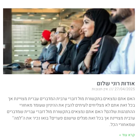
אודות רוני שלום
27/04/2025
אין תגובות
האם אתם נמצאים בתקשורת מול דוברי ערבית המדברים עברית מצויינת אך
בכל זאת אתם לא מצליחים לעיתים להבין את ההיגיון שעומד מאחורי
ההתנהגות שלהם? האם אתם נמצאים בתקשורת מול דוברי עברית שמדברים
ערבית מצויינת אך בכל זאת מגלים שישנם פערים? בואו נכיר את ה"למה"
שמאחורי הכל.
קרא עוד »