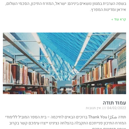
בשפה הערבית במגוון נושאים ביניהם: ישראל, המזרח התיכון, הסכמי השלום,
איראן ומדינות המפרץ.
קרא עוד »
עמוד תודה
04/02/2022
אין תגובות
תודה شكرًا Thank You ברוכים הבאים לחיכמה – בית הספר המוביל ללימודי
המזרח התיכון פנייתכם התקבלה בהצלחה נציגינו ייצרו עימכם קשר בקרוב