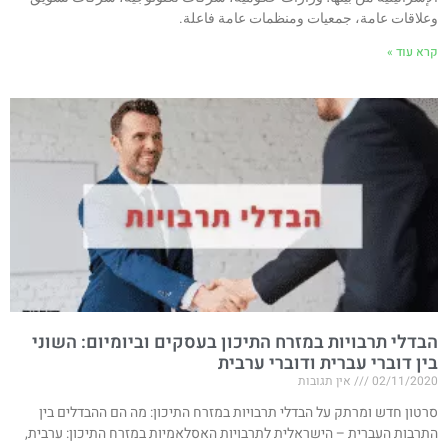
وعلاقات عامة، جمعيات ومنظمات عامة فاعلة.
קרא עוד »
הבדלי תרבויות במזרח התיכון בעסקים וביומיום: השוני
בין דוברי עברית ודוברי ערבית
02/11/2020
אין תגובות
סרטון חדש ומרתק על הבדלי תרבויות במזרח התיכון: מה הם ההבדלים בין
התרבות העברית – הישראלית לתרבויות האסלאמיות במזרח התיכון: ערבית,