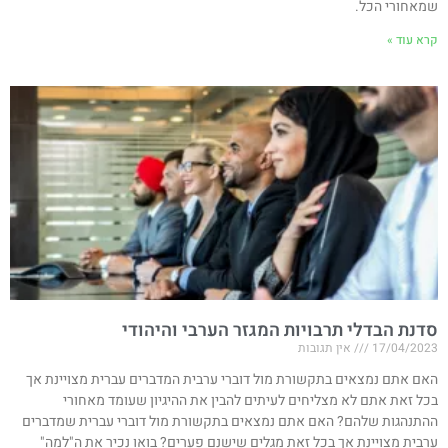
שמאחורי הכל.
קרא עוד »
סדנת הבדלי תרבויות המגזר הערבי והיהודי
17/04/2023
אין תגובות
האם אתם נמצאים בתקשורת מול דוברי ערבית המדברים עברית מצויינת אך
בכל זאת אתם לא מצליחים לעיתים להבין את ההיגיון שעומד מאחורי
ההתנהגות שלהם? האם אתם נמצאים בתקשורת מול דוברי עברית שמדברים
ערבית מצויינת אך בכל זאת מגלים שישנם פערים? בואו נכיר את ה"למה"