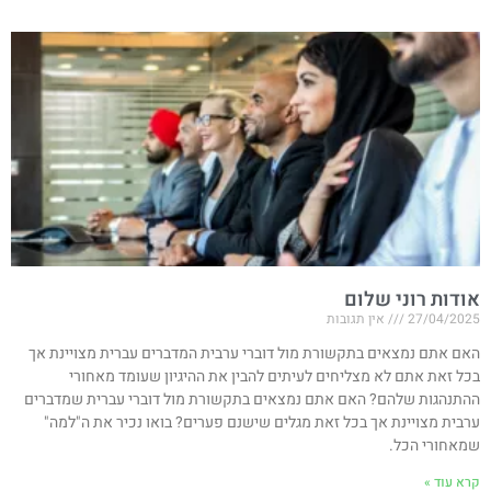
אודות רוני שלום
27/04/2025
אין תגובות
האם אתם נמצאים בתקשורת מול דוברי ערבית המדברים עברית מצויינת אך
בכל זאת אתם לא מצליחים לעיתים להבין את ההיגיון שעומד מאחורי
ההתנהגות שלהם? האם אתם נמצאים בתקשורת מול דוברי עברית שמדברים
ערבית מצויינת אך בכל זאת מגלים שישנם פערים? בואו נכיר את ה"למה"
שמאחורי הכל.
קרא עוד »