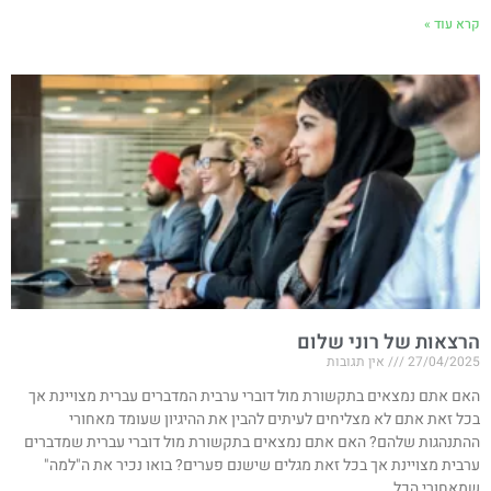
קרא עוד »
הרצאות של רוני שלום
27/04/2025
אין תגובות
האם אתם נמצאים בתקשורת מול דוברי ערבית המדברים עברית מצויינת אך
בכל זאת אתם לא מצליחים לעיתים להבין את ההיגיון שעומד מאחורי
ההתנהגות שלהם? האם אתם נמצאים בתקשורת מול דוברי עברית שמדברים
ערבית מצויינת אך בכל זאת מגלים שישנם פערים? בואו נכיר את ה"למה"
שמאחורי הכל.