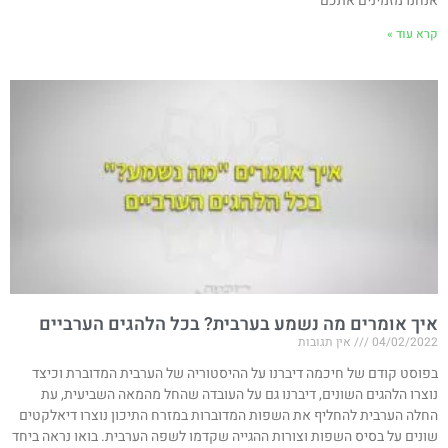
אנחנו מזמינים אתכם
קרא עוד »
איך אומרים מה נשמע בערבית? בכל הלהגים הערביים
04/02/2022
אין תגובות
בפוסט קודם של חיכמה דיברנו על ההיסטוריה של הערבית המדוברת וכיצד
נוצרו הלהגים השונים, דיברנו גם על העובדה שהחל מהמאה השביעית, עת
החלה הערבית להחליף את השפות המדוברות במזרח התיכון נוצרו דיאלקטים
שונים על בסיס השפות וצורות ההגייה שקדמו לשפה הערבית. בואו נראה ביחד