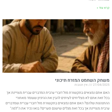
קרא עוד »
משחק השחמט המזרח תיכוני
27/04/2025
אין תגובות
האם אתם נמצאים בתקשורת מול דוברי ערבית המדברים עברית מצויינת אך
בכל זאת אתם לא מצליחים לעיתים להבין את ההיגיון שעומד מאחורי
ההתנהגות שלהם? האם אתם נמצאים בתקשורת מול דוברי עברית שמדברים
ערבית מצויינת אך בכל זאת מגלים שישנם פערים? בואו נכיר את ה"למה"