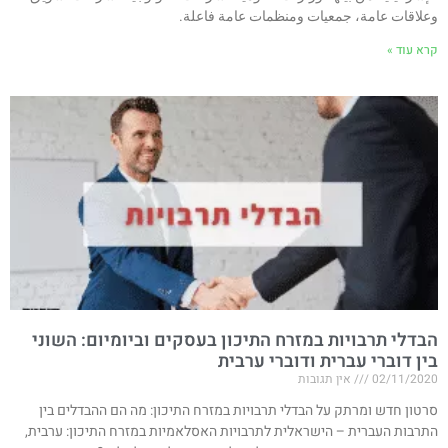
وعلاقات عامة، جمعيات ومنظمات عامة فاعلة.
קרא עוד »
הבדלי תרבויות במזרח התיכון בעסקים וביומיום: השוני
בין דוברי עברית ודוברי ערבית
02/11/2020
אין תגובות
סרטון חדש ומרתק על הבדלי תרבויות במזרח התיכון: מה הם ההבדלים בין
התרבות העברית – הישראלית לתרבויות האסלאמיות במזרח התיכון: ערבית,