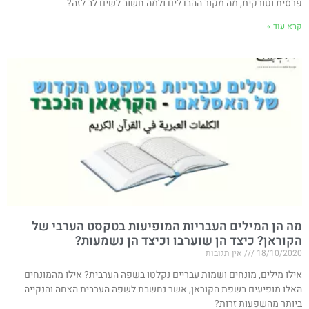
פרסית וטורקית, מה מקור ההבדלים ולמה חשוב לשים לב לזה?
קרא עוד »
מה הן המילים העבריות המופיעות בטקסט הערבי של
הקוראן? כיצד הן שוערבו וכיצד הן נשמעות?
18/10/2020
אין תגובות
אילו מילים, מונחים ושמות עבריים נקלטו בשפה הערבית? אילו מהמונחים
האלו מופיעים בשפת הקוראן, אשר נחשבת לשפה הערבית הצחה והנקייה
ביותר מהשפעות זרות?