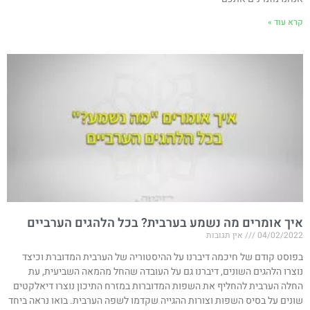
קרא עוד »
איך אומרים מה נשמע בערבית? בכל הלהגים הערביים
04/02/2022
אין תגובות
בפוסט קודם של חיכמה דיברנו על ההיסטוריה של הערבית המדוברת וכיצד
נוצרו הלהגים השונים, דיברנו גם על העובדה שהחל מהמאה השביעית, עת
החלה הערבית להחליף את השפות המדוברות במזרח התיכון נוצרו דיאלקטים
שונים על בסיס השפות וצורות ההגייה שקדמו לשפה הערבית. בואו נראה ביחד