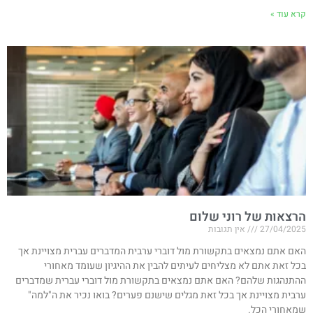
קרא עוד »
הרצאות של רוני שלום
27/04/2025
אין תגובות
האם אתם נמצאים בתקשורת מול דוברי ערבית המדברים עברית מצויינת אך
בכל זאת אתם לא מצליחים לעיתים להבין את ההיגיון שעומד מאחורי
ההתנהגות שלהם? האם אתם נמצאים בתקשורת מול דוברי עברית שמדברים
ערבית מצויינת אך בכל זאת מגלים שישנם פערים? בואו נכיר את ה"למה"
שמאחורי הכל.