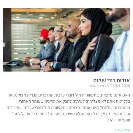
אודות רוני שלום
27/04/2025
אין תגובות
האם אתם נמצאים בתקשורת מול דוברי ערבית המדברים עברית מצויינת אך
בכל זאת אתם לא מצליחים לעיתים להבין את ההיגיון שעומד מאחורי
ההתנהגות שלהם? האם אתם נמצאים בתקשורת מול דוברי עברית שמדברים
ערבית מצויינת אך בכל זאת מגלים שישנם פערים? בואו נכיר את ה"למה"
שמאחורי הכל.
קרא עוד »