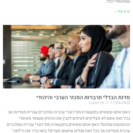
שמאחורי הכל.
קרא עוד »
סדנת הבדלי תרבויות המגזר הערבי והיהודי
17/04/2023
אין תגובות
האם אתם נמצאים בתקשורת מול דוברי ערבית המדברים עברית מצויינת אך
בכל זאת אתם לא מצליחים לעיתים להבין את ההיגיון שעומד מאחורי
ההתנהגות שלהם? האם אתם נמצאים בתקשורת מול דוברי עברית שמדברים
ערבית מצויינת אך בכל זאת מגלים שישנם פערים? בואו נכיר את ה"למה"