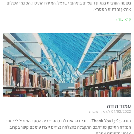
בשפה הערבית במגוון נושאים ביניהם: ישראל, המזרח התיכון, הסכמי השלום,
איראן ומדינות המפרץ.
קרא עוד »
עמוד תודה
04/02/2022
אין תגובות
תודה شكرًا Thank You ברוכים הבאים לחיכמה – בית הספר המוביל ללימודי
המזרח התיכון פנייתכם התקבלה בהצלחה נציגינו ייצרו עימכם קשר בקרוב
אנחנו מזמינים אתכם