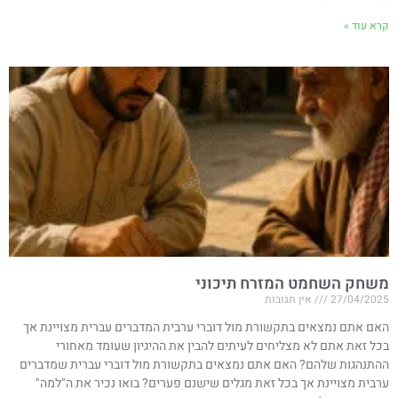
קרא עוד »
משחק השחמט המזרח תיכוני
27/04/2025
אין תגובות
האם אתם נמצאים בתקשורת מול דוברי ערבית המדברים עברית מצויינת אך
בכל זאת אתם לא מצליחים לעיתים להבין את ההיגיון שעומד מאחורי
ההתנהגות שלהם? האם אתם נמצאים בתקשורת מול דוברי עברית שמדברים
ערבית מצויינת אך בכל זאת מגלים שישנם פערים? בואו נכיר את ה"למה"