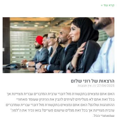
קרא עוד »
הרצאות של רוני שלום
27/04/2025
אין תגובות
האם אתם נמצאים בתקשורת מול דוברי ערבית המדברים עברית מצויינת אך
בכל זאת אתם לא מצליחים לעיתים להבין את ההיגיון שעומד מאחורי
ההתנהגות שלהם? האם אתם נמצאים בתקשורת מול דוברי עברית שמדברים
ערבית מצויינת אך בכל זאת מגלים שישנם פערים? בואו נכיר את ה"למה"
שמאחורי הכל.