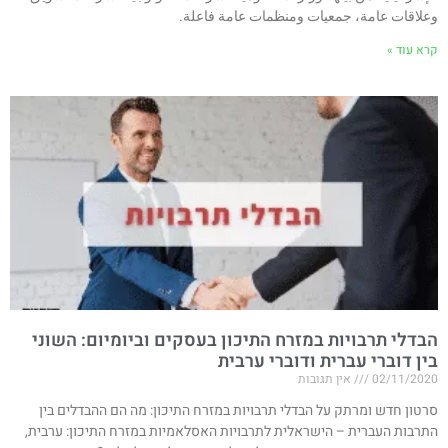
وعلاقات عامة، جمعيات ومنظمات عامة فاعلة.
קרא עוד »
הבדלי תרבויות במזרח התיכון בעסקים וביומיום: השוני
בין דוברי עברית ודוברי ערבית
02/11/2020
אין תגובות
סרטון חדש ומרתק על הבדלי תרבויות במזרח התיכון: מה הם ההבדלים בין
התרבות העברית – הישראלית לתרבויות האסלאמיות במזרח התיכון: ערבית,