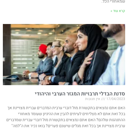
שמאחורי הכל.
קרא עוד »
סדנת הבדלי תרבויות המגזר הערבי והיהודי
17/04/2023
אין תגובות
האם אתם נמצאים בתקשורת מול דוברי ערבית המדברים עברית מצויינת אך
בכל זאת אתם לא מצליחים לעיתים להבין את ההיגיון שעומד מאחורי
ההתנהגות שלהם? האם אתם נמצאים בתקשורת מול דוברי עברית שמדברים
ערבית מצויינת אך בכל זאת מגלים שישנם פערים? בואו נכיר את ה"למה"