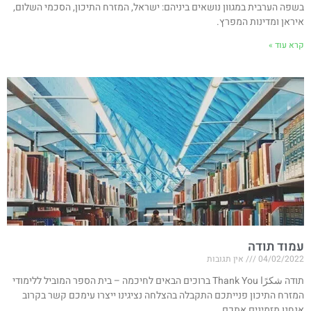
בשפה הערבית במגוון נושאים ביניהם: ישראל, המזרח התיכון, הסכמי השלום,
איראן ומדינות המפרץ.
קרא עוד »
עמוד תודה
04/02/2022
אין תגובות
תודה شكرًا Thank You ברוכים הבאים לחיכמה – בית הספר המוביל ללימודי
המזרח התיכון פנייתכם התקבלה בהצלחה נציגינו ייצרו עימכם קשר בקרוב
אנחנו מזמינים אתכם