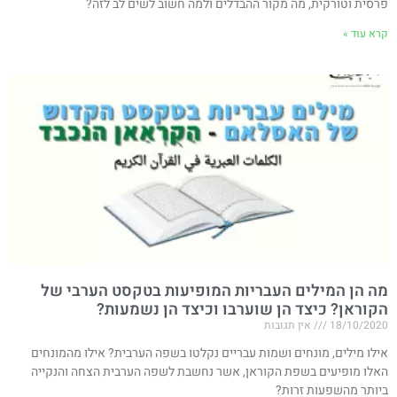
פרסית וטורקית, מה מקור ההבדלים ולמה חשוב לשים לב לזה?
קרא עוד »
מה הן המילים העבריות המופיעות בטקסט הערבי של
הקוראן? כיצד הן שוערבו וכיצד הן נשמעות?
18/10/2020
אין תגובות
אילו מילים, מונחים ושמות עבריים נקלטו בשפה הערבית? אילו מהמונחים
האלו מופיעים בשפת הקוראן, אשר נחשבת לשפה הערבית הצחה והנקייה
ביותר מהשפעות זרות?