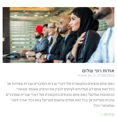
אודות רוני שלום
27/04/2025
אין תגובות
האם אתם נמצאים בתקשורת מול דוברי ערבית המדברים עברית מצויינת אך
בכל זאת אתם לא מצליחים לעיתים להבין את ההיגיון שעומד מאחורי
ההתנהגות שלהם? האם אתם נמצאים בתקשורת מול דוברי עברית שמדברים
ערבית מצויינת אך בכל זאת מגלים שישנם פערים? בואו נכיר את ה"למה"
שמאחורי הכל.
קרא עוד »