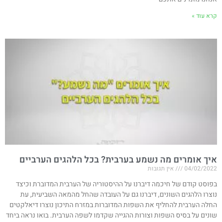
קרא עוד »
איך אומרים מה נשמע בערבית? בכל הלהגים הערביים
04/02/2022
אין תגובות
בפוסט קודם של חיכמה דיברנו על ההיסטוריה של הערבית המדוברת וכיצד
נוצרו הלהגים השונים, דיברנו גם על העובדה שהחל מהמאה השביעית, עת
החלה הערבית להחליף את השפות המדוברות במזרח התיכון נוצרו דיאלקטים
שונים על בסיס השפות וצורות ההגייה שקדמו לשפה הערבית. בואו נראה ביחד