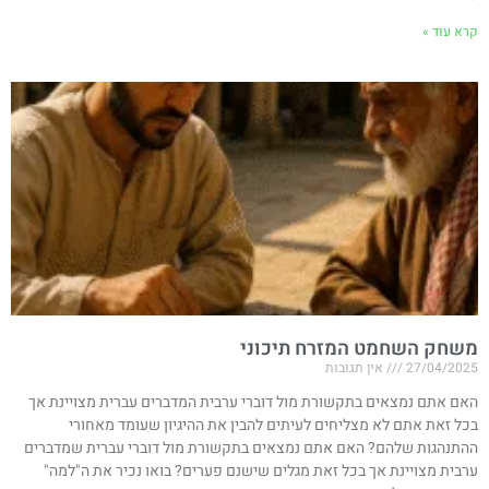
קרא עוד »
משחק השחמט המזרח תיכוני
27/04/2025
אין תגובות
האם אתם נמצאים בתקשורת מול דוברי ערבית המדברים עברית מצויינת אך
בכל זאת אתם לא מצליחים לעיתים להבין את ההיגיון שעומד מאחורי
ההתנהגות שלהם? האם אתם נמצאים בתקשורת מול דוברי עברית שמדברים
ערבית מצויינת אך בכל זאת מגלים שישנם פערים? בואו נכיר את ה"למה"