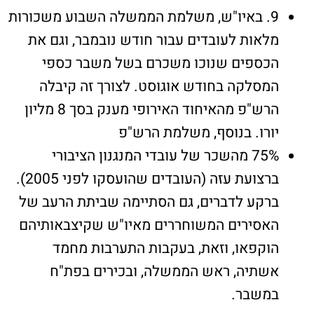
9. באיו"ש, משלמת הממשלה השבוע משכורות
מלאות לעובדים עבור חודש נובמבר, וגם את
הכספים שנוכו משכרם בשל משבר כספי
המסלקה בחודש אוגוסט. לצורך זה קיבלה
הרש"פ מהאיחוד האירופי מענק בסך 8 מליון
יורו. בנוסף, משלמת הרש"פ
75% מהשכר של עובדי המנגנון הציבורי
ברצועת עזה (העובדים שהועסקו לפני 2005).
ברקע לדברים, גם הסתיימה שביתת הרעב של
האסירים המשוחררים מאיו"ש שקיצבאותיהם
הוקפאו, וזאת, בעקבות התערבות מחמד
אשתיה, ראש הממשלה, ובכירים בפת"ח
במשבר.