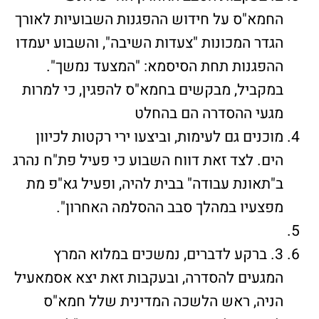
החמא"ס על חידוש ההפגנות השבועיות לאורך
הגדר המכונות "צעדות השיבה", והשבוע יעמדו
ההפגנות תחת הסיסמא: "המצעד נמשך".
במקביל, מבקשים בחמא"ס להפגין, כי למרות
מגעי ההסדרה הם בהחלט
מוכנים גם לעימות, וביצעו ירי רקטות לכיוון
הים. לצד זאת דווח השבוע כי פעיל פת"ח נהרג
ב"תאונת עבודה" בבית להיה, ופעיל גא"פ מת
מפצעיו במהלך סבב ההסלמה האחרון".
3. ברקע לדברים, נמשכים במלוא המרץ
המגעים להסדרה, ובעקבות זאת יצא אסמאעיל
הניה, ראש הלשכה המדינית שלל חמא"ס