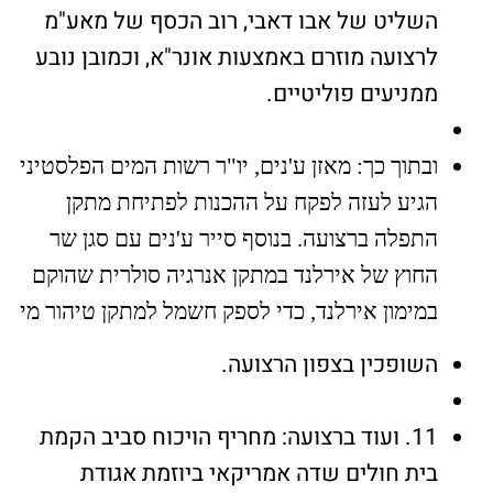
השליט של אבו דאבי, רוב הכסף של מאע"מ
לרצועה מוזרם באמצעות אונר"א, וכמובן נובע
ממניעים פוליטיים.
ובתוך כך: מאזן ע'נים, יו"ר רשות המים הפלסטיני
הגיע לעזה לפקח על ההכנות לפתיחת מתקן
התפלה ברצועה. בנוסף סייר ע'נים עם סגן שר
החוץ של אירלנד במתקן אנרגיה סולרית שהוקם
במימון אירלנד, כדי לספק חשמל למתקן טיהור מי
השופכין בצפון הרצועה.
11. ועוד ברצועה: מחריף הויכוח סביב הקמת
בית חולים שדה אמריקאי ביוזמת אגודת