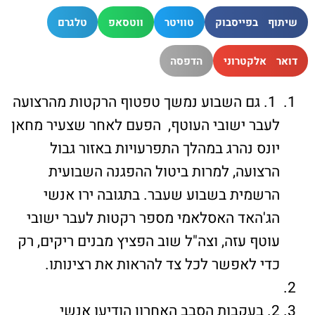
שיתוף בפייסבוק
טוויטר
ווטסאפ
טלגרם
דואר אלקטרוני
הדפסה
1. גם השבוע נמשך טפטוף הרקטות מהרצועה
לעבר ישובי העוטף, הפעם לאחר שצעיר מחאן
יונס נהרג במהלך התפרעויות באזור גבול
הרצועה, למרות ביטול ההפגנה השבועית
הרשמית בשבוע שעבר. בתגובה ירו אנשי
הג'האד האסלאמי מספר רקטות לעבר ישובי
עוטף עזה, וצה"ל שוב הפציץ מבנים ריקים, רק
כדי לאפשר לכל צד להראות את רצינותו.
2. בעקבות הסבב האחרון הודיעו אנשי