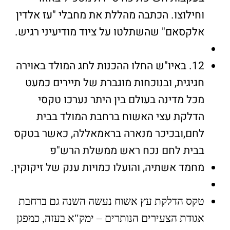
וחילוצו. הכתבה מהללת את מחבלי "עז אלדין
אלקסאם" שהשתלטו על ציוד מודיעיני רגיש.
12. באיו"ש החלו ההכנות לחג המולד באוירה
חגיגית, ובנוכחות מוגברת של תיירים כמעט
מכל מדינה בעולם בין היתר נערכו טקסי
הדלקת עצי האשוח ברחבת המולד בבית
לחם,ובכיכר מנארה בראמאללה, כאשר בטקס
בבית לחם נכח ראש ממשלת הרש"פ
מחמד אשתיה, והועלו כמויות ענק של זיקוקין.
טקס הדלקת עץ אשוח נעשה השנה גם ברחבת
אגודת הצעירים הנותרים – ימק"א בעזה, כמפגן