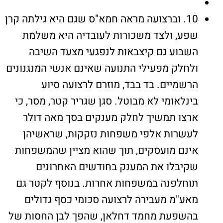
10. וברצועה מראה חמא"ס שגם היא גילתה קרן
שפע, ולצד משכורות לעובדיה היא משלמת
השבוע גם קיצבאות לנפגעי מצעד השיבה
ולחלק מפעילי התנועה שאינם אנשי המנגנונים
הרשמיים. בד בבד, מוזרם לרצועה סיוע
בינלאומי לא מבוטל. סגן שגריר קטר, מסר, כי
ארצו תמשיך לחלק מענקים בסך מאה דולר
לעשרות אלפי משפחות נזקקות, שראשיהן
אינם מועסקים, תוך שהוא מציין שהמשפחות
שקיבלו את המענק בחודשים האחרונים
תוחלפנה במשפחות אחרות. בנוסף לקטר גם
מאע"מ מעבירה לרצועה סכומי כסף גדולים
בהשפעת מחמד דחלאן, שהפך לבן החסות של