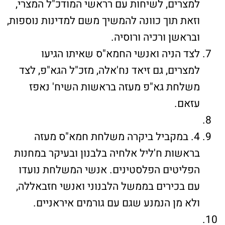
למצרים, לשיחות עם רראשי המודכ"ל המצרי,
וזאת תוך כוונה להמשיך משם למדינות נוספות,
ובראשן ורכיה ורוסיה.
לצד הניה ואנשי החמא"ס שאיתו הגיעו
למצרים, גם זיאד נח'אלה, מזכ"ל הגא"פ, לצד
משלחת גא"פ מעזה בראשות השיח' נאפז
עזאם.
4. במקביל ביקרה משלחת חמא"ס מעזה
בראשות ח'ליל אלחיה בלבנון ובעיקר במחנות
הפליטים הפלסטינים. אנשי המשלחת נועדו
עם בכירים בממשל הלבנוני ואנשי חזבאללה,
ולא מן הנמנע שגם עם גורמים איראניים.