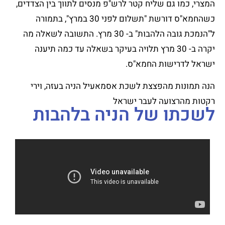
המצרי, כמו גם שליח קטר לרש"פ מנסים לתווך בין הצדדים,
כשהחמא"ס דורשת "תשלום לפני 30 במרץ", בתמורה
ל"הנמכת גובה הלהבות" ב- 30 מרץ. התשובה לשאלה מה
יקרה ב- 30 מרץ תלויה בעיקר בשאלה עד כמה תיענה
ישראל לדרישות החמא"ס.
הנה תמונות מהפצצת לשכת אסמאעיל הניה בעזה, וירי
רקטות מהרצועה לעבר ישראל
לשכתו של הניה בלהבות