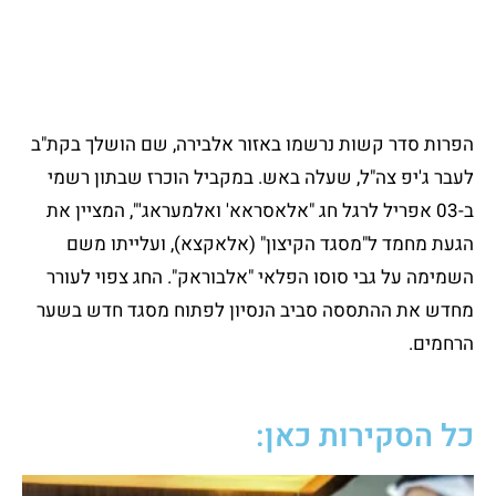
הפרות סדר קשות נרשמו באזור אלבירה, שם הושלך בקת"ב
לעבר ג'יפ צה"ל, שעלה באש. במקביל הוכרז שבתון רשמי
ב-03 אפריל לרגל חג "אלאסראא' ואלמעראג'", המציין את
הגעת מחמד ל"מסגד הקיצון" (אלאקצא), ועלייתו משם
השמימה על גבי סוסו הפלאי "אלבוראק". החג צפוי לעורר
מחדש את ההתססה סביב הנסיון לפתוח מסגד חדש בשער
הרחמים.
כל הסקירות כאן: