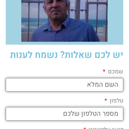
יש לכם שאלות? נשמח לענות
שמכם
טלפון