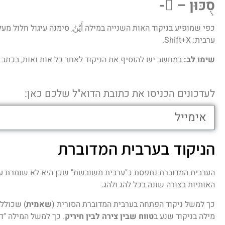
סֻכּוּן – ْ-
כפי שמופיע בניקוד האות השנייה במילה أَيْنُ, סימנה עיגול חלול מעל
ערבית: Shift+X.
שימו לב:
במחשב יש להוסיף את הניקוד לאחר כל אות ואות, בכתב י
לעדכונים הכניסו את כתובת הדוא"ל שלכם כאן:
הניקוד בערבית המדוברת
הערבית המדוברת נתפסת כ"ערבית משובשת" שכן היא לא שומרת על "
האותיות בצורה שונה בכל להג ולהג.
כך למשל
ניקוד הפתחה בערבית המדוברת הסורית (
שאמית
) שכוללת
מילה בניקוד שנע ב
טווח שבין צירה לבין חיריק