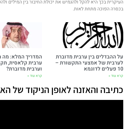
העיקרית בכך היא להקל ולהגמיש את יכולת החיבור בין המילים ולה
בכסרה הפוכה מתחת לאות.
על ההבדלים בין ערבית מדוברת
המדריך המלא: מה ה
לערבית של אמצעי התקשורת –
ערבית קלאסית, תק
10 פעלים לדוגמא
וערבית מדוברת?
קרא עוד »
קרא עוד »
כתיבה והאזנה לאופן הניקוד של הא