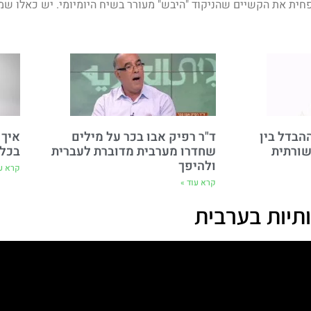
פחית את הקשיים שהניקוד "היבש" מעורר בשיח היומיומי. יש כאלו שמס
הבדל בין
ד"ר רפיק אבו בכר על מילים
איך 
שורתית
שחדרו מערבית מדוברת לעברית
בכל 
ולהיפך
קרא עו
קרא עוד »
ותיות בערבית