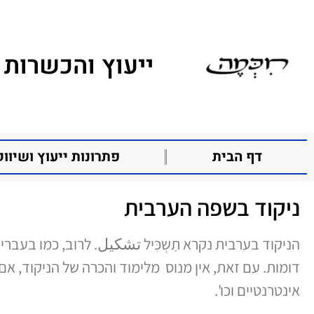
ייעוץ והכשרות 
דף הבית
פתרונות ייעוץ ושיווק
ניקוד בשפה הערבית
הניקוד בערבית נקרא תַשְכִּיל تشكيل. לרוב, כמו בעבר
דומות. עם זאת, אין מנוס מלימוד והכרה של הניקוד, אם
אינטרנטיים וכו'.