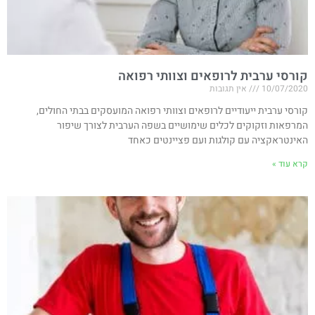
קורסי ערבית לרופאים וצוותי רפואה
10/07/2020
אין תגובות
קורסי ערבית ייעודיים לרופאים וצוותי רפואה המועסקים בבתי החולים,
המרפאות וזקוקים לכלים שימושיים בשפה הערבית לצורך שיפור
האינטראקציה עם קולגות ועם פציינטים כאחד
קרא עוד »