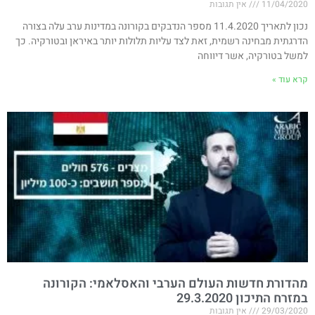
11/04/2020
אין תגובות
נכון לתאריך 11.4.2020 מספר הנדבקים בקורונה במדינות ערב עלה בצורה
הדרגתית מבחינה רשמית, זאת לצד עליות תלולות יותר באיראן ובטורקיה. כך
למשל בטורקיה, אשר דיווחה
קרא עוד »
מהדורת חדשות העולם הערבי והאסלאמי: הקורונה
במזרח התיכון 29.3.2020
29/03/2020
אין תגובות