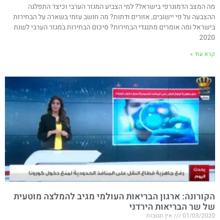
מה המצב הדמוגרפי בישראל? למי הצביע המגזר הערבי וכיצד התפלגה
ההצבעה על פי יישובים, אזורים ודתות? מה חושב עזמי בשארה על הבחירות
בישראל ומה אומרים מתנגדי הבחירות? סיכום הבחירות במגזר הערבי לשנת
2020
קרא עוד »
הקורונה: ארגון הבריאות העולמי מגיב להמלצה מוטעית
של שר הבריאות הירדני
01/03/2020
אין תגובות