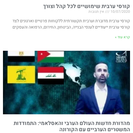
קורסי ערבית שימושיים לכל קהל וצורך
10/07/2020
אין תגובות
קורסי ערבית מדוברת וערבית תקשורתית ללקוחות פרטיים וארגונים לצד
קורסי ערבית ייעודיים לענפי הבנייה, הביטחון, החירום, הרפואה והעסקים
קרא עוד »
מהדורת חדשות העולם הערבי והאסלאמי: התמודדות
המשטרים הערביים עם הקורונה