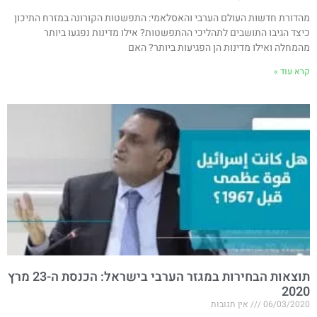
מהדורת חדשות העולם הערבי והאסלאמי: התפשטות הקורונה במזרח התיכון
כיצד הגיבו התושבים לתהליכי ההתפשטות? אילו מדינות נפגעו ביותר
מהמחלה ואילו מדינות הן הפגיעות ביותר? האם
קרא עוד »
תוצאות הבחירות במגזר הערבי בישראל: הכנסת ה-23 מרץ
2020
06/03/2020
אין תגובות