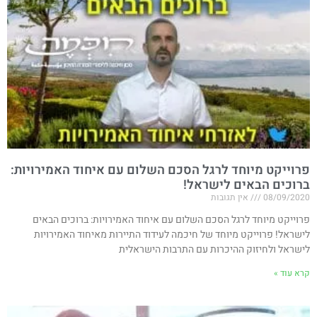
פרוייקט מיוחד לרגל הסכם השלום עם איחוד האמירויות​:
ברוכים הבאים לישראל!
08/09/2020
אין תגובות
פרוייקט מיוחד לרגל הסכם השלום עם איחוד האמירויות​: ברוכים הבאים
לישראל! פרוייקט מיוחד של חיכמה לעידוד התיירות מאיחוד האמירויות
לישראל ולחיזוק ההיכרות עם התרבות הישראלית
קרא עוד »