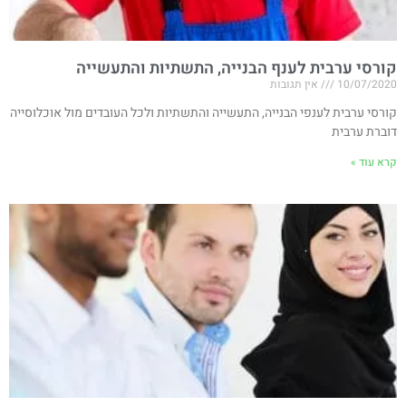
קורסי ערבית לענף הבנייה, התשתיות והתעשייה
10/07/2020
אין תגובות
קורסי ערבית לענפי הבנייה, התעשייה והתשתיות ולכל העובדים מול אוכלוסייה
דוברת ערבית
קרא עוד »