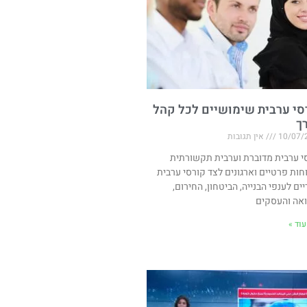
סי ערבית שימושיים לכל קהל
רך
10/07/
אין תגובות
י ערבית מדוברת וערבית תקשורתית
חות פרטיים וארגונים לצד קורסי ערבית
יים לענפי הבנייה, הביטחון, החירום,
אה והעסקים
וד »