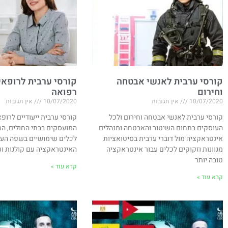
קורסי ערבית לאנשי אבטחה
קורסי ערבית לרופאים
וחירום
רפואה
10/07/2020
אין תגובות
10/07/2020
אין תגובות
קורסי ערבית לאנשי אבטחה וחירום ולכל
קורסי ערבית ייעודיים לרופא
העוסקים בתחום השיטור והאבטחה ומנהלים
המועסקים בבתי החולים, המ
אינטראקציה מול דוברי ערבית בסיטואציות
לכלים שימושיים בשפה הער
מגוונות וזקוקים לכלים עבור אינטראקציה
האינטראקציה עם קולגות ו
טובה יותר
קרא עוד »
קרא עוד »