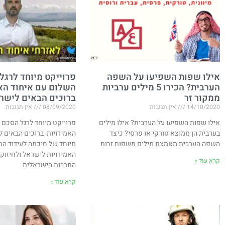
אילו שפות השפיעו על השפה
פרוייקט מיוחד לרגל
הערבית? הכירו 5 מילים ערביות
השלום עם איחוד האמ
ממקור זר
ברוכים הבאים לישר
14/10/2020
אין תגובות
08/09/2020
אין תגובות
אילו שפות השפיעו על הערבית? אילו מילים
פרוייקט מיוחד לרגל הסכם 
בערבית הן ממוצא טורקי או פרסי? כיצד
האמירויות​: ברוכים הבאים 
השפה הערבית מאמצת מילים משפות זרות
מיוחד של חיכמה לעידוד הת
האמירויות לישראל ולחיזוק
קרא עוד »
התרבות הישראלית
קרא עוד »