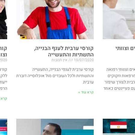
 וצוותי
קורסי ערבית לענף הבנייה,
קור
התשתיות והתעשייה
וצו
10/07/2020
אין תגובות
2020
ים וצוותי רפואה
קורסי ערבית לענפי הבנייה, התעשייה
קורס
רפאות וזקוקים
והתשתיות ולכל העובדים מול אוכלוסייה דוברת
ללקו
בית לצורך שיפור
ערבית
ייעוד
עם פציינטים כאחד
הרפו
קרא עוד »
קרא ע