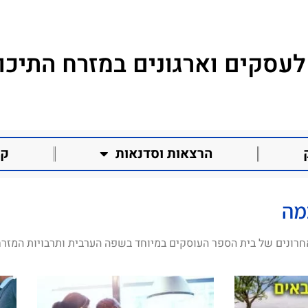
לעסקים וארגונים במזרח התיכון
הרצאות וסדנאות
קו
מה
חרונים של בית הספר העוסקים במיוחד בשפה הערבית ותרבויות המזרח 