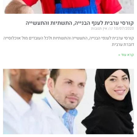
קורסי ערבית לענף הבנייה, התשתיות והתעשייה
10/07/2020
אין תגובות
קורסי ערבית לענפי הבנייה, התעשייה והתשתיות ולכל העובדים מול אוכלוסייה
דוברת ערבית
קרא עוד »