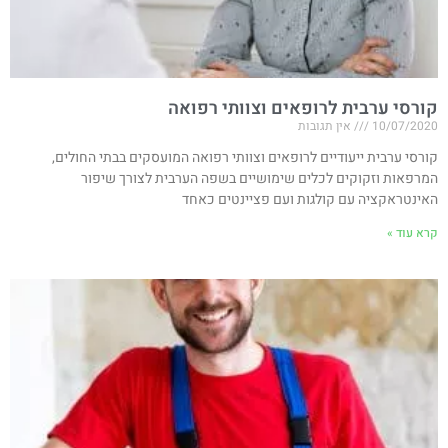
קורסי ערבית לרופאים וצוותי רפואה
10/07/2020
אין תגובות
קורסי ערבית ייעודיים לרופאים וצוותי רפואה המועסקים בבתי החולים,
המרפאות וזקוקים לכלים שימושיים בשפה הערבית לצורך שיפור
האינטראקציה עם קולגות ועם פציינטים כאחד
קרא עוד »