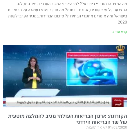
מה המצב הדמוגרפי בישראל? למי הצביע המגזר הערבי וכיצד התפלגה
ההצבעה על פי יישובים, אזורים ודתות? מה חושב עזמי בשארה על הבחירות
בישראל ומה אומרים מתנגדי הבחירות? סיכום הבחירות במגזר הערבי לשנת
2020
קרא עוד »
הקורונה: ארגון הבריאות העולמי מגיב להמלצה מוטעית
של שר הבריאות הירדני
01/03/2020
אין תגובות