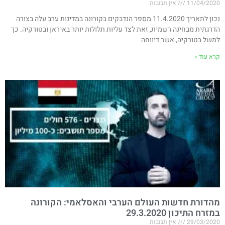
11/04/2020
אין תגובות
נכון לתאריך 11.4.2020 מספר הנדבקים בקורונה במדינות ערב עלה בצורה
הדרגתית מבחינה רשמית, זאת לצד עליות תלולות יותר באיראן ובטורקיה. כך
למשל בטורקיה, אשר דיווחה
קרא עוד »
מהדורת חדשות העולם הערבי והאסלאמי: הקורונה
במזרח התיכון 29.3.2020
29/03/2020
אין תגובות