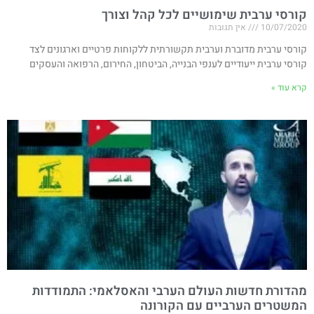
קורסי ערבית שימושיים לכל קהל וצורך
10/07/2020
אין תגובות
קורסי ערבית מדוברת וערבית תקשורתית ללקוחות פרטיים וארגונים לצד
קורסי ערבית ייעודיים לענפי הבנייה, הביטחון, החירום, הרפואה והעסקים
קרא עוד »
מהדורת חדשות העולם הערבי והאסלאמי: התמודדות
המשטרים הערביים עם הקורונה