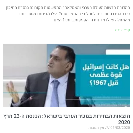
מהדורת חדשות העולם הערבי והאסלאמי: התפשטות הקורונה במזרח התיכון
כיצד הגיבו התושבים לתהליכי ההתפשטות? אילו מדינות נפגעו ביותר
מהמחלה ואילו מדינות הן הפגיעות ביותר? האם
קרא עוד »
תוצאות הבחירות במגזר הערבי בישראל: הכנסת ה-23 מרץ
2020
06/03/2020
אין תגובות