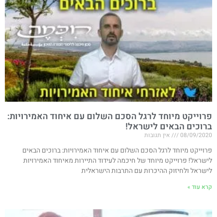
פרוייקט מיוחד לרגל הסכם השלום עם איחוד האמירויות​:
ברוכים הבאים לישראל!
08/09/2020
אין תגובות
פרוייקט מיוחד לרגל הסכם השלום עם איחוד האמירויות​: ברוכים הבאים
לישראל! פרוייקט מיוחד של חיכמה לעידוד התיירות מאיחוד האמירויות
לישראל ולחיזוק ההיכרות עם התרבות הישראלית
קרא עוד »