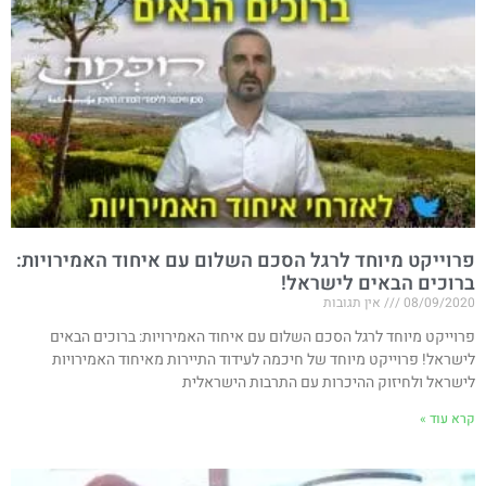
פרוייקט מיוחד לרגל הסכם השלום עם איחוד האמירויות​:
ברוכים הבאים לישראל!
08/09/2020
אין תגובות
פרוייקט מיוחד לרגל הסכם השלום עם איחוד האמירויות​: ברוכים הבאים
לישראל! פרוייקט מיוחד של חיכמה לעידוד התיירות מאיחוד האמירויות
לישראל ולחיזוק ההיכרות עם התרבות הישראלית
קרא עוד »