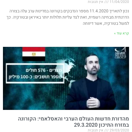
11/04/2020
אין תגובות
נכון לתאריך 11.4.2020 מספר הנדבקים בקורונה במדינות ערב עלה בצורה
הדרגתית מבחינה רשמית, זאת לצד עליות תלולות יותר באיראן ובטורקיה. כך
למשל בטורקיה, אשר דיווחה
קרא עוד »
מהדורת חדשות העולם הערבי והאסלאמי: הקורונה
במזרח התיכון 29.3.2020
29/03/2020
אין תגובות