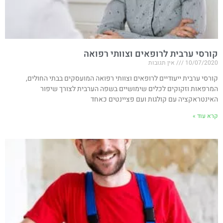
קורסי ערבית לרופאים וצוותי רפואה
10/07/2020
אין תגובות
קורסי ערבית ייעודיים לרופאים וצוותי רפואה המועסקים בבתי החולים,
המרפאות וזקוקים לכלים שימושיים בשפה הערבית לצורך שיפור
האינטראקציה עם קולגות ועם פציינטים כאחד
קרא עוד »