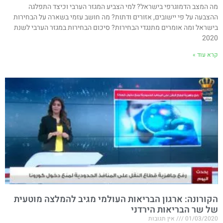
מה המצב הדמוגרפי בישראל? למי הצביע המגזר הערבי וכיצד התפלגה
ההצבעה על פי יישובים, אזורים ודתות? מה חושב עזמי בשארה על הבחירות
בישראל ומה אומרים מתנגדי הבחירות? סיכום הבחירות במגזר הערבי לשנת
2020
קרא עוד »
הקורונה: ארגון הבריאות העולמי מגיב להמלצה מוטעית
של שר הבריאות הירדני
01/03/2020
אין תגובות