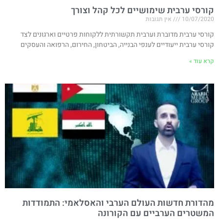
קורסי ערבית שימושיים לכל קהל וצורך
10/07/2020
אין תגובות
קורסי ערבית מדוברת וערבית תקשורתית ללקוחות פרטיים וארגונים לצד
קורסי ערבית ייעודיים לענפי הבנייה, הביטחון, החירום, הרפואה והעסקים
קרא עוד »
מהדורת חדשות העולם הערבי והאסלאמי: התמודדות
המשטרים הערביים עם הקורונה