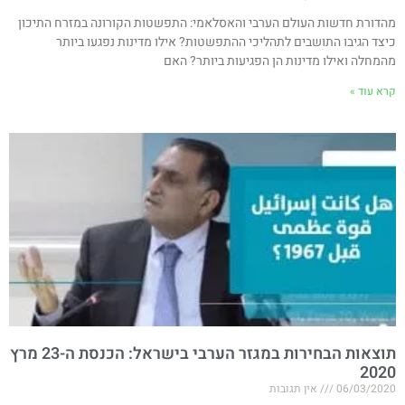
מהדורת חדשות העולם הערבי והאסלאמי: התפשטות הקורונה במזרח התיכון
כיצד הגיבו התושבים לתהליכי ההתפשטות? אילו מדינות נפגעו ביותר
מהמחלה ואילו מדינות הן הפגיעות ביותר? האם
קרא עוד »
תוצאות הבחירות במגזר הערבי בישראל: הכנסת ה-23 מרץ
2020
06/03/2020
אין תגובות