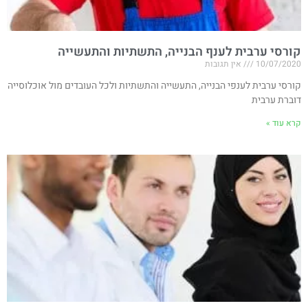
קורסי ערבית לענף הבנייה, התשתיות והתעשייה
10/07/2020
אין תגובות
קורסי ערבית לענפי הבנייה, התעשייה והתשתיות ולכל העובדים מול אוכלוסייה
דוברת ערבית
קרא עוד »