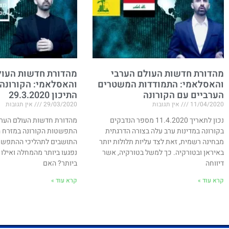
מהדורת חדשות העולם הערבי
מהדורת חדשות העול
והאסלאמי: התמודדות המשטרים
והאסלאמי: הקורונה
הערביים עם הקורונה
התיכון 29.3.2020
11/04/2020
אין תגובות
29/03/2020
אין תגובות
נכון לתאריך 11.4.2020 מספר הנדבקים
מהדורת חדשות העולם הערב
בקורונה במדינות ערב עלה בצורה הדרגתית
התפשטות הקורונה במזרח הת
מבחינה רשמית, זאת לצד עליות תלולות יותר
התושבים לתהליכי ההתפשטו
באיראן ובטורקיה. כך למשל בטורקיה, אשר
נפגעו ביותר מהמחלה ואילו 
דיווחה
ביותר? האם
קרא עוד »
קרא עוד »