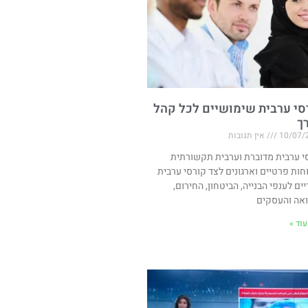
סי ערבית שימושיים לכל קהל
רך
10/07/
אין תגובות
י ערבית מדוברת וערבית תקשורתית
חות פרטיים וארגונים לצד קורסי ערבית
יים לענפי הבנייה, הביטחון, החירום,
אה והעסקים
וד »