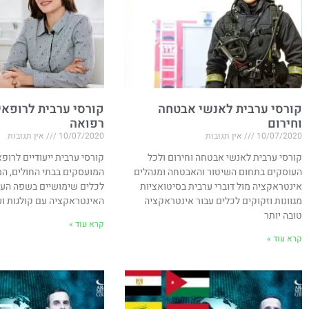
קורסי ערבית לאנשי אבטחה
קורסי ערבית לרופאים
וחירום
רפואה
10/07/2020
אין תגובות
10/07/2020
אין תגובות
קורסי ערבית לאנשי אבטחה וחירום ולכל
קורסי ערבית ייעודיים לרופא
העוסקים בתחום השיטור והאבטחה ומנהלים
המועסקים בבתי החולים, המ
אינטראקציה מול דוברי ערבית בסיטואציות
לכלים שימושיים בשפה הער
מגוונות וזקוקים לכלים עבור אינטראקציה
האינטראקציה עם קולגות ו
טובה יותר
קרא עוד »
קרא עוד »