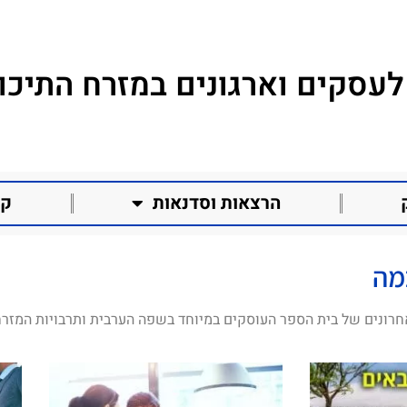
לעסקים וארגונים במזרח התיכון
הרצאות וסדנאות
קו
מה
חרונים של בית הספר העוסקים במיוחד בשפה הערבית ותרבויות המזרח 