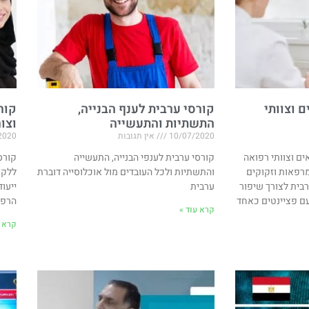
 וצוותי
קורסי ערבית לענף הבנייה,
קור
התשתיות והתעשייה
וצו
10/07/2020
אין תגובות
2020
ים וצוותי רפואה
קורסי ערבית לענפי הבנייה, התעשייה
קורס
רפאות וזקוקים
והתשתיות ולכל העובדים מול אוכלוסייה דוברת
ללקו
בית לצורך שיפור
ערבית
ייעוד
עם פציינטים כאחד
הרפו
קרא עוד »
קרא ע