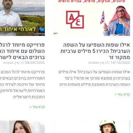
אילו שפות השפיעו על השפה
פרוייקט מיוחד לרגל
הערבית? הכירו 5 מילים ערביות
השלום עם איחוד האמ
ממקור זר
ברוכים הבאים לישר
14/10/2020
אין תגובות
08/09/2020
אין תגובות
אילו שפות השפיעו על הערבית? אילו מילים
פרוייקט מיוחד לרגל הסכם 
בערבית הן ממוצא טורקי או פרסי? כיצד
האמירויות​: ברוכים הבאים 
השפה הערבית מאמצת מילים משפות זרות
מיוחד של חיכמה לעידוד הת
האמירויות לישראל ולחיזוק
קרא עוד »
התרבות הישראלית
קרא עוד »