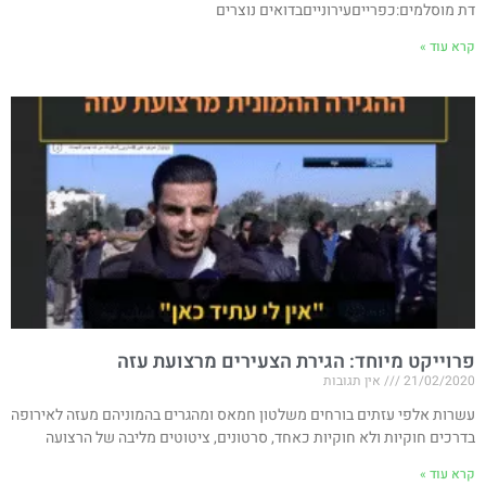
דת מוסלמים:כפרייםעירונייםבדואים נוצרים
קרא עוד »
פרוייקט מיוחד: הגירת הצעירים מרצועת עזה
21/02/2020
אין תגובות
עשרות אלפי עזתים בורחים משלטון חמאס ומהגרים בהמוניהם מעזה לאירופה
בדרכים חוקיות ולא חוקיות כאחד, סרטונים, ציטוטים מליבה של הרצועה
קרא עוד »