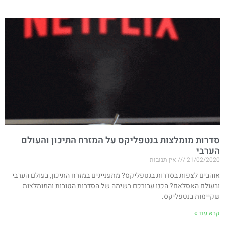
סדרות מומלצות בנטפליקס על המזרח התיכון והעולם
הערבי
21/02/2020
אין תגובות
אוהבים לצפות בסדרות בנטפליקס? מתעניינים במזרח התיכון, בעולם הערבי
ובעולם האסלאם? הכנו עבורכם רשימה של הסדרות הטובות והמומלצות
שקיימות בנטפליקס.
קרא עוד »