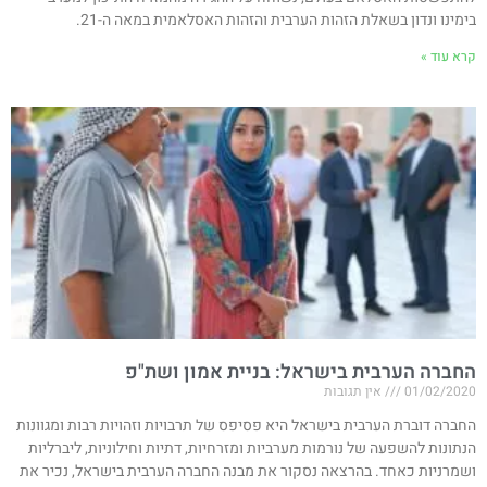
בימינו ונדון בשאלת הזהות הערבית והזהות האסלאמית במאה ה-21.
קרא עוד »
החברה הערבית בישראל: בניית אמון ושת"פ
01/02/2020
אין תגובות
החברה דוברת הערבית בישראל היא פסיפס של תרבויות וזהויות רבות ומגוונות
הנתונות להשפעה של נורמות מערביות ומזרחיות, דתיות וחילוניות, ליברליות
ושמרניות כאחד. בהרצאה נסקור את מבנה החברה הערבית בישראל, נכיר את