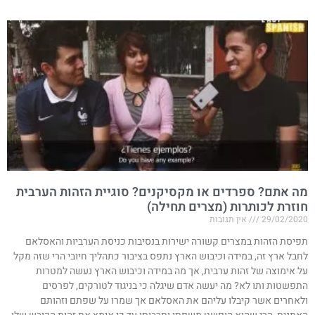
מה אתם? ספרדים או מקסיקנים? סוגיית הזהות הערבית
חוזרת לכותרות (מצרים תחילה)​
29/02/2020
אין תגובות
תפיסת הזהות במצרים קשורה ישירות בנסיבות כניסת הערביות והאסלאם
לחבל ארץ זה, במידה וכיבוש הארץ נתפס בציבור כתהליך חיובי הרי שזה מקל
על אימוצה של זהות ערבית, אך מה במידה וכיבוש הארץ נעשה למטרות
התפשטות ותו לא? מה יעשה אדם שיגלה כי בניגוד לטורקים, לפרסים
ולאחרים אשר קיבלו עליהם את האסלאם אך שמרו על שפתם וזהותם