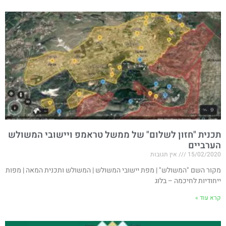
תכנית "חזון לשלום" של ממשל טראמפ ויישובי המשולש
הערביים​
15/02/2020
אין תגובות
מקור השם "המשולש" | מפת יישובי המשולש | המשולש ותכנית המאה | מפות
ייחודיות לחיכמה – בלוג​
קרא עוד »