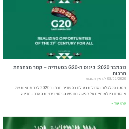
נובמבר 2020: כינוס ה-G20 בסעודיה – קטר מצחצחת
חרבות​
08/02/2020
אין תגובות
פסגת הכלכלות הגדולות בעולם בסעודיה נובמבר 2020 לצד מחאות של
ארגונים בינלאומיים על פגיעה בחופש הביטוי וזכויות האדם במדינה
קרא עוד »