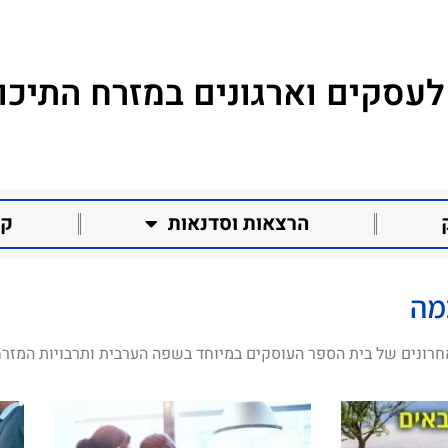
לעסקים וארגונים במזרח התיכון
הרצאות וסדנאות
קו
מה
חרונים של בית הספר העוסקים במיוחד בשפה הערבית ותרבויות המזרח 