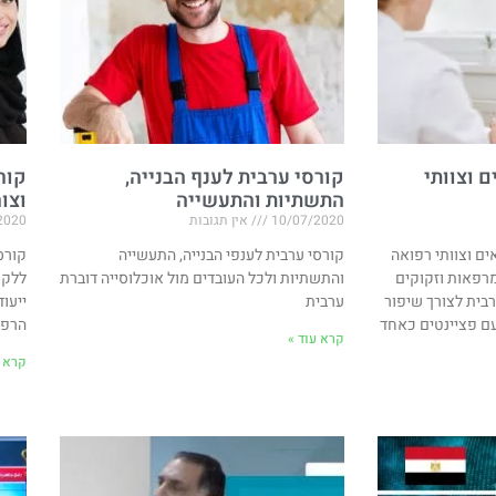
 וצוותי
קורסי ערבית לענף הבנייה,
קור
התשתיות והתעשייה
וצו
10/07/2020
אין תגובות
2020
ים וצוותי רפואה
קורסי ערבית לענפי הבנייה, התעשייה
קורס
רפאות וזקוקים
והתשתיות ולכל העובדים מול אוכלוסייה דוברת
ללקו
בית לצורך שיפור
ערבית
ייעוד
עם פציינטים כאחד
הרפו
קרא עוד »
קרא ע