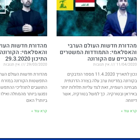
מהדורת חדשות העולם הערבי
מהדורת חדשות העול
והאסלאמי: התמודדות המשטרים
והאסלאמי: הקורונה
הערביים עם הקורונה
התיכון 29.3.2020
11/04/2020
אין תגובות
29/03/2020
אין תגובות
נכון לתאריך 11.4.2020 מספר הנדבקים
מהדורת חדשות העולם הערב
בקורונה במדינות ערב עלה בצורה הדרגתית
התפשטות הקורונה במזרח הת
מבחינה רשמית, זאת לצד עליות תלולות יותר
התושבים לתהליכי ההתפשטו
באיראן ובטורקיה. כך למשל בטורקיה, אשר
נפגעו ביותר מהמחלה ואילו 
דיווחה
ביותר? האם
קרא עוד »
קרא עוד »