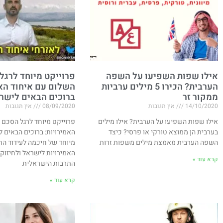
אילו שפות השפיעו על השפה
פרוייקט מיוחד לרגל
הערבית? הכירו 5 מילים ערביות
השלום עם איחוד האמ
ממקור זר
ברוכים הבאים לישר
14/10/2020
אין תגובות
08/09/2020
אין תגובות
אילו שפות השפיעו על הערבית? אילו מילים
פרוייקט מיוחד לרגל הסכם 
בערבית הן ממוצא טורקי או פרסי? כיצד
האמירויות​: ברוכים הבאים 
השפה הערבית מאמצת מילים משפות זרות
מיוחד של חיכמה לעידוד הת
האמירויות לישראל ולחיזוק
קרא עוד »
התרבות הישראלית
קרא עוד »