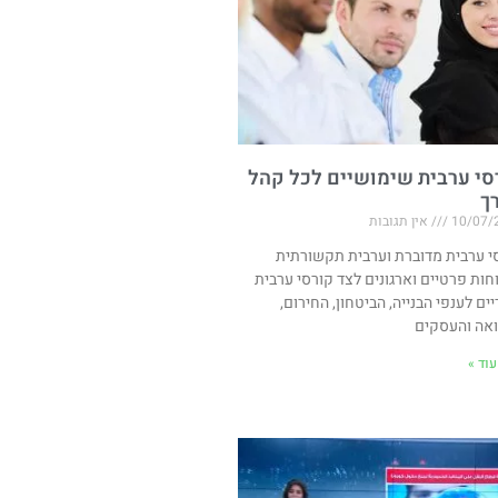
סי ערבית שימושיים לכל קהל
רך
10/07/
אין תגובות
י ערבית מדוברת וערבית תקשורתית
חות פרטיים וארגונים לצד קורסי ערבית
יים לענפי הבנייה, הביטחון, החירום,
אה והעסקים
וד »