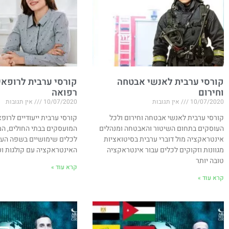
קורסי ערבית לאנשי אבטחה
קורסי ערבית לרופאים
וחירום
רפואה
10/07/2020
אין תגובות
10/07/2020
אין תגובות
קורסי ערבית לאנשי אבטחה וחירום ולכל
קורסי ערבית ייעודיים לרופא
העוסקים בתחום השיטור והאבטחה ומנהלים
המועסקים בבתי החולים, המ
אינטראקציה מול דוברי ערבית בסיטואציות
לכלים שימושיים בשפה הער
מגוונות וזקוקים לכלים עבור אינטראקציה
האינטראקציה עם קולגות ו
טובה יותר
קרא עוד »
קרא עוד »