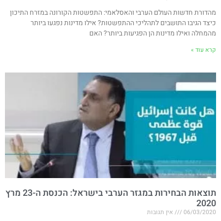
מהדורת חדשות העולם הערבי והאסלאמי: התפשטות הקורונה במזרח התיכון
כיצד הגיבו התושבים לתהליכי ההתפשטות? אילו מדינות נפגעו ביותר
מהמחלה ואילו מדינות הן הפגיעות ביותר? האם
קרא עוד »
תוצאות הבחירות במגזר הערבי בישראל: הכנסת ה-23 מרץ
2020
06/03/2020
אין תגובות