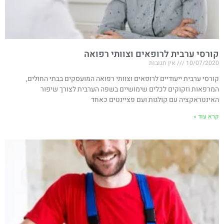
קורסי ערבית לרופאים וצוותי רפואה
10/07/2020
אין תגובות
קורסי ערבית ייעודיים לרופאים וצוותי רפואה המועסקים בבתי החולים,
המרפאות וזקוקים לכלים שימושיים בשפה הערבית לצורך שיפור
האינטראקציה עם קולגות ועם פציינטים כאחד
קרא עוד »