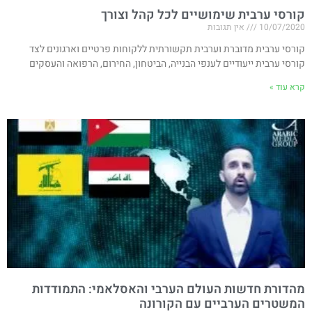
קורסי ערבית שימושיים לכל קהל וצורך
10/07/2020
אין תגובות
קורסי ערבית מדוברת וערבית תקשורתית ללקוחות פרטיים וארגונים לצד
קורסי ערבית ייעודיים לענפי הבנייה, הביטחון, החירום, הרפואה והעסקים
קרא עוד »
מהדורת חדשות העולם הערבי והאסלאמי: התמודדות
המשטרים הערביים עם הקורונה