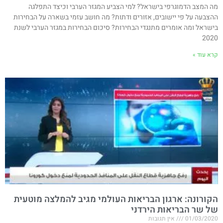
מה המצב הדמוגרפי בישראל? למי הצביע המגזר הערבי וכיצד התפלגה
ההצבעה על פי יישובים, אזורים ודתות? מה חושב עזמי בשארה על הבחירות
בישראל ומה אומרים מתנגדי הבחירות? סיכום הבחירות במגזר הערבי לשנת
2020
קרא עוד »
הקורונה: ארגון הבריאות העולמי מגיב להמלצה מוטעית
של שר הבריאות הירדני
01/03/2020
אין תגובות