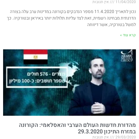
11/04/2020
אין תגובות
נכון לתאריך 11.4.2020 מספר הנדבקים בקורונה במדינות ערב עלה בצורה
הדרגתית מבחינה רשמית, זאת לצד עליות תלולות יותר באיראן ובטורקיה. כך
למשל בטורקיה, אשר דיווחה
קרא עוד »
מהדורת חדשות העולם הערבי והאסלאמי: הקורונה
במזרח התיכון 29.3.2020
29/03/2020
אין תגובות