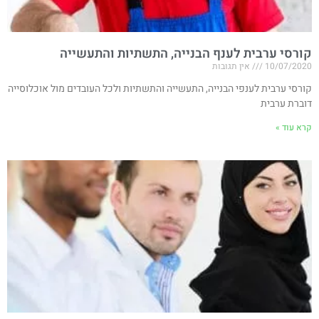
קורסי ערבית לענף הבנייה, התשתיות והתעשייה
10/07/2020
אין תגובות
קורסי ערבית לענפי הבנייה, התעשייה והתשתיות ולכל העובדים מול אוכלוסייה
דוברת ערבית
קרא עוד »