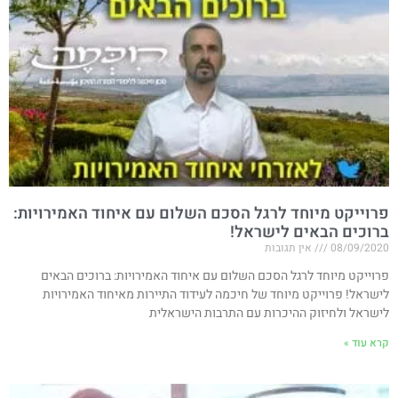
פרוייקט מיוחד לרגל הסכם השלום עם איחוד האמירויות​:
ברוכים הבאים לישראל!
08/09/2020
אין תגובות
פרוייקט מיוחד לרגל הסכם השלום עם איחוד האמירויות​: ברוכים הבאים
לישראל! פרוייקט מיוחד של חיכמה לעידוד התיירות מאיחוד האמירויות
לישראל ולחיזוק ההיכרות עם התרבות הישראלית
קרא עוד »