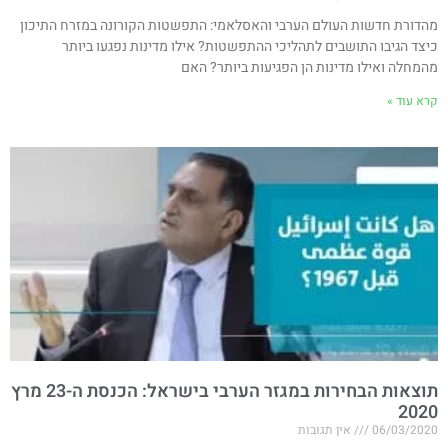
מהדורת חדשות העולם הערבי והאסלאמי: התפשטות הקורונה במזרח התיכון
כיצד הגיבו התושבים לתהליכי ההתפשטות? אילו מדינות נפגעו ביותר
מהמחלה ואילו מדינות הן הפגיעות ביותר? האם
קרא עוד »
תוצאות הבחירות במגזר הערבי בישראל: הכנסת ה-23 מרץ
2020
06/03/2020
אין תגובות