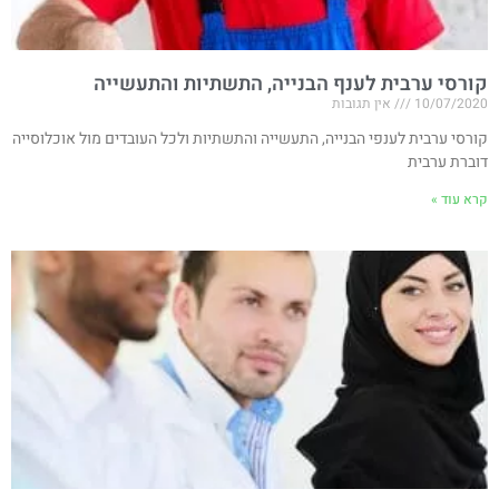
קורסי ערבית לענף הבנייה, התשתיות והתעשייה
10/07/2020
אין תגובות
קורסי ערבית לענפי הבנייה, התעשייה והתשתיות ולכל העובדים מול אוכלוסייה
דוברת ערבית
קרא עוד »