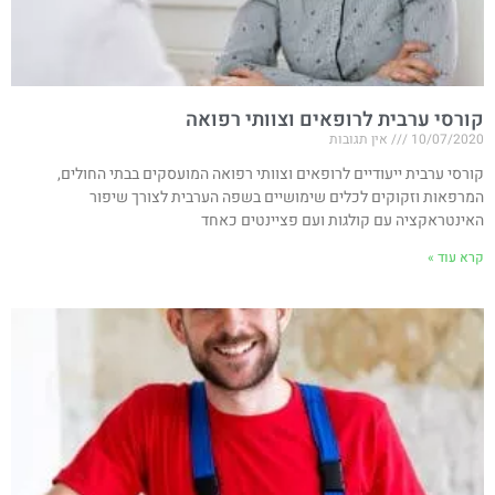
קורסי ערבית לרופאים וצוותי רפואה
10/07/2020
אין תגובות
קורסי ערבית ייעודיים לרופאים וצוותי רפואה המועסקים בבתי החולים,
המרפאות וזקוקים לכלים שימושיים בשפה הערבית לצורך שיפור
האינטראקציה עם קולגות ועם פציינטים כאחד
קרא עוד »