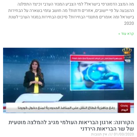
מה המצב הדמוגרפי בישראל? למי הצביע המגזר הערבי וכיצד התפלגה
ההצבעה על פי יישובים, אזורים ודתות? מה חושב עזמי בשארה על הבחירות
בישראל ומה אומרים מתנגדי הבחירות? סיכום הבחירות במגזר הערבי לשנת
2020
קרא עוד »
הקורונה: ארגון הבריאות העולמי מגיב להמלצה מוטעית
של שר הבריאות הירדני
01/03/2020
אין תגובות