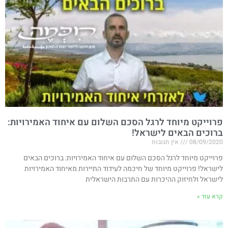
פרוייקט מיוחד לרגל הסכם השלום עם איחוד האמירויות​:
ברוכים הבאים לישראל!
08/09/2020
אין תגובות
פרוייקט מיוחד לרגל הסכם השלום עם איחוד האמירויות​: ברוכים הבאים
לישראל! פרוייקט מיוחד של חיכמה לעידוד התיירות מאיחוד האמירויות
לישראל ולחיזוק ההיכרות עם התרבות הישראלית
קרא עוד »