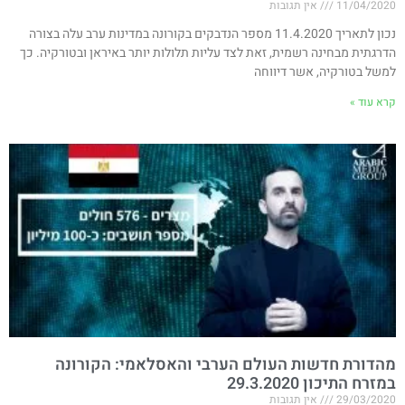
11/04/2020
אין תגובות
נכון לתאריך 11.4.2020 מספר הנדבקים בקורונה במדינות ערב עלה בצורה
הדרגתית מבחינה רשמית, זאת לצד עליות תלולות יותר באיראן ובטורקיה. כך
למשל בטורקיה, אשר דיווחה
קרא עוד »
מהדורת חדשות העולם הערבי והאסלאמי: הקורונה
במזרח התיכון 29.3.2020
29/03/2020
אין תגובות