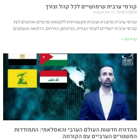
קורסי ערבית שימושיים לכל קהל וצורך
10/07/2020
אין תגובות
קורסי ערבית מדוברת וערבית תקשורתית ללקוחות פרטיים וארגונים לצד
קורסי ערבית ייעודיים לענפי הבנייה, הביטחון, החירום, הרפואה והעסקים
קרא עוד »
מהדורת חדשות העולם הערבי והאסלאמי: התמודדות
המשטרים הערביים עם הקורונה