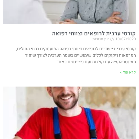
קורסי ערבית לרופאים וצוותי רפואה
10/07/2020
אין תגובות
קורסי ערבית ייעודיים לרופאים וצוותי רפואה המועסקים בבתי החולים,
המרפאות וזקוקים לכלים שימושיים בשפה הערבית לצורך שיפור
האינטראקציה עם קולגות ועם פציינטים כאחד
קרא עוד »