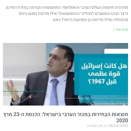
מהדורת חדשות העולם הערבי והאסלאמי: התפשטות הקורונה במזרח התיכון
כיצד הגיבו התושבים לתהליכי ההתפשטות? אילו מדינות נפגעו ביותר
מהמחלה ואילו מדינות הן הפגיעות ביותר? האם
קרא עוד »
תוצאות הבחירות במגזר הערבי בישראל: הכנסת ה-23 מרץ
2020
06/03/2020
אין תגובות