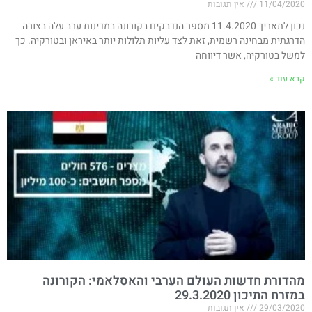
11/04/2020
אין תגובות
נכון לתאריך 11.4.2020 מספר הנדבקים בקורונה במדינות ערב עלה בצורה
הדרגתית מבחינה רשמית, זאת לצד עליות תלולות יותר באיראן ובטורקיה. כך
למשל בטורקיה, אשר דיווחה
קרא עוד »
מהדורת חדשות העולם הערבי והאסלאמי: הקורונה
במזרח התיכון 29.3.2020
29/03/2020
אין תגובות