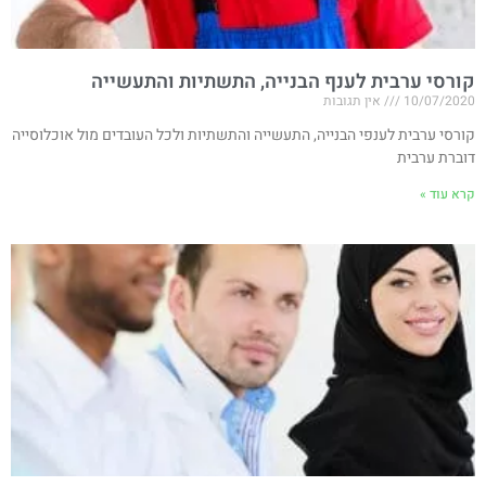
קורסי ערבית לענף הבנייה, התשתיות והתעשייה
10/07/2020
אין תגובות
קורסי ערבית לענפי הבנייה, התעשייה והתשתיות ולכל העובדים מול אוכלוסייה
דוברת ערבית
קרא עוד »