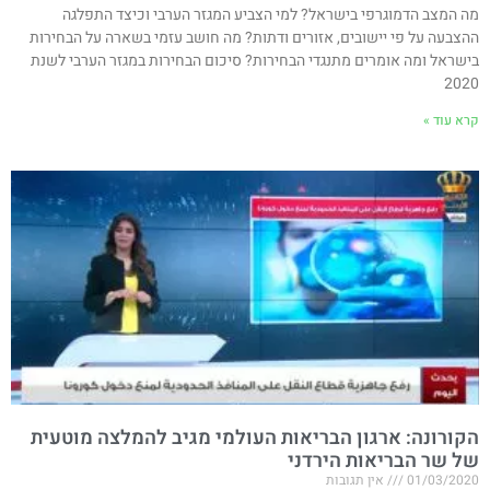
מה המצב הדמוגרפי בישראל? למי הצביע המגזר הערבי וכיצד התפלגה
ההצבעה על פי יישובים, אזורים ודתות? מה חושב עזמי בשארה על הבחירות
בישראל ומה אומרים מתנגדי הבחירות? סיכום הבחירות במגזר הערבי לשנת
2020
קרא עוד »
הקורונה: ארגון הבריאות העולמי מגיב להמלצה מוטעית
של שר הבריאות הירדני
01/03/2020
אין תגובות