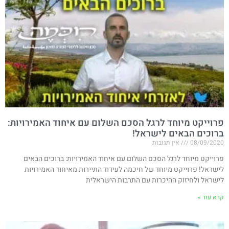
פרוייקט מיוחד לרגל הסכם השלום עם איחוד האמירויות​:
ברוכים הבאים לישראל!
08/09/2020
אין תגובות
פרוייקט מיוחד לרגל הסכם השלום עם איחוד האמירויות​: ברוכים הבאים
לישראל! פרוייקט מיוחד של חיכמה לעידוד התיירות מאיחוד האמירויות
לישראל ולחיזוק ההיכרות עם התרבות הישראלית
קרא עוד »