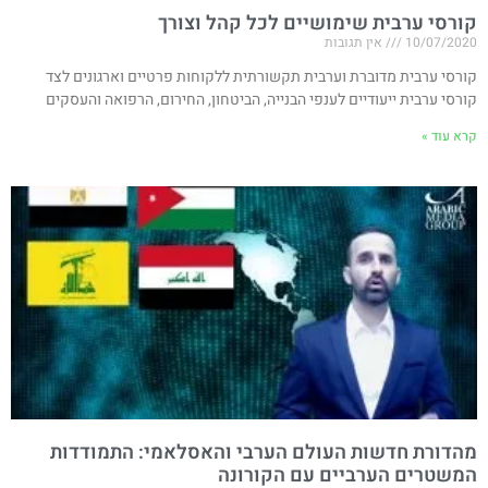
קורסי ערבית שימושיים לכל קהל וצורך
10/07/2020
אין תגובות
קורסי ערבית מדוברת וערבית תקשורתית ללקוחות פרטיים וארגונים לצד
קורסי ערבית ייעודיים לענפי הבנייה, הביטחון, החירום, הרפואה והעסקים
קרא עוד »
מהדורת חדשות העולם הערבי והאסלאמי: התמודדות
המשטרים הערביים עם הקורונה