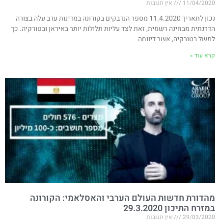
11/04/2020
אין תגובות
נכון לתאריך 11.4.2020 מספר הנדבקים בקורונה במדינות ערב עלה בצורה
הדרגתית מבחינה רשמית, זאת לצד עליות תלולות יותר באיראן ובטורקיה. כך
למשל בטורקיה, אשר דיווחה
קרא עוד »
מהדורת חדשות העולם הערבי והאסלאמי: הקורונה
במזרח התיכון 29.3.2020
29/03/2020
אין תגובות