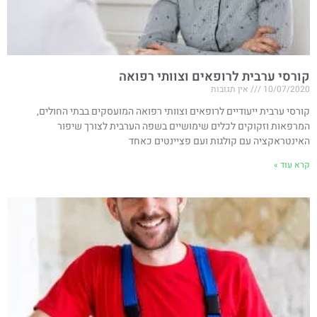
קורסי ערבית לרופאים וצוותי רפואה
10/07/2020
אין תגובות
קורסי ערבית ייעודיים לרופאים וצוותי רפואה המועסקים בבתי החולים,
המרפאות וזקוקים לכלים שימושיים בשפה הערבית לצורך שיפור
האינטראקציה עם קולגות ועם פציינטים כאחד
קרא עוד »