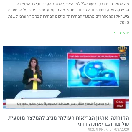
מה המצב הדמוגרפי בישראל? למי הצביע המגזר הערבי וכיצד התפלגה
ההצבעה על פי יישובים, אזורים ודתות? מה חושב עזמי בשארה על הבחירות
בישראל ומה אומרים מתנגדי הבחירות? סיכום הבחירות במגזר הערבי לשנת
2020
קרא עוד »
הקורונה: ארגון הבריאות העולמי מגיב להמלצה מוטעית
של שר הבריאות הירדני
01/03/2020
אין תגובות