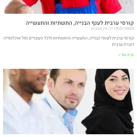
קורסי ערבית לענף הבנייה, התשתיות והתעשייה
10/07/2020
אין תגובות
קורסי ערבית לענפי הבנייה, התעשייה והתשתיות ולכל העובדים מול אוכלוסייה
דוברת ערבית
קרא עוד »