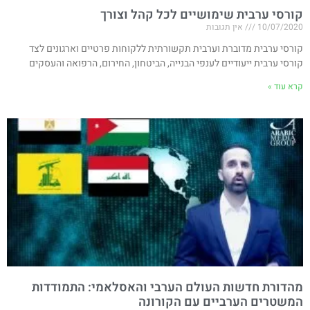
קורסי ערבית שימושיים לכל קהל וצורך
10/07/2020
אין תגובות
קורסי ערבית מדוברת וערבית תקשורתית ללקוחות פרטיים וארגונים לצד
קורסי ערבית ייעודיים לענפי הבנייה, הביטחון, החירום, הרפואה והעסקים
קרא עוד »
מהדורת חדשות העולם הערבי והאסלאמי: התמודדות
המשטרים הערביים עם הקורונה