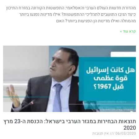
מהדורת חדשות העולם הערבי והאסלאמי: התפשטות הקורונה במזרח התיכון
כיצד הגיבו התושבים לתהליכי ההתפשטות? אילו מדינות נפגעו ביותר
מהמחלה ואילו מדינות הן הפגיעות ביותר? האם
קרא עוד »
תוצאות הבחירות במגזר הערבי בישראל: הכנסת ה-23 מרץ
2020
06/03/2020
אין תגובות