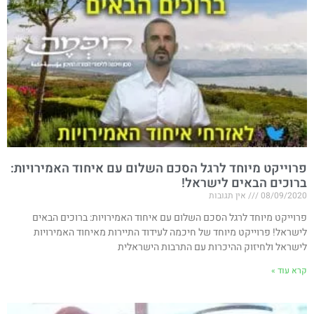
פרוייקט מיוחד לרגל הסכם השלום עם איחוד האמירויות​:
ברוכים הבאים לישראל!
08/09/2020
אין תגובות
פרוייקט מיוחד לרגל הסכם השלום עם איחוד האמירויות​: ברוכים הבאים
לישראל! פרוייקט מיוחד של חיכמה לעידוד התיירות מאיחוד האמירויות
לישראל ולחיזוק ההיכרות עם התרבות הישראלית
קרא עוד »