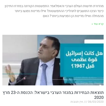
מהדורת חדשות העולם הערבי והאסלאמי: התפשטות הקורונה במזרח התיכון
כיצד הגיבו התושבים לתהליכי ההתפשטות? אילו מדינות נפגעו ביותר
מהמחלה ואילו מדינות הן הפגיעות ביותר? האם
קרא עוד »
תוצאות הבחירות במגזר הערבי בישראל: הכנסת ה-23 מרץ
2020
06/03/2020
אין תגובות