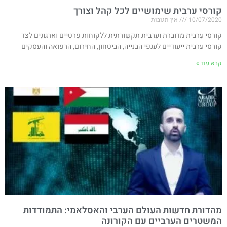
קורסי ערבית שימושיים לכל קהל וצורך
10/07/2020
אין תגובות
קורסי ערבית מדוברת וערבית תקשורתית ללקוחות פרטיים וארגונים לצד
קורסי ערבית ייעודיים לענפי הבנייה, הביטחון, החירום, הרפואה והעסקים
קרא עוד »
מהדורת חדשות העולם הערבי והאסלאמי: התמודדות
המשטרים הערביים עם הקורונה