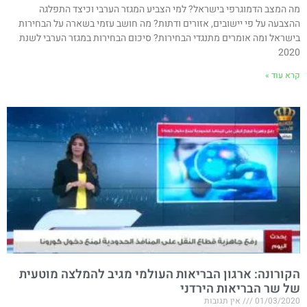
מה המצב הדמוגרפי בישראל? למי הצביע המגזר הערבי וכיצד התפלגה
ההצבעה על פי יישובים, אזורים ודתות? מה חושב עזמי בשארה על הבחירות
בישראל ומה אומרים מתנגדי הבחירות? סיכום הבחירות במגזר הערבי לשנת
2020
קרא עוד »
הקורונה: ארגון הבריאות העולמי מגיב להמלצה מוטעית
של שר הבריאות הירדני
01/03/2020
אין תגובות