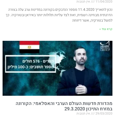
11/04/2020
אין תגובות
נכון לתאריך 11.4.2020 מספר הנדבקים בקורונה במדינות ערב עלה בצורה
הדרגתית מבחינה רשמית, זאת לצד עליות תלולות יותר באיראן ובטורקיה. כך
למשל בטורקיה, אשר דיווחה
קרא עוד »
מהדורת חדשות העולם הערבי והאסלאמי: הקורונה
במזרח התיכון 29.3.2020
29/03/2020
אין תגובות