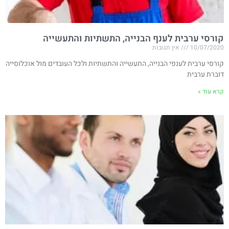
קורסי ערבית לענף הבנייה, התשתיות והתעשייה
10/07/2020
אין תגובות
קורסי ערבית לענפי הבנייה, התעשייה והתשתיות ולכל העובדים מול אוכלוסייה
דוברת ערבית
קרא עוד »