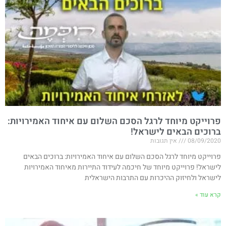
פרוייקט מיוחד לרגל הסכם השלום עם איחוד האמירויות​:
ברוכים הבאים לישראל!
08/09/2020
אין תגובות
פרוייקט מיוחד לרגל הסכם השלום עם איחוד האמירויות​: ברוכים הבאים
לישראל! פרוייקט מיוחד של חיכמה לעידוד התיירות מאיחוד האמירויות
לישראל ולחיזוק ההיכרות עם התרבות הישראלית
קרא עוד »