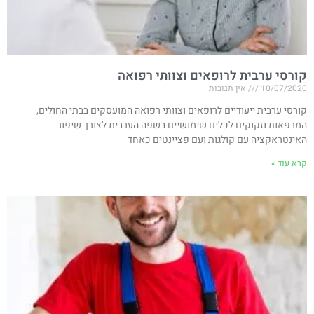
קורסי ערבית לרופאים וצוותי רפואה
10/07/2020
אין תגובות
קורסי ערבית ייעודיים לרופאים וצוותי רפואה המועסקים בבתי החולים,
המרפאות וזקוקים לכלים שימושיים בשפה הערבית לצורך שיפור
האינטראקציה עם קולגות ועם פציינטים כאחד
קרא עוד »