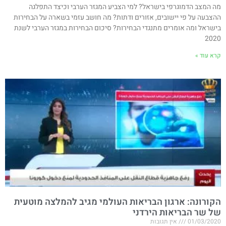
מה המצב הדמוגרפי בישראל? למי הצביע המגזר הערבי וכיצד התפלגה
ההצבעה על פי יישובים, אזורים ודתות? מה חושב עזמי בשארה על הבחירות
בישראל ומה אומרים מתנגדי הבחירות? סיכום הבחירות במגזר הערבי לשנת
2020
קרא עוד »
הקורונה: ארגון הבריאות העולמי מגיב להמלצה מוטעית
של שר הבריאות הירדני
01/03/2020
אין תגובות