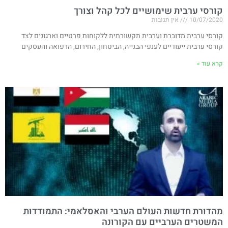
קורסי ערבית שימושיים לכל קהל וצורך
10/07/2020
אין תגובות
קורסי ערבית מדוברת וערבית תקשורתית ללקוחות פרטיים וארגונים לצד
קורסי ערבית ייעודיים לענפי הבנייה, הביטחון, החירום, הרפואה והעסקים
קרא עוד »
מהדורת חדשות העולם הערבי והאסלאמי: התמודדות
המשטרים הערביים עם הקורונה