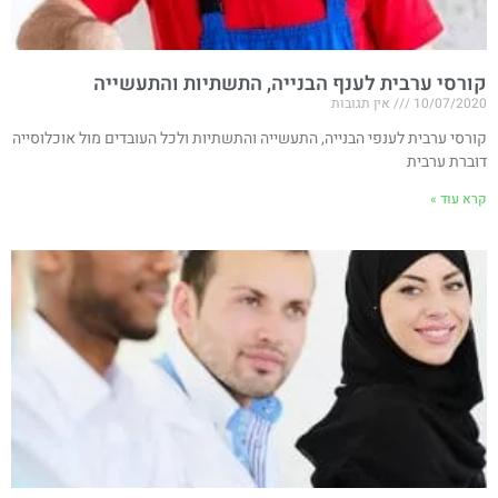
קורסי ערבית לענף הבנייה, התשתיות והתעשייה
10/07/2020
אין תגובות
קורסי ערבית לענפי הבנייה, התעשייה והתשתיות ולכל העובדים מול אוכלוסייה
דוברת ערבית
קרא עוד »