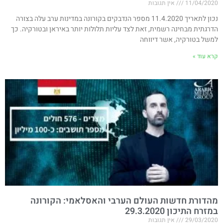
11/04/2020
אין תגובות
נכון לתאריך 11.4.2020 מספר הנדבקים בקורונה במדינות ערב עלה בצורה
הדרגתית מבחינה רשמית, זאת לצד עליות תלולות יותר באיראן ובטורקיה. כך
למשל בטורקיה, אשר דיווחה
קרא עוד »
מהדורת חדשות העולם הערבי והאסלאמי: הקורונה
במזרח התיכון 29.3.2020
29/03/2020
אין תגובות