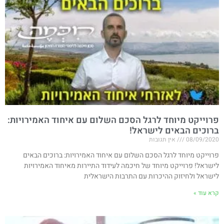
פרוייקט מיוחד לרגל הסכם השלום עם איחוד האמירויות​:
ברוכים הבאים לישראל!
08/09/2020
אין תגובות
פרוייקט מיוחד לרגל הסכם השלום עם איחוד האמירויות​: ברוכים הבאים
לישראל! פרוייקט מיוחד של חיכמה לעידוד התיירות מאיחוד האמירויות
לישראל ולחיזוק ההיכרות עם התרבות הישראלית
קרא עוד »