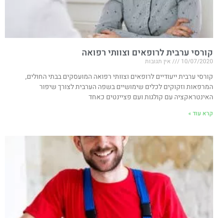
קורסי ערבית לרופאים וצוותי רפואה
10/07/2020
אין תגובות
קורסי ערבית ייעודיים לרופאים וצוותי רפואה המועסקים בבתי החולים,
המרפאות וזקוקים לכלים שימושיים בשפה הערבית לצורך שיפור
האינטראקציה עם קולגות ועם פציינטים כאחד
קרא עוד »