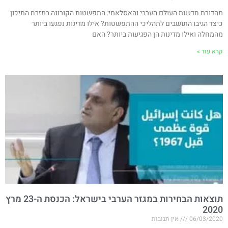
מהדורת חדשות העולם הערבי והאסלאמי: התפשטות הקורונה במזרח התיכון
כיצד הגיבו התושבים לתהליכי ההתפשטות? אילו מדינות נפגעו ביותר
מהמחלה ואילו מדינות הן הפגיעות ביותר? האם
קרא עוד »
תוצאות הבחירות במגזר הערבי בישראל: הכנסת ה-23 מרץ
2020
06/03/2020
אין תגובות