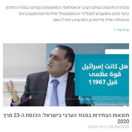
מהדורת חדשות העולם הערבי והאסלאמי: התפשטות הקורונה במזרח התיכון
כיצד הגיבו התושבים לתהליכי ההתפשטות? אילו מדינות נפגעו ביותר
מהמחלה ואילו מדינות הן הפגיעות ביותר? האם
קרא עוד »
תוצאות הבחירות במגזר הערבי בישראל: הכנסת ה-23 מרץ
2020
06/03/2020
אין תגובות