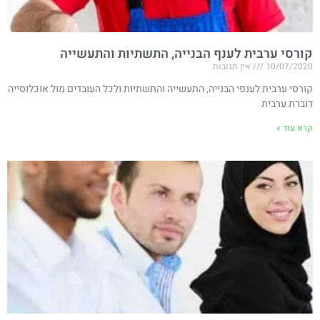
קורסי ערבית לענף הבנייה, התשתיות והתעשייה
10/07/2020
אין תגובות
קורסי ערבית לענפי הבנייה, התעשייה והתשתיות ולכל העובדים מול אוכלוסייה
דוברת ערבית
קרא עוד »