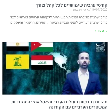
קורסי ערבית שימושיים לכל קהל וצורך
10/07/2020
אין תגובות
קורסי ערבית מדוברת וערבית תקשורתית ללקוחות פרטיים וארגונים לצד
קורסי ערבית ייעודיים לענפי הבנייה, הביטחון, החירום, הרפואה והעסקים
קרא עוד »
מהדורת חדשות העולם הערבי והאסלאמי: התמודדות
המשטרים הערביים עם הקורונה