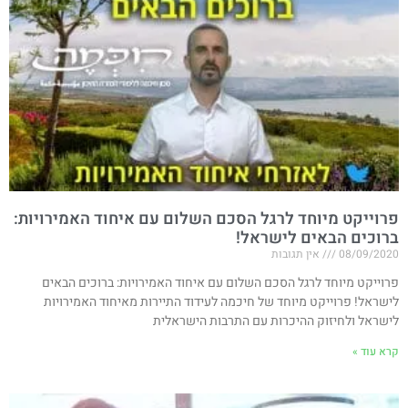
פרוייקט מיוחד לרגל הסכם השלום עם איחוד האמירויות​:
ברוכים הבאים לישראל!
08/09/2020
אין תגובות
פרוייקט מיוחד לרגל הסכם השלום עם איחוד האמירויות​: ברוכים הבאים
לישראל! פרוייקט מיוחד של חיכמה לעידוד התיירות מאיחוד האמירויות
לישראל ולחיזוק ההיכרות עם התרבות הישראלית
קרא עוד »