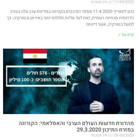
11/04/2020
אין תגובות
נכון לתאריך 11.4.2020 מספר הנדבקים בקורונה במדינות ערב עלה בצורה
הדרגתית מבחינה רשמית, זאת לצד עליות תלולות יותר באיראן ובטורקיה. כך
למשל בטורקיה, אשר דיווחה
קרא עוד »
מהדורת חדשות העולם הערבי והאסלאמי: הקורונה
במזרח התיכון 29.3.2020
29/03/2020
אין תגובות