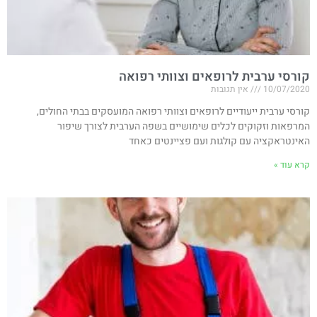
קורסי ערבית לרופאים וצוותי רפואה
10/07/2020
אין תגובות
קורסי ערבית ייעודיים לרופאים וצוותי רפואה המועסקים בבתי החולים,
המרפאות וזקוקים לכלים שימושיים בשפה הערבית לצורך שיפור
האינטראקציה עם קולגות ועם פציינטים כאחד
קרא עוד »