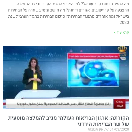
מה המצב הדמוגרפי בישראל? למי הצביע המגזר הערבי וכיצד התפלגה
ההצבעה על פי יישובים, אזורים ודתות? מה חושב עזמי בשארה על הבחירות
בישראל ומה אומרים מתנגדי הבחירות? סיכום הבחירות במגזר הערבי לשנת
2020
קרא עוד »
הקורונה: ארגון הבריאות העולמי מגיב להמלצה מוטעית
של שר הבריאות הירדני
01/03/2020
אין תגובות