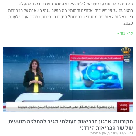
מה המצב הדמוגרפי בישראל? למי הצביע המגזר הערבי וכיצד התפלגה
ההצבעה על פי יישובים, אזורים ודתות? מה חושב עזמי בשארה על הבחירות
בישראל ומה אומרים מתנגדי הבחירות? סיכום הבחירות במגזר הערבי לשנת
2020
קרא עוד »
הקורונה: ארגון הבריאות העולמי מגיב להמלצה מוטעית
של שר הבריאות הירדני
01/03/2020
אין תגובות