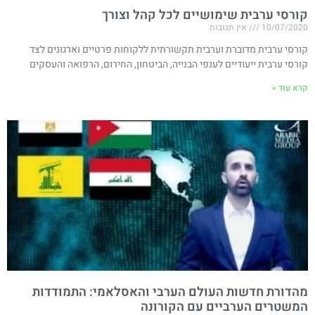
קורסי ערבית שימושיים לכל קהל וצורך
10/07/2020
אין תגובות
קורסי ערבית מדוברת וערבית תקשורתית ללקוחות פרטיים וארגונים לצד
קורסי ערבית ייעודיים לענפי הבנייה, הביטחון, החירום, הרפואה והעסקים
קרא עוד »
מהדורת חדשות העולם הערבי והאסלאמי: התמודדות
המשטרים הערביים עם הקורונה