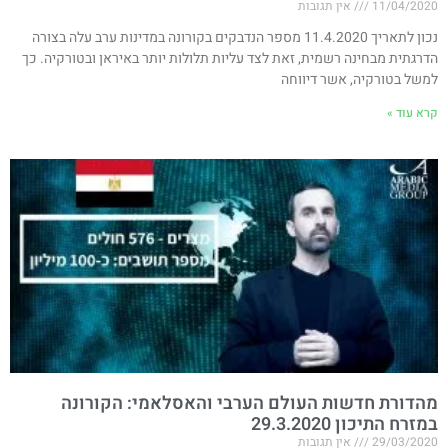
11/04/2020
אין תגובות
נכון לתאריך 11.4.2020 מספר הנדבקים בקורונה במדינות ערב עלה בצורה
הדרגתית מבחינה רשמית, זאת לצד עליות תלולות יותר באיראן ובטורקיה. כך
למשל בטורקיה, אשר דיווחה
קרא עוד »
מהדורת חדשות העולם הערבי והאסלאמי: הקורונה
במזרח התיכון 29.3.2020
29/03/2020
אין תגובות