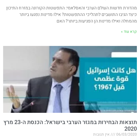
מהדורת חדשות העולם הערבי והאסלאמי: התפשטות הקורונה במזרח התיכון
כיצד הגיבו התושבים לתהליכי ההתפשטות? אילו מדינות נפגעו ביותר
מהמחלה ואילו מדינות הן הפגיעות ביותר? האם
קרא עוד »
תוצאות הבחירות במגזר הערבי בישראל: הכנסת ה-23 מרץ
2020
06/03/2020
אין תגובות