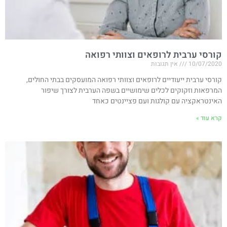
קורסי ערבית לרופאים וצוותי רפואה
10/07/2020
אין תגובות
קורסי ערבית ייעודיים לרופאים וצוותי רפואה המועסקים בבתי החולים,
המרפאות וזקוקים לכלים שימושיים בשפה הערבית לצורך שיפור
האינטראקציה עם קולגות ועם פציינטים כאחד
קרא עוד »