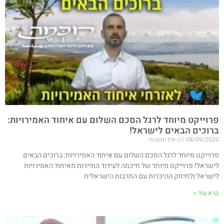
פרוייקט מיוחד לרגל הסכם השלום עם איחוד האמירויות​:
ברוכים הבאים לישראל!
08/09/2020
אין תגובות
פרוייקט מיוחד לרגל הסכם השלום עם איחוד האמירויות​: ברוכים הבאים
לישראל! פרוייקט מיוחד של חיכמה לעידוד התיירות מאיחוד האמירויות
לישראל ולחיזוק ההיכרות עם התרבות הישראלית
קרא עוד »