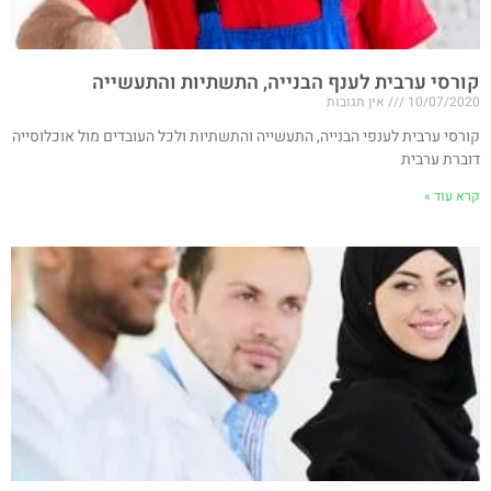
קורסי ערבית לענף הבנייה, התשתיות והתעשייה
10/07/2020
אין תגובות
קורסי ערבית לענפי הבנייה, התעשייה והתשתיות ולכל העובדים מול אוכלוסייה
דוברת ערבית
קרא עוד »