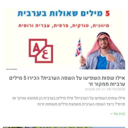
אילו שפות השפיעו על השפה הערבית? הכירו 5 מילים
ערביות ממקור זר
14/10/2020
אין תגובות
אילו שפות השפיעו על הערבית? אילו מילים בערבית הן ממוצא טורקי או
פרסי? כיצד השפה הערבית מאמצת מילים משפות זרות
קרא עוד »