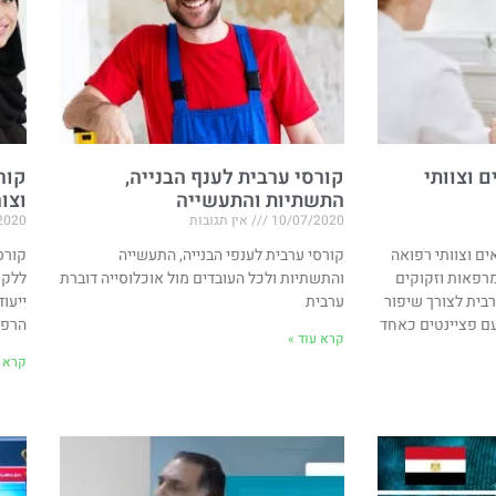
 וצוותי
קורסי ערבית לענף הבנייה,
קור
התשתיות והתעשייה
וצו
10/07/2020
אין תגובות
2020
ים וצוותי רפואה
קורסי ערבית לענפי הבנייה, התעשייה
קורס
רפאות וזקוקים
והתשתיות ולכל העובדים מול אוכלוסייה דוברת
ללקו
בית לצורך שיפור
ערבית
ייעוד
עם פציינטים כאחד
הרפו
קרא עוד »
קרא ע