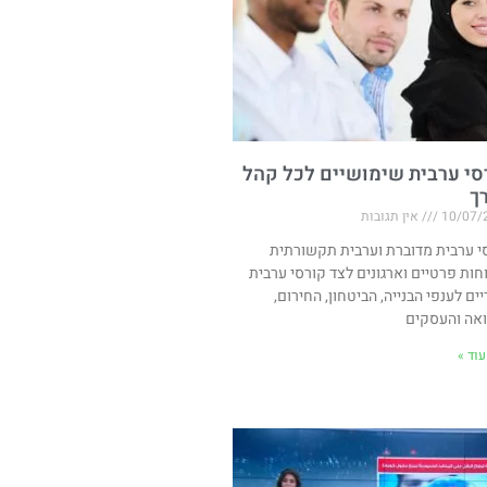
סי ערבית שימושיים לכל קהל
רך
10/07/
אין תגובות
י ערבית מדוברת וערבית תקשורתית
חות פרטיים וארגונים לצד קורסי ערבית
יים לענפי הבנייה, הביטחון, החירום,
אה והעסקים
וד »