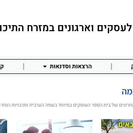
לעסקים וארגונים במזרח התיכון
הרצאות וסדנאות
קו
מה
חרונים של בית הספר העוסקים במיוחד בשפה הערבית ותרבויות המזרח 