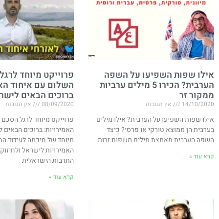
אילו שפות השפיעו על השפה
פרוייקט מיוחד לרגל
הערבית? הכירו 5 מילים ערביות
השלום עם איחוד האמ
ממקור זר
ברוכים הבאים לישר
14/10/2020
אין תגובות
08/09/2020
אין תגובות
אילו שפות השפיעו על הערבית? אילו מילים
פרוייקט מיוחד לרגל הסכם 
בערבית הן ממוצא טורקי או פרסי? כיצד
האמירויות​: ברוכים הבאים 
השפה הערבית מאמצת מילים משפות זרות
מיוחד של חיכמה לעידוד הת
האמירויות לישראל ולחיזוק
קרא עוד »
התרבות הישראלית
קרא עוד »