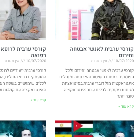
קורסי ערבית לאנשי אבטחה
קורסי ערבית לרופאים
וחירום
רפואה
10/07/2020
אין תגובות
10/07/2020
אין תגובות
קורסי ערבית לאנשי אבטחה וחירום ולכל
קורסי ערבית ייעודיים לרופא
העוסקים בתחום השיטור והאבטחה ומנהלים
המועסקים בבתי החולים, המ
אינטראקציה מול דוברי ערבית בסיטואציות
לכלים שימושיים בשפה הער
מגוונות וזקוקים לכלים עבור אינטראקציה
האינטראקציה עם קולגות ו
טובה יותר
קרא עוד »
קרא עוד »