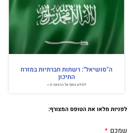
ה"סושיאל": רשתות חברתיות במזרח
התיכון
למידע נוסף על הרצאה זו »
לפניות מלאו את הטופס המצורף:
שמכם