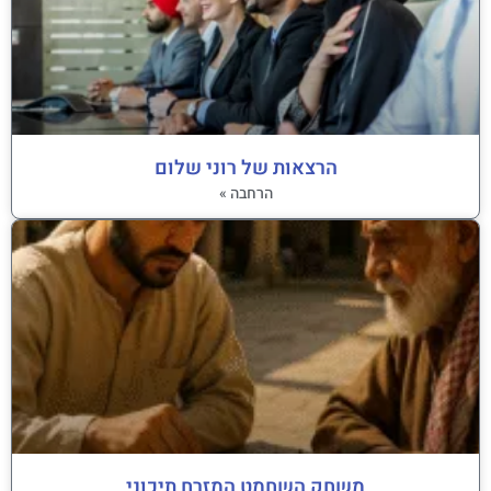
הרצאות של רוני שלום
הרחבה »
משחק השחמט המזרח תיכוני