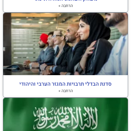
הרחבה »
סדנת הבדלי תרבויות המגזר הערבי והיהודי
הרחבה »