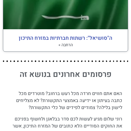
ה"סושיאל": רשתות חברתיות במזרח התיכון
הרחבה »
פרסומים אחרונים בנושא זה
האם אתם חווים חרדה מכל רעש ברחוב? מוטרדים מכל
כתבה בעיתון או ידיעה באמצעי התקשורת? לא מצליחים
לישון בלילה? צמודים לפידים של כלי התקשורת?
רוני שלום מגיע לעשות לכם סדר בבלאגן ולחשוף בפניכם
את החוקים הסודיים הלא כתובים של המזרח התיכון, אשר