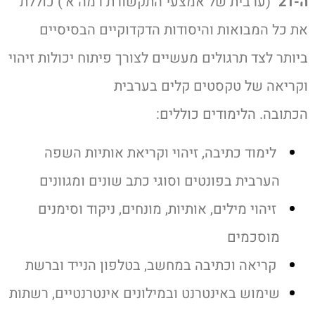
ה-21"
(ערבית של אמצעי התקשורת רמה א') כוללת
את כל המבואות והיסודות הדקדוקיים הבסיסיים
ביותר לצד תרגולים מעשיים לצורך פיתוח יכולות זיהוי
וקריאה של טקסטים קלים בערבית
הכתובה.
הלימודים כוללים:
לימוד כתיבה, זיהוי וקריאת אותיות השפה
הערבית בפונטים וסוגי כתב שונים ומגוונים
זיהוי מילים, אותיות, מונחים, ניקוד וסימנים
מוסכמים
קריאה וכתיבה במחשב, בטלפון הנייד וברשת
שימוש באינטרנט ובמילונים אינטרנטיים, רשתות